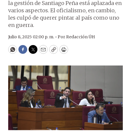
la gestión de Santiago Peña está aplazada en
varios aspectos. El oficialismo, en cambio,
les culpó de querer pintar al país como uno
en guerra.
Julio 8, 2025 02:00 p. m. •
Por
Redacción ÚH
WhatsApp
Facebook
Twitter
Email
Copy
Print