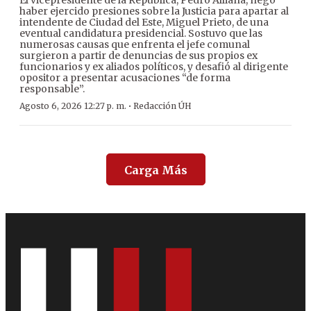
El vicepresidente de la República, Pedro Alliana, negó
haber ejercido presiones sobre la Justicia para apartar al
intendente de Ciudad del Este, Miguel Prieto, de una
eventual candidatura presidencial. Sostuvo que las
numerosas causas que enfrenta el jefe comunal
surgieron a partir de denuncias de sus propios ex
funcionarios y ex aliados políticos, y desafió al dirigente
opositor a presentar acusaciones “de forma
responsable”.
·
Agosto 6, 2026 12:27 p. m.
Redacción ÚH
Carga Más