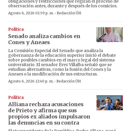
obligaciones y restricciones que regirán el proceso de
observación antes, durante y después de los comicios.
·
Agosto 6, 2026 01:59 p. m.
Redacción ÚH
Política
Senado analiza cambios en
Cones y Aneaes
La Comisión Especial del Senado que analiza la
gobernanza de la educación superior inició el debate
sobre posibles cambios en el marco legal del sistema
universitario. El senador Éver Villalba señaló que se
estudian alternativas, como la fusión del Cones y la
Aneaes o la modificación de sus estructuras.
·
Agosto 6, 2026 12:40 p. m.
Redacción ÚH
Política
Alliana rechaza acusaciones
de Prieto y afirma que sus
propios ex aliados impulsaron
las denuncias en su contra