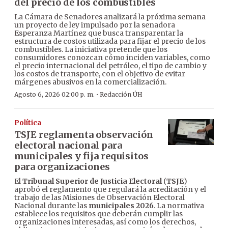
del precio de los combustibles
La Cámara de Senadores analizará la próxima semana
un proyecto de ley impulsado por la senadora
Esperanza Martínez que busca transparentar la
estructura de costos utilizada para fijar el precio de los
combustibles. La iniciativa pretende que los
consumidores conozcan cómo inciden variables, como
el precio internacional del petróleo, el tipo de cambio y
los costos de transporte, con el objetivo de evitar
márgenes abusivos en la comercialización.
·
Agosto 6, 2026 02:00 p. m.
Redacción ÚH
Política
TSJE reglamenta observación
electoral nacional para
municipales y fija requisitos
para organizaciones
El
Tribunal Superior de Justicia Electoral
(
TSJE
)
aprobó el reglamento que regulará la acreditación y el
trabajo de las Misiones de Observación Electoral
Nacional durante las
municipales 2026
. La normativa
establece los requisitos que deberán cumplir las
organizaciones interesadas, así como los derechos,