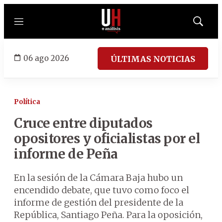
Menú
Mostrar
búsqued
06 ago 2026
ÚLTIMAS NOTICIAS
Política
Cruce entre diputados
opositores y oficialistas por el
informe de Peña
En la sesión de la Cámara Baja hubo un
encendido debate, que tuvo como foco el
informe de gestión del presidente de la
República, Santiago Peña. Para la oposición,