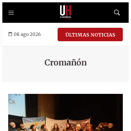
Menú
Mostrar
búsqued
08 ago 2026
ÚLTIMAS NOTICIAS
Cromañón