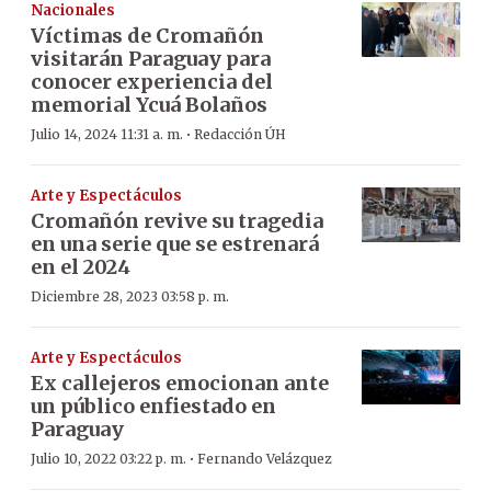
Nacionales
Víctimas de Cromañón
visitarán Paraguay para
conocer experiencia del
memorial Ycuá Bolaños
·
Julio 14, 2024 11:31 a. m.
Redacción ÚH
Arte y Espectáculos
Cromañón revive su tragedia
en una serie que se estrenará
en el 2024
Diciembre 28, 2023 03:58 p. m.
Arte y Espectáculos
Ex callejeros emocionan ante
un público enfiestado en
Paraguay
·
Julio 10, 2022 03:22 p. m.
Fernando Velázquez