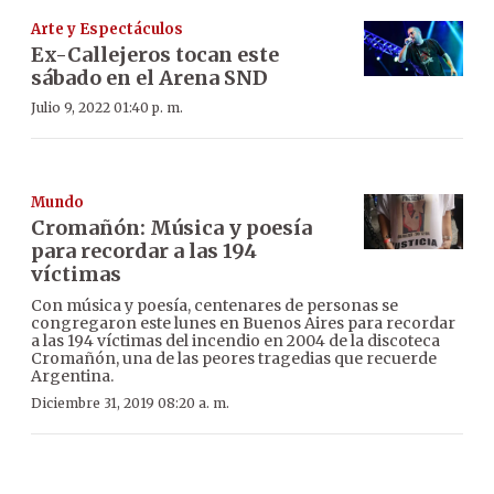
Arte y Espectáculos
Ex-Callejeros tocan este
sábado en el Arena SND
Julio 9, 2022 01:40 p. m.
Mundo
Cromañón: Música y poesía
para recordar a las 194
víctimas
Con música y poesía, centenares de personas se
congregaron este lunes en Buenos Aires para recordar
a las 194 víctimas del incendio en 2004 de la discoteca
Cromañón, una de las peores tragedias que recuerde
Argentina.
Diciembre 31, 2019 08:20 a. m.