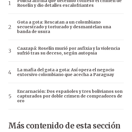
Policía afirma que detenido confesó el crimen de
Roselín y dio detalles escalofriantes
Gota a gota: Rescatan a un colombiano
secuestrado y torturado y desmantelan una
banda de usura
Caazapá: Roselín murió por asfixia y la violencia
sufrió tras su deceso, según autopsia
La mafia del gota a gota: Así opera el negocio
extorsivo colombiano que acecha a Paraguay
Encarnación: Dos españoles y tres bolivianos son
capturados por doble crimen de compradores de
oro
Más contenido de esta sección