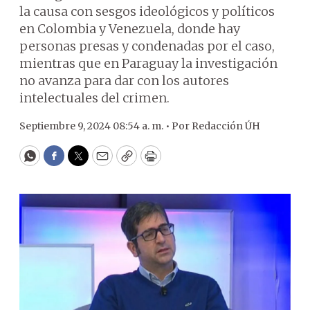
la causa con sesgos ideológicos y políticos
en Colombia y Venezuela, donde hay
personas presas y condenadas por el caso,
mientras que en Paraguay la investigación
no avanza para dar con los autores
intelectuales del crimen.
Septiembre 9, 2024 08:54 a. m. •
Por
Redacción ÚH
WhatsApp
Facebook
Twitter
Email
Copy
Print