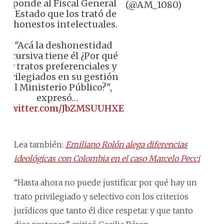
responde al Fiscal General
(@AM_1080)
del Estado que los trató de
deshonestos intelectuales.
🗣️ "Acá la deshonestidad
discursiva tiene él ¿Por qué
hay tratos preferenciales y
privilegiados en su gestión
del Ministerio Público?",
expresó…
ic.twitter.com/JbZMSUUHXE
Lea también:
Emiliano Rolón alega diferencias
ideológicas con Colombia en el caso Marcelo Pecci
“Hasta ahora no puede justificar por qué hay un
trato privilegiado y selectivo con los criterios
jurídicos que tanto él dice respetar y que tanto