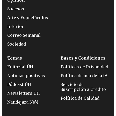
Sucesos
Arte y Espectáculos
Interior
Correo Semanal
Sociedad
Temas
Bases y Condiciones
Editorial ÚH
Políticas de Privacidad
Noticias positivas
Política de uso de la IA
Pódcast ÚH
Servicio de
Suscripción a Crédito
Newsletters ÚH
Política de Calidad
Ñandejara Ñe’ẽ