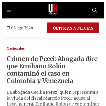
Menú
Mostrar
búsqued
06 ago 2026
ÚLTIMAS NOTICIAS
Nacionales
Crimen de Pecci: Abogada dice
que Emiliano Rolón
contaminó el caso en
Colombia y Venezuela
La abogada Cecilia Pérez, quien representa a
la viuda del fiscal Marcelo Pecci, acusa al
fiscal general Emiliano Rolón de contaminar