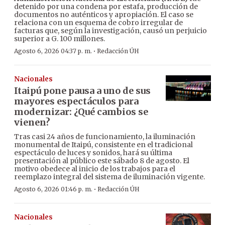
detenido por una condena por estafa, producción de
documentos no auténticos y apropiación. El caso se
relaciona con un esquema de cobro irregular de
facturas que, según la investigación, causó un perjuicio
superior a G. 100 millones.
·
Agosto 6, 2026 04:37 p. m.
Redacción ÚH
Nacionales
Itaipú pone pausa a uno de sus
mayores espectáculos para
modernizar: ¿Qué cambios se
vienen?
Tras casi 24 años de funcionamiento, la iluminación
monumental de Itaipú, consistente en el tradicional
espectáculo de luces y sonidos, hará su última
presentación al público este sábado 8 de agosto. El
motivo obedece al inicio de los trabajos para el
reemplazo integral del sistema de iluminación vigente.
·
Agosto 6, 2026 01:46 p. m.
Redacción ÚH
Nacionales