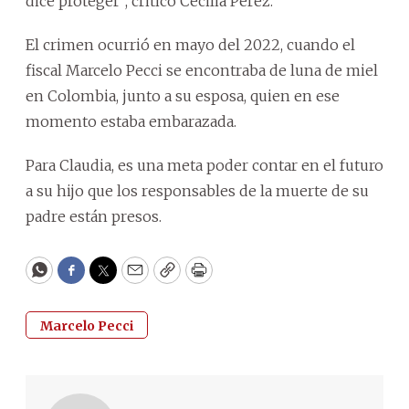
dice proteger”, criticó Cecilia Pérez.
El crimen ocurrió en mayo del 2022, cuando el
fiscal Marcelo Pecci se encontraba de luna de miel
en Colombia, junto a su esposa, quien en ese
momento estaba embarazada.
Para Claudia, es una meta poder contar en el futuro
a su hijo que los responsables de la muerte de su
padre están presos.
WhatsApp
Facebook
Twitter
Email
Copy
Print
Marcelo Pecci