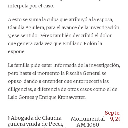
interpela por el caso.
A esto se suma la culpa que atribuyó a la esposa,
Claudia Aguilera, para el avance de la investigación
y, ese sentido, Pérez también describió el dolor
que genera cada vez que Emiliano Rolón la
expone.
La familia pide estar informada de la investigación,
pero hasta el momento la Fiscalía General se
opuso, dando a entender que entorpecería las
diligencias, a diferencia de otros casos como el de
Lalo Gomes y Enrique Kronawetter.
—
Septemb
🔴 Abogada de Claudia
Monumental
9, 2024
Aguilera viuda de Pecci,
AM 1080