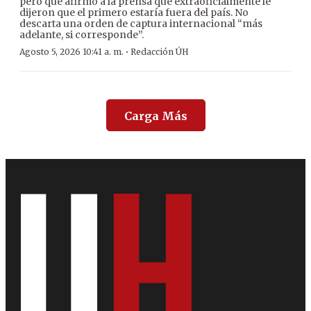
pero que afirmó a la prensa que extraoficialmente le
dijeron que el primero estaría fuera del país. No
descarta una orden de captura internacional “más
adelante, si corresponde”.
·
Agosto 5, 2026 10:41 a. m.
Redacción ÚH
Carga Más