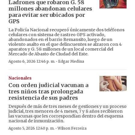
Ladrones que robaron G. 58
millones abandonan celulares
para evitar ser ubicados por
GPS
La Policía Nacional recuperó únicamente dos teléfonos
celulares con sistema de rastreo GPS activado,
abandonados en el barrio Remansito, luego de un
violento asalto en el que delincuentes se alzaron con 4
aparatos y G. 58 millones de un local comercial del
Mercado de Abasto de Ciudad del Este.
·
Agosto 6, 2026 12:46 p. m.
Edgar Medina
Nacionales
Con orden judicial vacunan a
tres niños tras prolongada
resistencia de sus padres
Después de más de tres meses de gestiones y un proceso
judicial, tres menores de 4 meses, 7 y 8 años recibieron
las vacunas que les correspondían dentro del esquema
nacional de inmunización.
·
Agosto 5, 2026 12:40 p. m.
Wilson Ferreira