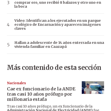
comprar oro, uno recibió 8 balazos y otro uno en
la boca
Video: Identifican a los ejecutados en un parque
ecológico de Encarnación y aparecen imágenes
claves
Hallan a adolescente de 14 años enterrada en una
vivienda familiar en Caazapá
Más contenido de esta sección
Nacionales
Cae ex funcionario de la ANDE
tras casi 10 años prófugo por
millonaria estafa
Tras casi 10 años prófugo, un ex funcionario de la
Administración Nacional de Electricidad (ANDE)
fue