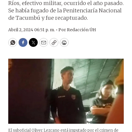
Ríos, efectivo militar, ocurrido el año pasado.
Se había fugado de la Penitenciaría Nacional
de Tacumbú y fue recapturado.
Abril 2, 2024 06:51 p. m. •
Por
Redacción ÚH
WhatsApp
Facebook
Twitter
Email
Copy
Print
El suboficial Oliver Lezcano está imputado por el crimen de