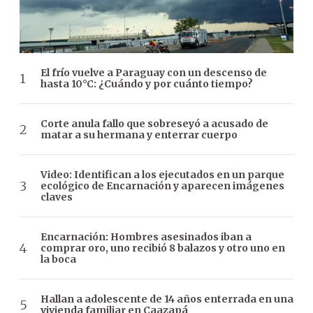
El frío vuelve a Paraguay con un descenso de
hasta 10°C: ¿Cuándo y por cuánto tiempo?
Corte anula fallo que sobreseyó a acusado de
matar a su hermana y enterrar cuerpo
Video: Identifican a los ejecutados en un parque
ecológico de Encarnación y aparecen imágenes
claves
Encarnación: Hombres asesinados iban a
comprar oro, uno recibió 8 balazos y otro uno en
la boca
Hallan a adolescente de 14 años enterrada en una
vivienda familiar en Caazapá