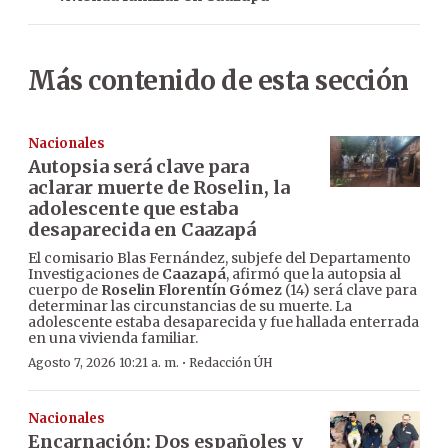
Más contenido de esta sección
Nacionales
Autopsia será clave para
aclarar muerte de Roselin, la
adolescente que estaba
desaparecida en Caazapá
El comisario Blas Fernández, subjefe del Departamento
Investigaciones de
Caazapá
, afirmó que la autopsia al
cuerpo de
Roselin Florentín Gómez
(14) será clave para
determinar las circunstancias de su muerte. La
adolescente estaba desaparecida y fue hallada enterrada
en una vivienda familiar.
·
Agosto 7, 2026 10:21 a. m.
Redacción ÚH
Nacionales
Encarnación: Dos españoles y