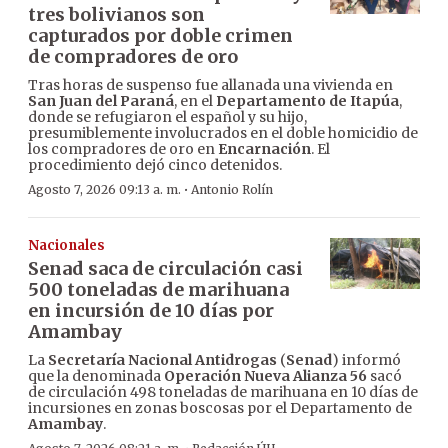
tres bolivianos son
capturados por doble crimen
de compradores de oro
Tras horas de suspenso fue allanada una vivienda en
San Juan del Paraná
, en el
Departamento de Itapúa
,
donde se refugiaron el español y su hijo,
presumiblemente involucrados en el doble homicidio de
los compradores de oro en
Encarnación
. El
procedimiento dejó cinco detenidos.
·
Agosto 7, 2026 09:13 a. m.
Antonio Rolín
Nacionales
Senad saca de circulación casi
500 toneladas de marihuana
en incursión de 10 días por
Amambay
La
Secretaría Nacional Antidrogas
(
Senad
) informó
que la denominada
Operación Nueva Alianza 56
sacó
de circulación 498 toneladas de marihuana en 10 días de
incursiones en zonas boscosas por el Departamento de
Amambay
.