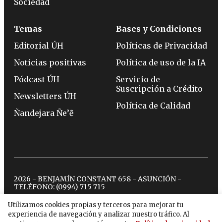
Sociedad
Temas
Bases y Condiciones
Editorial ÚH
Políticas de Privacidad
Noticias positivas
Política de uso de la IA
Pódcast ÚH
Servicio de
Suscripción a Crédito
Newsletters ÚH
Política de Calidad
Ñandejara Ñe’ẽ
2026 - BENJAMÍN CONSTANT 658 - ASUNCIÓN -
TELÉFONO:
(0994) 715 715
Utilizamos cookies propias y terceros para mejorar tu
experiencia de navegación y analizar nuestro tráfico. Al
twitter
instagram
facebook
tiktok
youtube
spotify