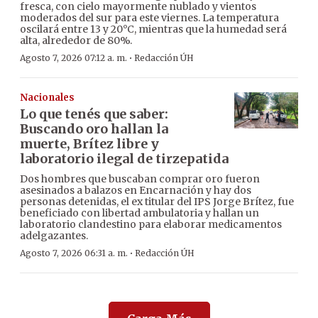
fresca, con cielo mayormente nublado y vientos
moderados del sur para este viernes. La temperatura
oscilará entre 13 y 20°C, mientras que la humedad será
alta, alrededor de 80%.
·
Agosto 7, 2026 07:12 a. m.
Redacción ÚH
Nacionales
Lo que tenés que saber:
Buscando oro hallan la
muerte, Brítez libre y
laboratorio ilegal de tirzepatida
Dos hombres que buscaban comprar oro fueron
asesinados a balazos en Encarnación y hay dos
personas detenidas, el ex titular del IPS Jorge Brítez, fue
beneficiado con libertad ambulatoria y hallan un
laboratorio clandestino para elaborar medicamentos
adelgazantes.
·
Agosto 7, 2026 06:31 a. m.
Redacción ÚH