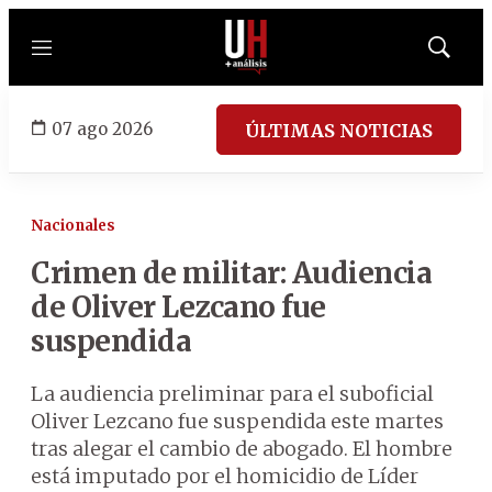
Menú
Mostrar
búsqued
07 ago 2026
ÚLTIMAS NOTICIAS
Nacionales
Crimen de militar: Audiencia
de Oliver Lezcano fue
suspendida
La audiencia preliminar para el suboficial
Oliver Lezcano fue suspendida este martes
tras alegar el cambio de abogado. El hombre
está imputado por el homicidio de Líder