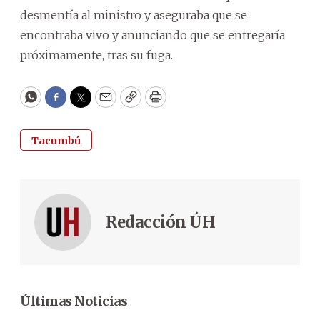
desmentía al ministro y aseguraba que se
encontraba vivo y anunciando que se entregaría
próximamente, tras su fuga.
WhatsApp
Facebook
Twitter
Email
Copy
Print
Tacumbú
Redacción ÚH
Últimas Noticias