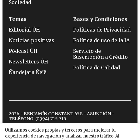
Sociedad
Temas
Bases y Condiciones
Editorial ÚH
Políticas de Privacidad
Noticias positivas
Política de uso de la IA
Pódcast ÚH
Servicio de
Suscripción a Crédito
Newsletters ÚH
Política de Calidad
Ñandejara Ñe’ẽ
2026 - BENJAMÍN CONSTANT 658 - ASUNCIÓN -
TELÉFONO:
(0994) 715 715
Utilizamos cookies propias y terceros para mejorar tu
experiencia de navegación y analizar nuestro tráfico. Al
twitter
instagram
facebook
tiktok
youtube
spotify