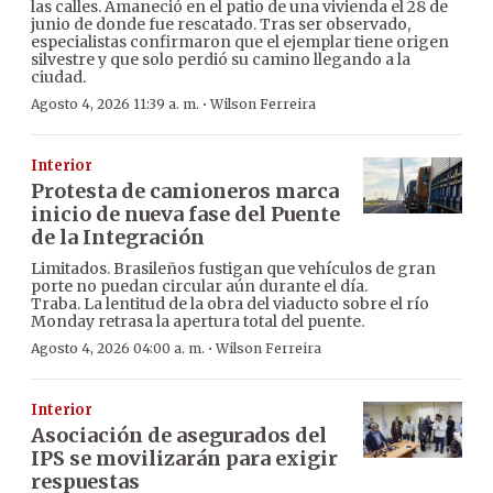
las calles. Amaneció en el patio de una vivienda el 28 de
junio de donde fue rescatado. Tras ser observado,
especialistas confirmaron que el ejemplar tiene origen
silvestre y que solo perdió su camino llegando a la
ciudad.
·
Agosto 4, 2026 11:39 a. m.
Wilson Ferreira
Interior
Protesta de camioneros marca
inicio de nueva fase del Puente
de la Integración
Limitados. Brasileños fustigan que vehículos de gran
porte no puedan circular aún durante el día.
Traba. La lentitud de la obra del viaducto sobre el río
Monday retrasa la apertura total del puente.
·
Agosto 4, 2026 04:00 a. m.
Wilson Ferreira
Interior
Asociación de asegurados del
IPS se movilizarán para exigir
respuestas