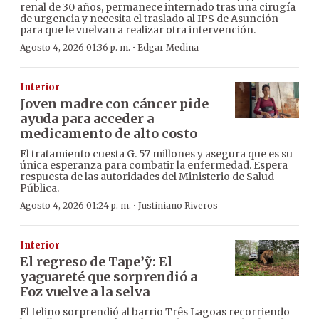
renal de 30 años, permanece internado tras una cirugía
de urgencia y necesita el traslado al IPS de Asunción
para que le vuelvan a realizar otra intervención.
·
Agosto 4, 2026 01:36 p. m.
Edgar Medina
Interior
Joven madre con cáncer pide
ayuda para acceder a
medicamento de alto costo
El tratamiento cuesta G. 57 millones y asegura que es su
única esperanza para combatir la enfermedad. Espera
respuesta de las autoridades del Ministerio de Salud
Pública.
·
Agosto 4, 2026 01:24 p. m.
Justiniano Riveros
Interior
El regreso de Tape’ỹ: El
yaguareté que sorprendió a
Foz vuelve a la selva
El felino sorprendió al barrio Três Lagoas recorriendo