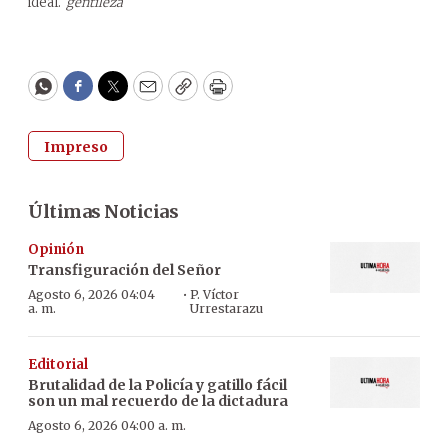
ideal.
gentileza
WhatsApp
Facebook
Twitter
Email
Copy
Print
Impreso
Últimas Noticias
Opinión
Transfiguración del Señor
·
Agosto 6, 2026 04:04
P. Víctor
a. m.
Urrestarazu
Editorial
Brutalidad de la Policía y gatillo fácil
son un mal recuerdo de la dictadura
Agosto 6, 2026 04:00 a. m.