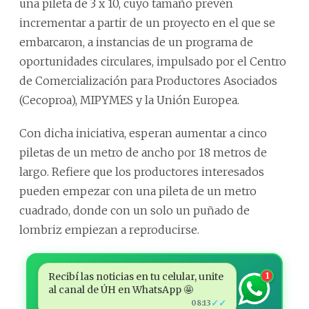
una pileta de 3 x 10, cuyo tamaño prevén
incrementar a partir de un proyecto en el que se
embarcaron, a instancias de un programa de
oportunidades circulares, impulsado por el Centro
de Comercialización para Productores Asociados
(Cecoproa), MIPYMES y la Unión Europea.
Con dicha iniciativa, esperan aumentar a cinco
piletas de un metro de ancho por 18 metros de
largo. Refiere que los productores interesados
pueden empezar con una pileta de un metro
cuadrado, donde con un solo un puñado de
lombriz empiezan a reproducirse.
Recibí las noticias en tu celular, unite
1
al canal de ÚH en WhatsApp 🤩
✓✓
08:13