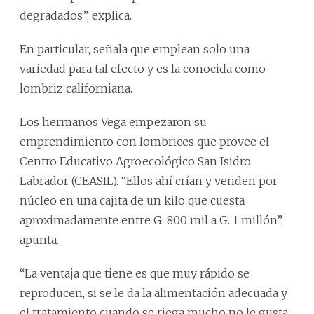
degradados”, explica.
En particular, señala que emplean solo una
variedad para tal efecto y es la conocida como
lombriz californiana.
Los hermanos Vega empezaron su
emprendimiento con lombrices que provee el
Centro Educativo Agroecológico San Isidro
Labrador (CEASIL). “Ellos ahí crían y venden por
núcleo en una cajita de un kilo que cuesta
aproximadamente entre G. 800 mil a G. 1 millón”,
apunta.
“La ventaja que tiene es que muy rápido se
reproducen, si se le da la alimentación adecuada y
el tratamiento cuando se riega mucho no le gusta