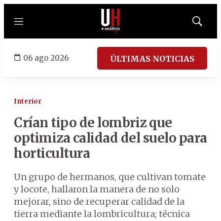
Menú
Mostrar
búsqued
06 ago 2026
ÚLTIMAS NOTICIAS
Interior
Crían tipo de lombriz que
optimiza calidad del suelo para
horticultura
Un grupo de hermanos, que cultivan tomate
y locote, hallaron la manera de no solo
mejorar, sino de recuperar calidad de la
tierra mediante la lombricultura; técnica