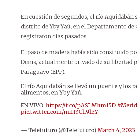
En cuestión de segundos, el río Aquidabán s
distrito de Yby Yaú, en el Departamento de 
registraron días pasados.
El paso de madera había sido construido po
Denis, actualmente privado de su libertad 
Paraguayo (EPP).
El río Aquidabán se llevó un puente y los
alimentos, en Yby Yaú.
EN VIVO:
https://t.co/pASLMhm15D
#Merid
pic.twitter.com/miH3Ch9lEY
— Telefuturo (@Telefuturo)
March 4, 2023