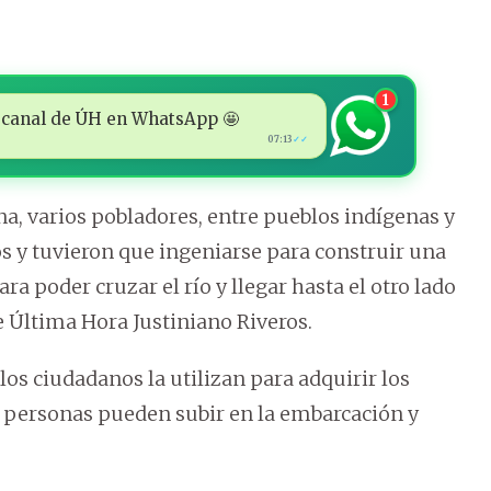
1
 al canal de ÚH en WhatsApp 🤩
07:13
✓✓
na, varios pobladores, entre pueblos indígenas y
 y tuvieron que ingeniarse para construir una
a poder cruzar el río y llegar hasta el otro lado
e Última Hora Justiniano Riveros.
 los ciudadanos la utilizan para adquirir los
s personas pueden subir en la embarcación y