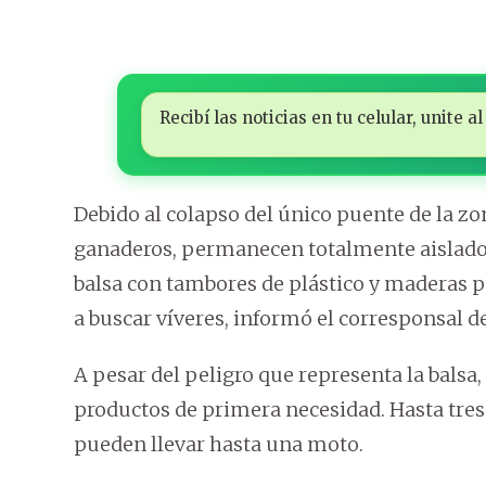
Recibí las noticias en tu celular, unite
Debido al colapso del único puente de la zo
ganaderos, permanecen totalmente aislados
balsa con tambores de plástico y maderas par
a buscar víveres, informó el corresponsal d
A pesar del peligro que representa la balsa,
productos de primera necesidad. Hasta tre
pueden llevar hasta una moto.