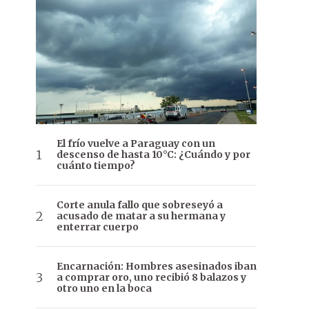
El frío vuelve a Paraguay con un
descenso de hasta 10°C: ¿Cuándo y por
cuánto tiempo?
Corte anula fallo que sobreseyó a
acusado de matar a su hermana y
enterrar cuerpo
Encarnación: Hombres asesinados iban
a comprar oro, uno recibió 8 balazos y
otro uno en la boca