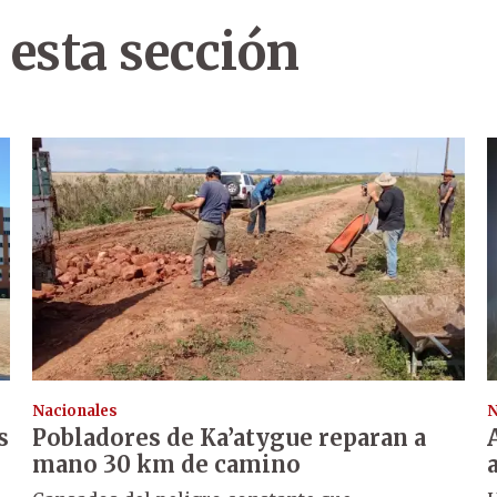
 esta sección
Nacionales
N
s
Pobladores de Ka’atygue reparan a
mano 30 km de camino