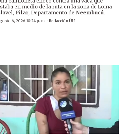
na camioneta chocó contra una vaca que
staba en medio de la ruta en la zona de Loma
lavel,
Pilar
, Departamento de
Ñeembucú
.
·
gosto 6, 2026 10:24 p. m.
Redacción ÚH