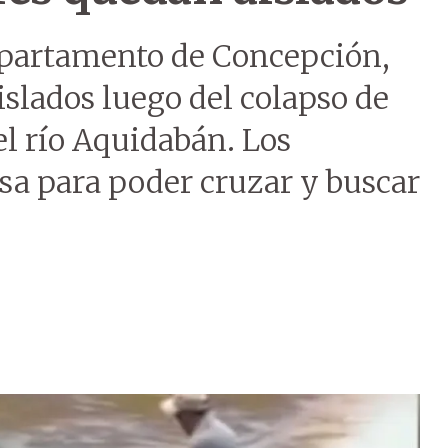
epartamento de Concepción,
slados luego del colapso de
el río Aquidabán. Los
sa para poder cruzar y buscar