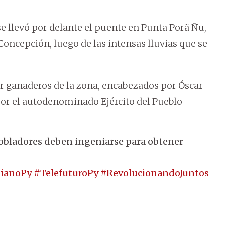
e llevó por delante el puente en Punta Porã Ñu,
Concepción, luego de las intensas lluvias que se
r ganaderos de la zona, encabezados por Óscar
por el autodenominado Ejército del Pueblo
 pobladores deben ingeniarse para obtener
ianoPy
#TelefuturoPy
#RevolucionandoJuntos