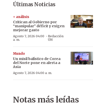
Últimas Noticias
+ análisis
Critican al Gobierno por
“manipular” déficit y exigen
mejorar gasto
·
Agosto 7, 2026 04:00
Redacción
a. m.
ÚH
Mundo
Un misil balístico de Corea
del Norte pone en alerta a
Asia
Agosto 7, 2026 04:00 a. m.
Notas más leídas