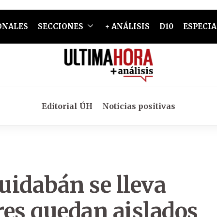
ONALES
SECCIONES
+ ANÁLISIS
D10
ESPECIA
Editorial ÚH
Noticias positivas
quidabán se lleva
res quedan aislados