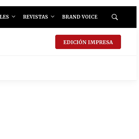
LES
REVISTAS
BRAND VOICE
Mostrar
búsqueda
EDICIÓN IMPRESA