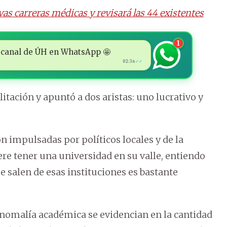
vas carreras médicas y revisará las 44 existentes
1
 al canal de ÚH en WhatsApp 🤩
02:36
✓✓
litación y apuntó a dos aristas: uno lucrativo y
 impulsadas por políticos locales y de la
re tener una universidad en su valle, entiendo
e salen de esas instituciones es bastante
 anomalía académica se evidencian en la cantidad