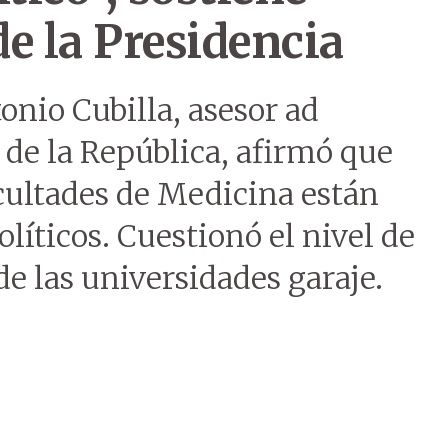
de la Presidencia
tonio Cubilla, asesor ad
de la República, afirmó que
acultades de Medicina están
olíticos. Cuestionó el nivel de
e las universidades garaje.