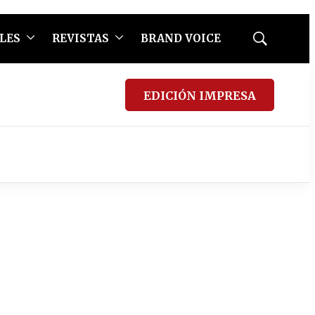
LES
REVISTAS
BRAND VOICE
Mostrar
búsqueda
EDICIÓN IMPRESA