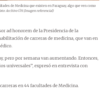
ultades de Medicina que existen en Paraguay, algo que ven como
oto: Archivo ÚH (Imagen referencial)
esor ad honorem de la Presidencia de la
habilitación de carreras de medicina, que van en
édico.
hay, pero por semana van aumentando. Entonces,
ios universales”, expresó en entrevista con
arreras en 44 facultades de Medicina.