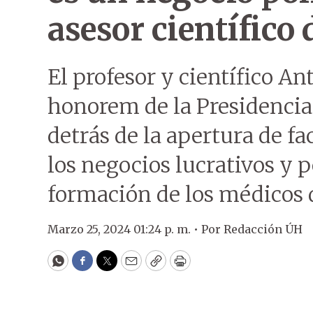
asesor científico 
El profesor y científico An
honorem de la Presidencia 
detrás de la apertura de f
los negocios lucrativos y p
formación de los médicos d
Marzo 25, 2024 01:24 p. m. •
Por
Redacción ÚH
WhatsApp
Facebook
Twitter
Email
Copy
Print