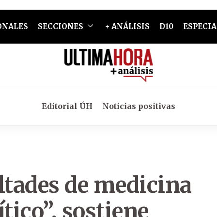
ONALES
SECCIONES
+ ANÁLISIS
D10
ESPECIA
Editorial ÚH
Noticias positivas
ltades de medicina
tico”, sostiene