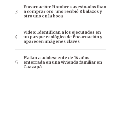
Encarnación: Hombres asesinados iban
a comprar oro, uno recibió 8 balazos y
otro uno en la boca
Video: Identifican a los ejecutados en
un parque ecológico de Encarnación y
aparecen imágenes claves
Hallan a adolescente de 14 años
enterrada en una vivienda familiar en
Caazapá