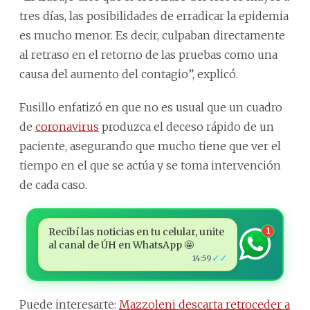
tres días, las posibilidades de erradicar la epidemia
es mucho menor. Es decir, culpaban directamente
al retraso en el retorno de las pruebas como una
causa del aumento del contagio”, explicó.
Fusillo enfatizó en que no es usual que un cuadro
de
coronavirus
produzca el deceso rápido de un
paciente, asegurando que mucho tiene que ver el
tiempo en el que se actúa y se toma intervención
de cada caso.
Recibí las noticias en tu celular, unite
1
al canal de ÚH en WhatsApp 🤩
✓✓
14:59
Puede interesarte:
Mazzoleni descarta retroceder a