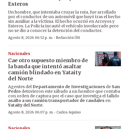
Esteros
Un hombre, que intentaba cruzar la ruta, fue arrollado
por el conductor de un automóvil que huyó tras el hecho
sin auxiliar a la víctima. El hecho ocurrió en Arroyos y
Esteros. La Policía incautó el vehículo involucrado pero
no se dio a conocer la detención del conductor.
·
Agosto 8, 2026 06:52 p. m.
Redacción ÚH
Nacionales
Cae otro supuesto miembro de
la banda que intentó asaltar
camión blindado en Yataity
del Norte
Agentes del
Departamento de Investigaciones
de
San
Pedro
detuvieron este sábado a un hombre que contaba
con orden de captura por el caso que investiga el fallido
asalto a un camión transportador de caudales
en
Yataity del Norte
.
·
Agosto 8, 2026 06:07 p. m.
Carlos Aquino
Nacionales