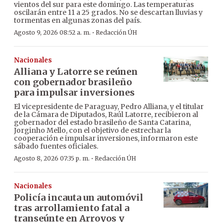
vientos del sur para este domingo. Las temperaturas
oscilarán entre 11 a 25 grados. No se descartan lluvias y
tormentas en algunas zonas del país.
·
Agosto 9, 2026 08:52 a. m.
Redacción ÚH
Nacionales
Alliana y Latorre se reúnen
con gobernador brasileño
para impulsar inversiones
El vicepresidente de Paraguay, Pedro Alliana, y el titular
de la Cámara de Diputados, Raúl Latorre, recibieron al
gobernador del estado brasileño de Santa Catarina,
Jorginho Mello, con el objetivo de estrechar la
cooperación e impulsar inversiones, informaron este
sábado fuentes oficiales.
·
Agosto 8, 2026 07:35 p. m.
Redacción ÚH
Nacionales
Policía incauta un automóvil
tras arrollamiento fatal a
transeúnte en Arroyos y