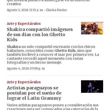
que invita al público a sumergirse en su universo
creativo.
·
Agosto 5, 2026 11:51 a. m.
Clarisa Enciso
Arte y Espectáculos
Shakira compartió imágenes
de sus dias con los Ghetto
Kids
Shakira
no solo compartió escenario con los chicos
bailarines, conocidos como
Ghetto Kids
, sino que
también los llevó a conocer el mar por primera vez. La
cantante recordó aquel momento con varias
fotografías y un tierno mensaje.
Agosto 4, 2026 07:08 p. m.
Arte y Espectáculos
Artistas paraguayos se
postulan por el sueño de
lograr el Latin Grammy
Varios artistas paraguayos ponen a consideración sus
creaciones para ser convocados a las categorías de la