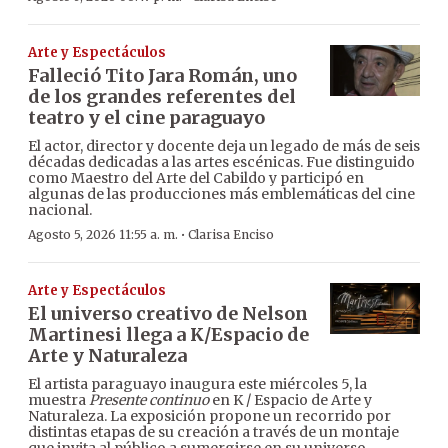
Arte y Espectáculos
Falleció Tito Jara Román, uno
de los grandes referentes del
teatro y el cine paraguayo
El actor, director y docente deja un legado de más de seis
décadas dedicadas a las artes escénicas. Fue distinguido
como Maestro del Arte del Cabildo y participó en
algunas de las producciones más emblemáticas del cine
nacional.
·
Agosto 5, 2026 11:55 a. m.
Clarisa Enciso
Arte y Espectáculos
El universo creativo de Nelson
Martinesi llega a K/Espacio de
Arte y Naturaleza
El artista paraguayo inaugura este miércoles 5, la
muestra
Presente continuo
en K / Espacio de Arte y
Naturaleza. La exposición propone un recorrido por
distintas etapas de su creación a través de un montaje