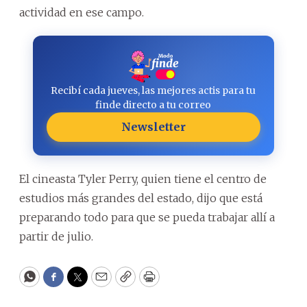
actividad en ese campo.
Recibí cada jueves, las mejores actis para tu
finde directo a tu correo
Newsletter
El cineasta Tyler Perry, quien tiene el centro de
estudios más grandes del estado, dijo que está
preparando todo para que se pueda trabajar allí a
partir de julio.
WhatsApp
Facebook
Twitter
Email
Copy
Print