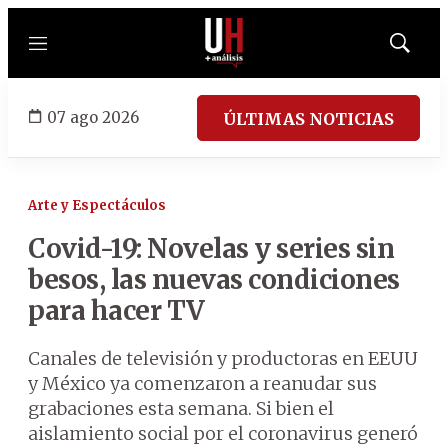
Menú
Mostrar
búsqued
07 ago 2026
ÚLTIMAS NOTICIAS
Arte y Espectáculos
Covid-19: Novelas y series sin
besos, las nuevas condiciones
para hacer TV
Canales de televisión y productoras en EEUU
y México ya comenzaron a reanudar sus
grabaciones esta semana. Si bien el
aislamiento social por el coronavirus generó