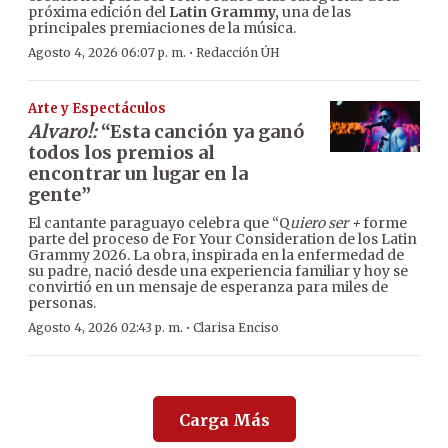
próxima edición del
Latin Grammy,
una de las
principales premiaciones de la música.
·
Agosto 4, 2026 06:07 p. m.
Redacción ÚH
Arte y Espectáculos
Alvaro!:
“Esta canción ya ganó
todos los premios al
encontrar un lugar en la
gente”
El cantante paraguayo celebra que “Q
uiero ser +
forme
parte del proceso de For Your Consideration de los Latin
Grammy 2026. La obra, inspirada en la enfermedad de
su padre, nació desde una experiencia familiar y hoy se
convirtió en un mensaje de esperanza para miles de
personas.
·
Agosto 4, 2026 02:43 p. m.
Clarisa Enciso
Carga Más