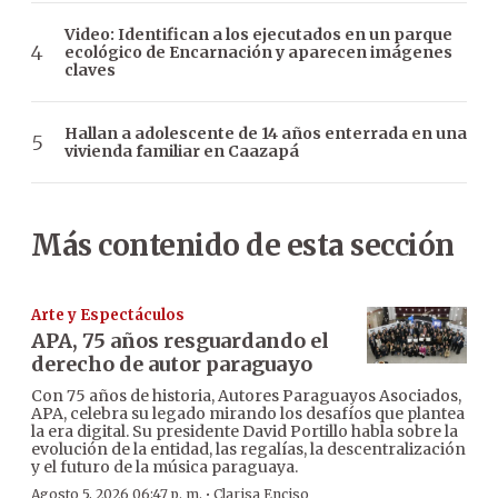
Video: Identifican a los ejecutados en un parque
ecológico de Encarnación y aparecen imágenes
claves
Hallan a adolescente de 14 años enterrada en una
vivienda familiar en Caazapá
Más contenido de esta sección
Arte y Espectáculos
APA, 75 años resguardando el
derecho de autor paraguayo
Con 75 años de historia, Autores Paraguayos Asociados,
APA, celebra su legado mirando los desafíos que plantea
la era digital. Su presidente David Portillo habla sobre la
evolución de la entidad, las regalías, la descentralización
y el futuro de la música paraguaya.
·
Agosto 5, 2026 06:47 p. m.
Clarisa Enciso