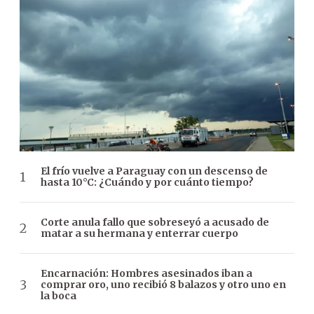
El frío vuelve a Paraguay con un descenso de
hasta 10°C: ¿Cuándo y por cuánto tiempo?
Corte anula fallo que sobreseyó a acusado de
matar a su hermana y enterrar cuerpo
Encarnación: Hombres asesinados iban a
comprar oro, uno recibió 8 balazos y otro uno en
la boca