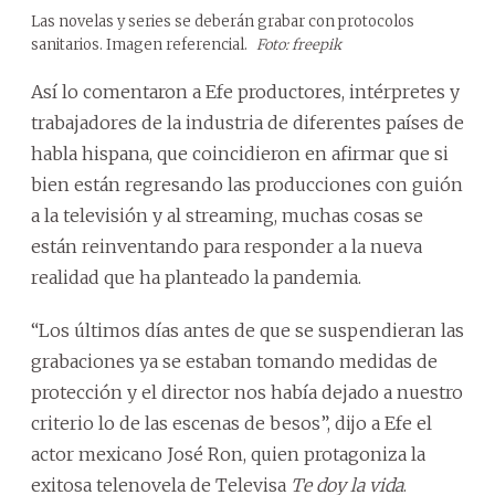
Las novelas y series se deberán grabar con protocolos
sanitarios. Imagen referencial.
Foto: freepik
Así lo comentaron a Efe productores, intérpretes y
trabajadores de la industria de diferentes países de
habla hispana, que coincidieron en afirmar que si
bien están regresando las producciones con guión
a la televisión y al streaming, muchas cosas se
están reinventando para responder a la nueva
realidad que ha planteado la pandemia.
“Los últimos días antes de que se suspendieran las
grabaciones ya se estaban tomando medidas de
protección y el director nos había dejado a nuestro
criterio lo de las escenas de besos”, dijo a Efe el
actor mexicano José Ron, quien protagoniza la
exitosa telenovela de Televisa
Te doy la vida
.