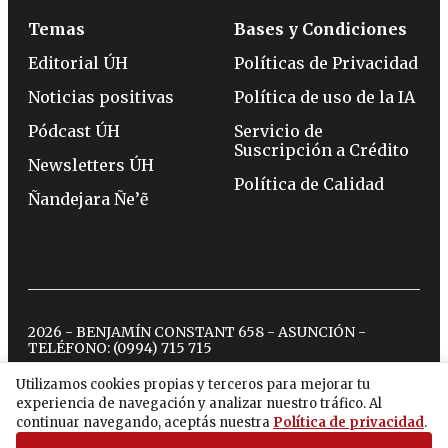
Temas
Bases y Condiciones
Editorial ÚH
Políticas de Privacidad
Noticias positivas
Política de uso de la IA
Pódcast ÚH
Servicio de
Suscripción a Crédito
Newsletters ÚH
Política de Calidad
Ñandejara Ñe’ẽ
2026 - BENJAMÍN CONSTANT 658 - ASUNCIÓN -
TELÉFONO:
(0994) 715 715
Utilizamos cookies propias y terceros para mejorar tu
experiencia de navegación y analizar nuestro tráfico. Al
twitter
instagram
facebook
tiktok
youtube
spotify
continuar navegando, aceptás nuestra
Política de privacidad
.