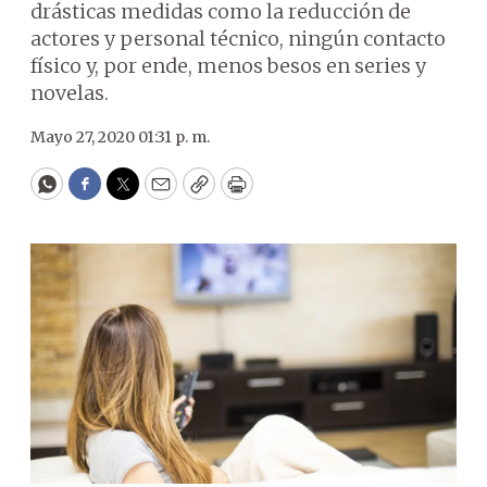
drásticas medidas como la reducción de
actores y personal técnico, ningún contacto
físico y, por ende, menos besos en series y
novelas.
Mayo 27, 2020 01:31 p. m.
WhatsApp
Facebook
Twitter
Email
Copy
Print