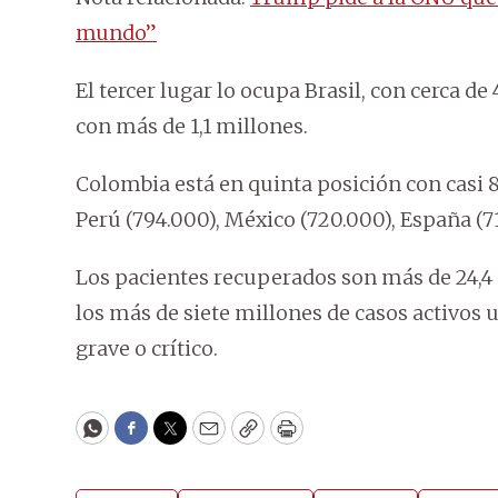
mundo”
El tercer lugar lo ocupa Brasil, con cerca de 
con más de 1,1 millones.
Colombia está en quinta posición con casi 
Perú (794.000), México (720.000), España (7
Los pacientes recuperados son más de 24,4 m
los más de siete millones de casos activos
grave o crítico.
WhatsApp
Facebook
Twitter
Email
Copy
Print