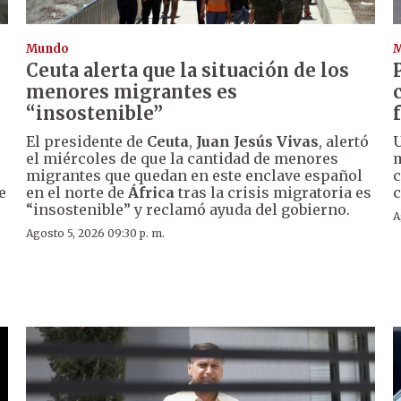
Mundo
Ceuta alerta que la situación de los
menores migrantes es
“insostenible”
El presidente de
Ceuta
,
Juan Jesús Vivas
, alertó
U
el miércoles de que la cantidad de menores
m
migrantes que quedan en este enclave español
c
e
en el norte de
África
tras la crisis migratoria es
c
“insostenible” y reclamó ayuda del gobierno.
A
Agosto 5, 2026 09:30 p. m.