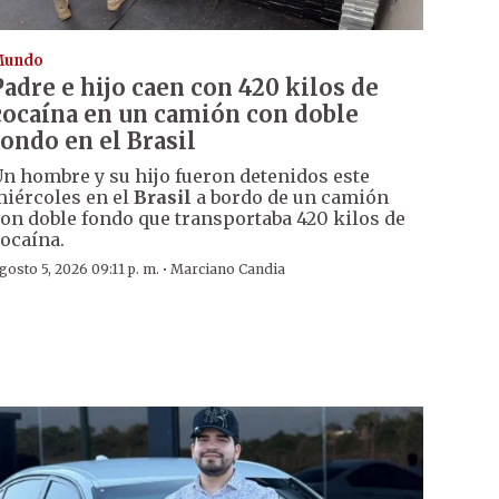
Mundo
Padre e hijo caen con 420 kilos de
cocaína en un camión con doble
fondo en el Brasil
n hombre y su hijo fueron detenidos este
iércoles en el
Brasil
a bordo de un camión
on doble fondo que transportaba 420 kilos de
ocaína.
·
gosto 5, 2026 09:11 p. m.
Marciano Candia