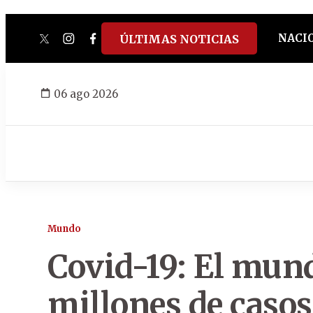
NACI
ÚLTIMAS NOTICIAS
twitter
instagram
facebook
tiktok
youtube
spotify
06 ago 2026
Mundo
Covid-19: El mund
millones de caso