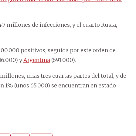
4,7 millones de infecciones, y el cuarto Rusia,
800.000 positivos, seguida por este orden de
16.000) y
Argentina
(691.000).
illones, unas tres cuartas partes del total, y de
 un 1% (unos 65.000) se encuentran en estado