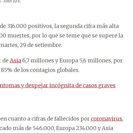
.
Foto: EFE.
de 316.000 positivos, la segunda cifra más alta
.700 muertes, por lo que se teme que se supere la
 martes, 29 de setiembre.
r de
Asia
6,7 millones y Europa 5,6 millones, por
 85% de los contagios globales.
ntomas y despejar incógnita de casos graves
en cuanto a cifras de fallecidos por
coronavirus
,
icado más de 546.000, Europa 234.000 y Asia