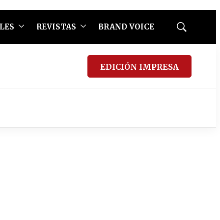
LES
REVISTAS
BRAND VOICE
Mostrar
búsqueda
EDICIÓN IMPRESA