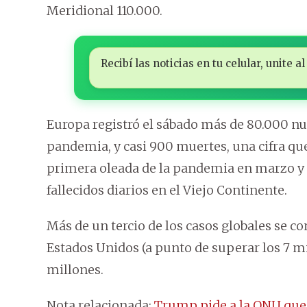
Meridional 110.000.
Recibí las noticias en tu celular, unite
Europa registró el sábado más de 80.000 nuev
pandemia, y casi 900 muertes, una cifra que
primera oleada de la pandemia en marzo y a
fallecidos diarios en el Viejo Continente.
Más de un tercio de los casos globales se c
Estados Unidos (a punto de superar los 7 mil
millones.
Nota relacionada:
Trump pide a la ONU que h