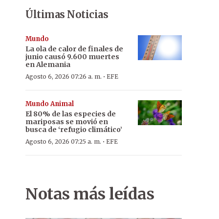
Últimas Noticias
Mundo
La ola de calor de finales de
junio causó 9.600 muertes
en Alemania
·
Agosto 6, 2026 07:26 a. m.
EFE
Mundo Animal
El 80% de las especies de
mariposas se movió en
busca de ‘refugio climático’
·
Agosto 6, 2026 07:25 a. m.
EFE
Notas más leídas