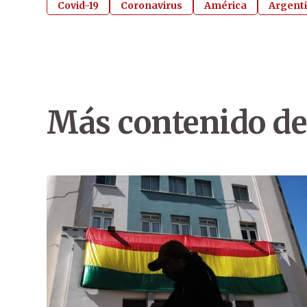
Covid-19
Coronavirus
América
Argent
Más contenido de