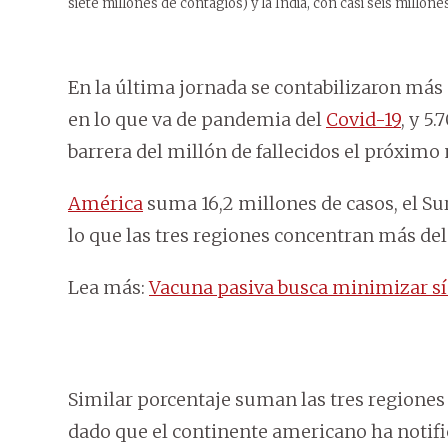
siete millones de contagios) y la India, con casi seis millones
En la última jornada se contabilizaron más 
en lo que va de pandemia del
Covid-19
, y 5
barrera del millón de fallecidos el próximo
América
suma 16,2 millones de casos, el Su
lo que las tres regiones concentran más del
Lea más:
Vacuna pasiva busca minimizar sí
Similar porcentaje suman las tres regiones 
dado que el continente americano ha notif