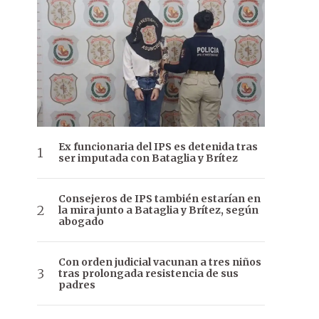
Ex funcionaria del IPS es detenida tras
ser imputada con Bataglia y Brítez
Consejeros de IPS también estarían en
la mira junto a Bataglia y Brítez, según
abogado
Con orden judicial vacunan a tres niños
tras prolongada resistencia de sus
padres