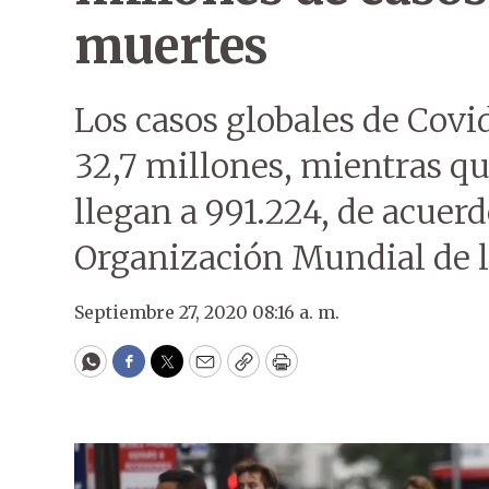
muertes
Los casos globales de Covi
32,7 millones, mientras qu
llegan a 991.224, de acuerd
Organización Mundial de l
Septiembre 27, 2020 08:16 a. m.
WhatsApp
Facebook
Twitter
Email
Copy
Print