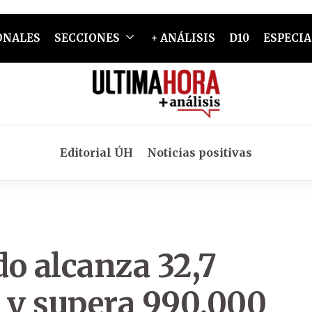
ONALES
SECCIONES
+ ANÁLISIS
D10
ESPECIA
Editorial ÚH
Noticias positivas
o alcanza 32,7
s y supera 990.000