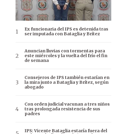
Ex funcionaria del IPS es detenida tras
ser imputada con Bataglia y Brítez
Anuncian lluvias con tormentas para
este miércoles y la vuelta del frío el fin
de semana
Consejeros de IPS también estarían en
la mira junto a Bataglia y Brítez, según
abogado
Con orden judicial vacunan a tres niños
tras prolongada resistencia de sus
padres
IPS: Vicente Bataglia estaría fuera del