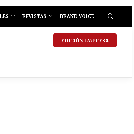
LES
REVISTAS
BRAND VOICE
Mostrar
búsqueda
EDICIÓN IMPRESA