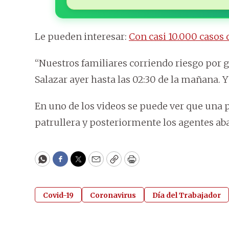
Le pueden interesar:
Con casi 10.000 casos 
“Nuestros familiares corriendo riesgo por g
Salazar ayer hasta las 02:30 de la mañana. Y 
En uno de los videos se puede ver que una p
patrullera y posteriormente los agentes ab
WhatsApp
Facebook
Twitter
Email
Copy
Print
Covid-19
Coronavirus
Día del Trabajador