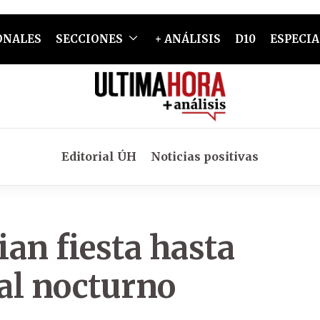
ONALES
SECCIONES
+ ANÁLISIS
D10
ESPECIA
Editorial ÚH
Noticias positivas
an fiesta hasta
cal nocturno