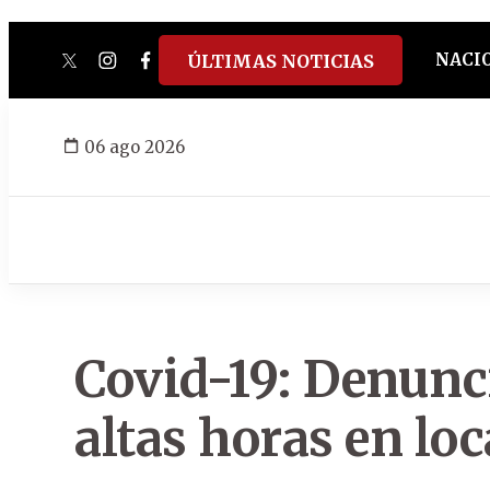
NACI
ÚLTIMAS NOTICIAS
twitter
instagram
facebook
tiktok
youtube
spotify
06 ago 2026
Covid-19: Denunci
altas horas en lo