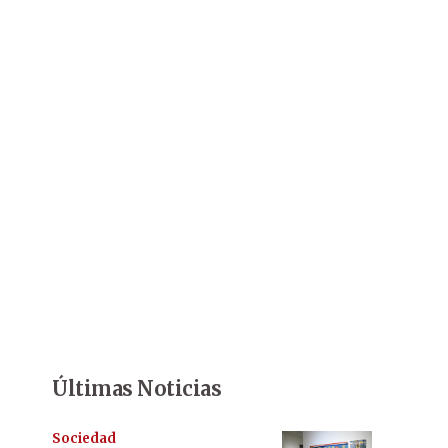
Últimas Noticias
Sociedad