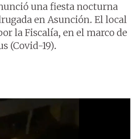
nunció una fiesta nocturna
drugada en Asunción. El local
or la Fiscalía, en el marco de
s (Covid-19).