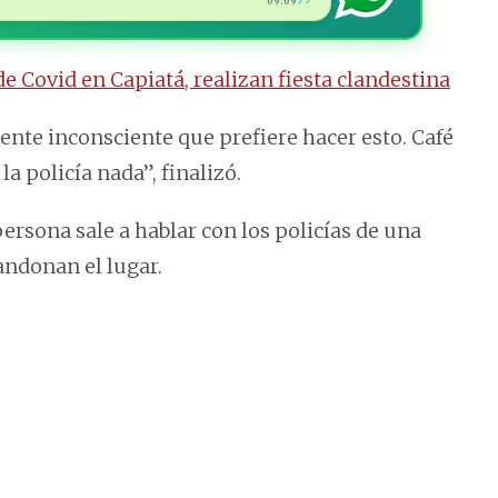
09:09
✓✓
de Covid en Capiatá, realizan fiesta clandestina
ente inconsciente que prefiere hacer esto. Café
la policía nada”, finalizó.
ersona sale a hablar con los policías de una
andonan el lugar.