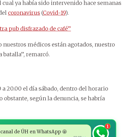
el cual ya había sido intervenido hace semanas
 del
coronavirus
(
Covid-19
).
tra pub disfrazado de café”
ro nuestros médicos están agotados, nuestro
 batalla”, remarcó.
 a 20.00 el día sábado, dentro del horario
o obstante, según la denuncia, se habría
1
 al canal de ÚH en WhatsApp 🤩