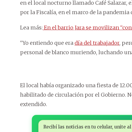
en el local nocturno llamado Café Salazar, 
por la Fiscalía, en el marco de la pandemia
Lea más:
En el barrio Jara se movilizan “con
“Yo entiendo que era
día del trabajador
, pe
personal de blanco muriendo, luchando una
El local había organizado una fiesta de 12.00
habilitado de circulación por el Gobierno. N
extendido.
Recibí las noticias en tu celular, unite