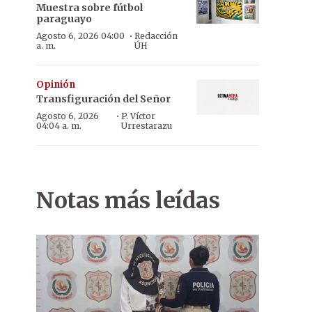
Muestra sobre fútbol
paraguayo
·
Agosto 6, 2026 04:00
Redacción
a. m.
ÚH
Opinión
Transfiguración del Señor
·
Agosto 6, 2026
P. Víctor
04:04 a. m.
Urrestarazu
Notas más leídas