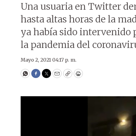
Una usuaria en Twitter de
hasta altas horas de la ma
ya había sido intervenido p
la pandemia del coronaviru
Mayo 2, 2021 04:17 p. m.
WhatsApp
Facebook
Twitter
Email
Copy
Print