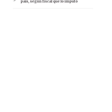
país, según fiscal que lo imputó