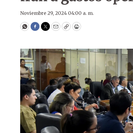
Noviembre 29, 2024 04:00 a. m.
WhatsApp
Facebook
Twitter
Email
Copy
Print