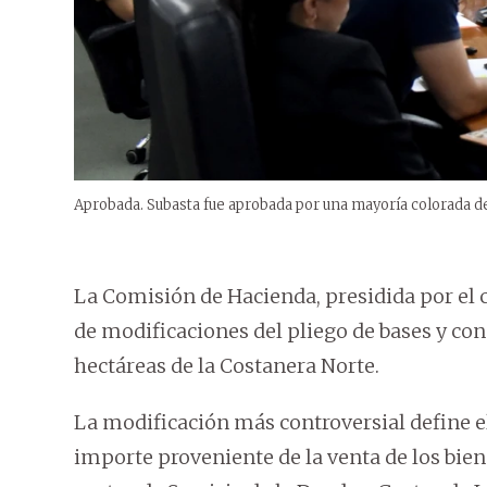
Aprobada. Subasta fue aprobada por una mayoría colorada de 
La Comisión de Hacienda, presidida por el c
de modificaciones del pliego de bases y cond
hectáreas de la Costanera Norte.
La modificación más controversial define el d
importe proveniente de la venta de los bie