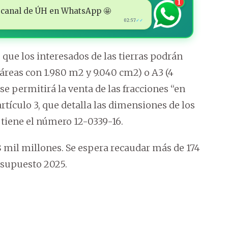
1
 al canal de ÚH en WhatsApp 🤩
02:57
✓✓
 que los interesados de las tierras podrán
táreas con 1.980 m2 y 9.040 cm2) o A3 (4
se permitirá la venta de las fracciones “en
rtículo 3, que detalla las dimensiones de los
 tiene el número 12-0339-16.
28 mil millones. Se espera recaudar más de 174
esupuesto 2025.