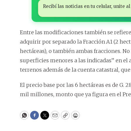
Recibí las noticias en tu celular, unite
Entre las modificaciones también se refiere
adquirir por separado la Fracción A1 (2 hec
hectáreas), o también ambas fracciones. No 
superficies menores a las indicadas” en el a
terrenos además de la cuenta catastral, que
El precio base por las 6 hectáreas es de G. 
mil millones, monto que ya figura en el Pr
WhatsApp
Facebook
Twitter
Email
Copy
Print