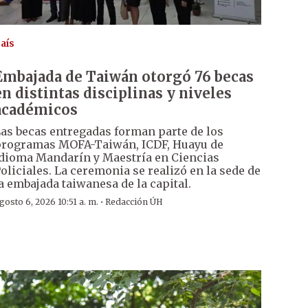
aís
Embajada de Taiwán otorgó 76 becas
en distintas disciplinas y niveles
académicos
as becas entregadas forman parte de los
rogramas MOFA-Taiwán, ICDF, Huayu de
dioma Mandarín y Maestría en Ciencias
oliciales. La ceremonia se realizó en la sede de
a embajada taiwanesa de la capital.
·
gosto 6, 2026 10:51 a. m.
Redacción ÚH