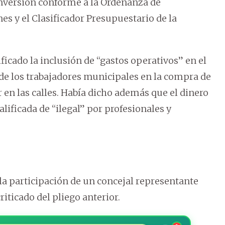
 Inversión conforme a la Ordenanza de
es y el Clasificador Presupuestario de la
ificado la inclusión de “gastos operativos” en el
de los trabajadores municipales en la compra de
r en las calles. Había dicho además que el dinero
lificada de “ilegal” por profesionales y
la participación de un concejal representante
riticado del pliego anterior.