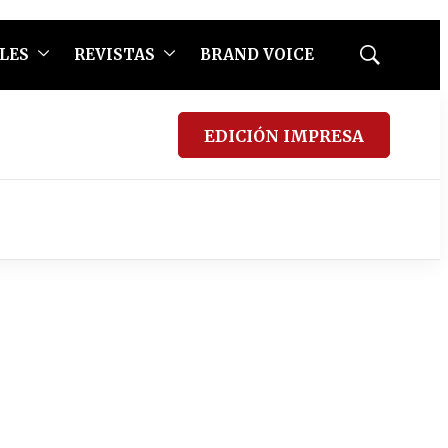
LES
REVISTAS
BRAND VOICE
Mostrar
búsqueda
EDICIÓN IMPRESA