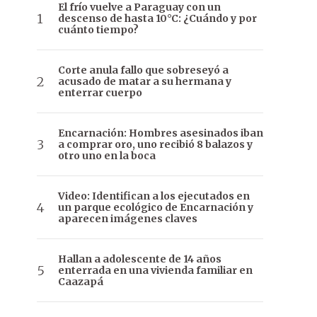
El frío vuelve a Paraguay con un
descenso de hasta 10°C: ¿Cuándo y por
cuánto tiempo?
Corte anula fallo que sobreseyó a
acusado de matar a su hermana y
enterrar cuerpo
Encarnación: Hombres asesinados iban
a comprar oro, uno recibió 8 balazos y
otro uno en la boca
Video: Identifican a los ejecutados en
un parque ecológico de Encarnación y
aparecen imágenes claves
Hallan a adolescente de 14 años
enterrada en una vivienda familiar en
Caazapá