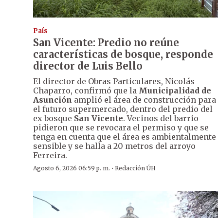
País
San Vicente: Predio no reúne
características de bosque, responde
director de Luis Bello
El director de Obras Particulares, Nicolás
Chaparro, confirmó que la
Municipalidad de
Asunción
amplió el área de construcción para
el futuro supermercado, dentro del predio del
ex bosque
San Vicente
. Vecinos del barrio
pidieron que se revocara el permiso y que se
tenga en cuenta que el área es ambientalmente
sensible y se halla a 20 metros del arroyo
Ferreira.
·
Agosto 6, 2026 06:59 p. m.
Redacción ÚH