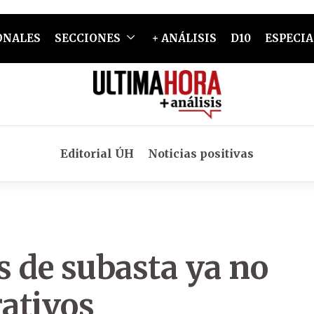
ONALES
SECCIONES
+ ANÁLISIS
D10
ESPECIA
Editorial ÚH
Noticias positivas
s de subasta ya no
rativos