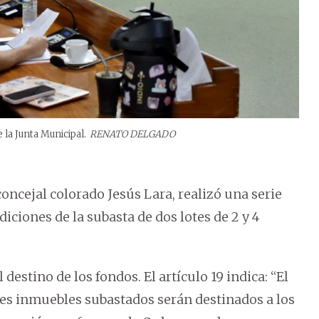
la Junta Municipal.
RENATO DELGADO
oncejal colorado Jesús Lara, realizó una serie
iciones de la subasta de dos lotes de 2 y 4
estino de los fondos. El artículo 19 indica: “El
nes inmuebles subastados serán destinados a los