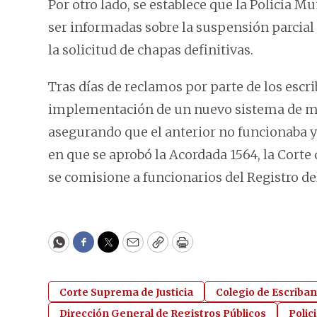
Por otro lado, se establece que la Policía M
ser informadas sobre la suspensión parcial d
la solicitud de chapas definitivas.
Tras días de reclamos por parte de los escr
implementación de un nuevo sistema de mes
asegurando que el anterior no funcionaba y
en que se aprobó la Acordada 1564, la Corte 
se comisione a funcionarios del Registro d
WhatsApp
Facebook
Twitter
Email
Copy
Print
Corte Suprema de Justicia
Colegio de Escriba
Dirección General de Registros Públicos
Polic