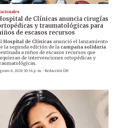
acionales
Hospital de Clínicas anuncia cirugías
ortopédicas y traumatológicas para
niños de escasos recursos
El
Hospital de Clínicas
anunció el lanzamiento
e la segunda edición de la
campaña solidaria
estinada a niños de escasos recursos que
equieran de intervenciones ortopédicas y
raumatológicas.
·
gosto 6, 2026 10:54 p. m.
Redacción ÚH