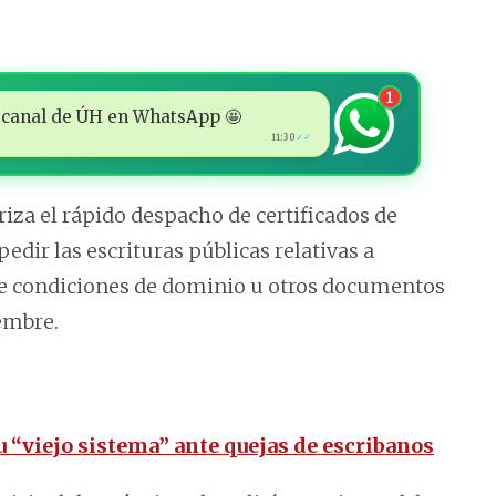
1
 al canal de ÚH en WhatsApp 🤩
11:30
✓✓
za el rápido despacho de certificados de
dir las escrituras públicas relativas a
 de condiciones de dominio u otros documentos
iembre.
u “viejo sistema” ante quejas de escribanos