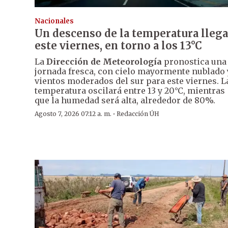
Nacionales
Un descenso de la temperatura llega
este viernes, en torno a los 13°C
La
Dirección de Meteorología
pronostica una
jornada fresca, con cielo mayormente nublado 
vientos moderados del sur para este viernes. L
temperatura oscilará entre 13 y 20°C, mientras
que la humedad será alta, alrededor de 80%.
·
Agosto 7, 2026 07:12 a. m.
Redacción ÚH