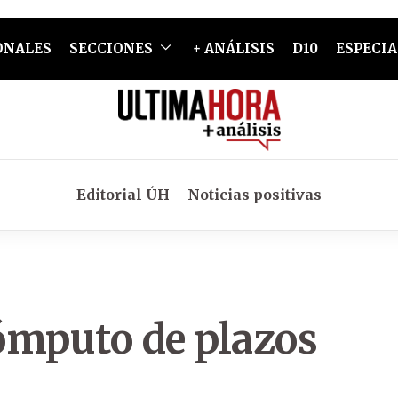
ONALES
SECCIONES
+ ANÁLISIS
D10
ESPECIA
Editorial ÚH
Noticias positivas
ómputo de plazos