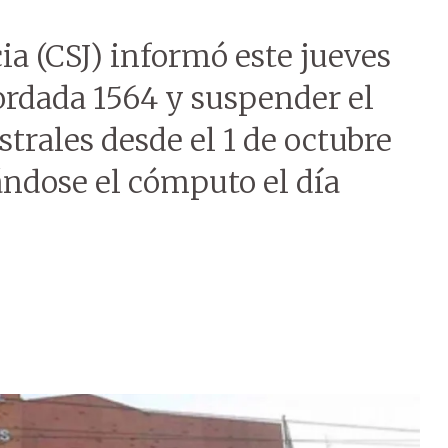
ia (CSJ) informó este jueves
ordada 1564 y suspender el
trales desde el 1 de octubre
ándose el cómputo el día