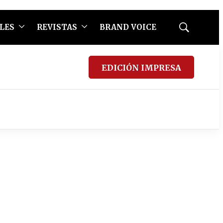
LES
REVISTAS
BRAND VOICE
Mostrar
búsqueda
EDICIÓN IMPRESA