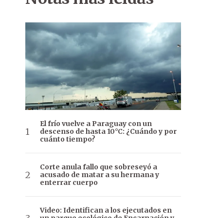
El frío vuelve a Paraguay con un
descenso de hasta 10°C: ¿Cuándo y por
cuánto tiempo?
Corte anula fallo que sobreseyó a
acusado de matar a su hermana y
enterrar cuerpo
Video: Identifican a los ejecutados en