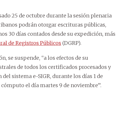
sado 25 de octubre durante la sesión plenaria
cribanos podrán otorgar escrituras públicas,
 unos 30 días contados desde su expedición, más
al de Registros Públicos
(DGRP).
ón, se suspende, “a los efectos de su
trales de todos los certificados procesados y
el sistema e-SIGR, durante los días 1 de
l cómputo el día martes 9 de noviembre”.