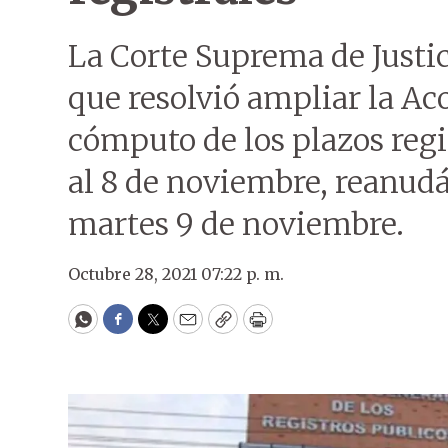
La Corte Suprema de Justic
que resolvió ampliar la Ac
cómputo de los plazos regis
al 8 de noviembre, reanud
martes 9 de noviembre.
Octubre 28, 2021 07:22 p. m.
WhatsApp
Facebook
Twitter
Email
Copy
Print