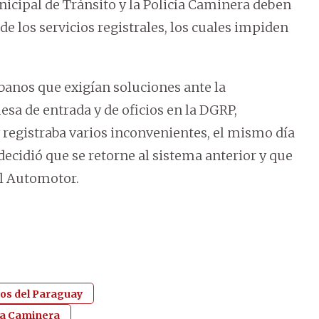
unicipal de Tránsito y la Policía Caminera deben
e los servicios registrales, los cuales impiden
ibanos que exigían soluciones ante la
a de entrada y de oficios en la DGRP,
 registraba varios inconvenientes, el mismo día
decidió que se retorne al sistema anterior y que
el Automotor.
nos del Paraguay
ia Caminera