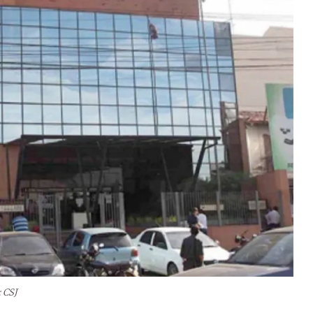
: CSJ