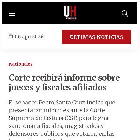
Menú
Mostrar
búsqued
06 ago 2026
ÚLTIMAS NOTICIAS
Nacionales
Corte recibirá informe sobre
jueces y fiscales afiliados
El senador Pedro Santa Cruz indicó que
presentarán informes ante la Corte
Suprema de Justicia (CSJ) para lograr
sancionar a fiscales, magistrados y
defensores públicos que votaron en las