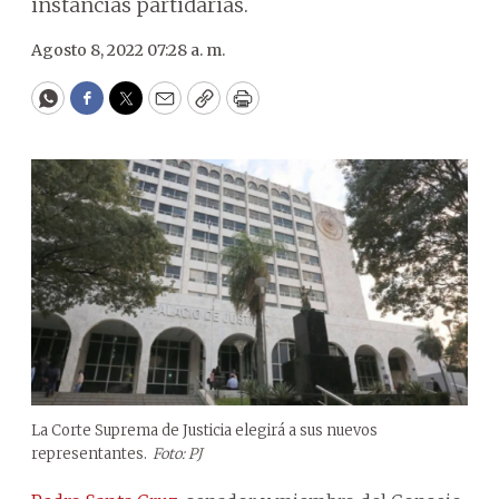
instancias partidarias.
Agosto 8, 2022 07:28 a. m.
WhatsApp
Facebook
Twitter
Email
Copy
Print
La Corte Suprema de Justicia elegirá a sus nuevos
representantes.
Foto: PJ