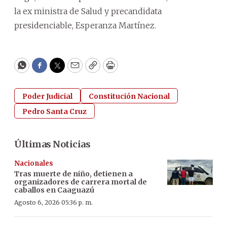
la ex ministra de Salud y precandidata
presidenciable, Esperanza Martínez.
WhatsApp
Facebook
Twitter
Email
Copy
Print
Poder Judicial
Constitución Nacional
Pedro Santa Cruz
Últimas Noticias
Nacionales
Tras muerte de niño, detienen a
organizadores de carrera mortal de
caballos en Caaguazú
Agosto 6, 2026 05:36 p. m.