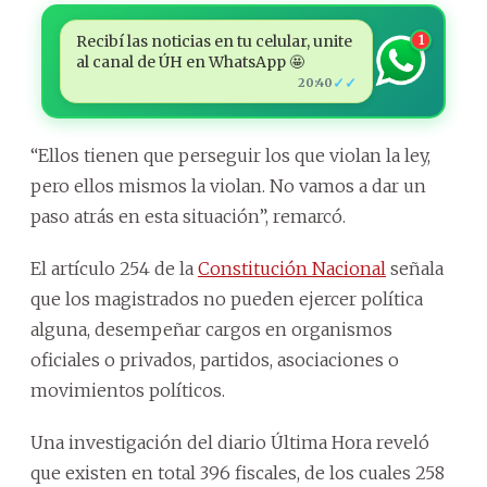
Recibí las noticias en tu celular, unite
1
al canal de ÚH en WhatsApp 🤩
✓✓
20:40
“Ellos tienen que perseguir los que violan la ley,
pero ellos mismos la violan. No vamos a dar un
paso atrás en esta situación”, remarcó.
El artículo 254 de la
Constitución Nacional
señala
que los magistrados no pueden ejercer política
alguna, desempeñar cargos en organismos
oficiales o privados, partidos, asociaciones o
movimientos políticos.
Una investigación del diario Última Hora reveló
que existen en total 396 fiscales, de los cuales 258