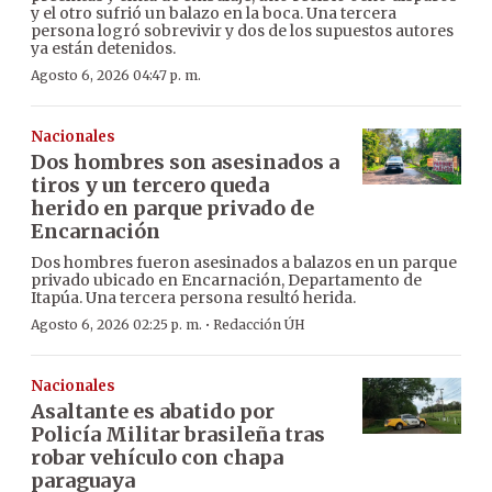
y el otro sufrió un balazo en la boca. Una tercera
persona logró sobrevivir y dos de los supuestos autores
ya están detenidos.
Agosto 6, 2026 04:47 p. m.
Nacionales
Dos hombres son asesinados a
tiros y un tercero queda
herido en parque privado de
Encarnación
Dos hombres fueron asesinados a balazos en un parque
privado ubicado en Encarnación, Departamento de
Itapúa. Una tercera persona resultó herida.
·
Agosto 6, 2026 02:25 p. m.
Redacción ÚH
Nacionales
Asaltante es abatido por
Policía Militar brasileña tras
robar vehículo con chapa
paraguaya