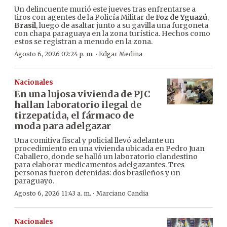
Un delincuente murió este jueves tras enfrentarse a
tiros con agentes de la Policía Militar de
Foz de Yguazú
,
Brasil
, luego de asaltar junto a su gavilla una furgoneta
con chapa paraguaya en la zona turística. Hechos como
estos se registran a menudo en la zona.
·
Agosto 6, 2026 02:24 p. m.
Edgar Medina
Nacionales
En una lujosa vivienda de PJC
hallan laboratorio ilegal de
tirzepatida, el fármaco de
moda para adelgazar
Una comitiva fiscal y policial llevó adelante un
procedimiento en una vivienda ubicada en Pedro Juan
Caballero, donde se halló un laboratorio clandestino
para elaborar medicamentos adelgazantes. Tres
personas fueron detenidas: dos brasileños y un
paraguayo.
·
Agosto 6, 2026 11:43 a. m.
Marciano Candia
Nacionales