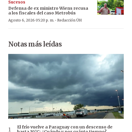
Sucesos
Defensa de ex ministro Wiens recusa
a los fiscales del caso Metrobús
·
Agosto 6, 2026 05:20 p. m.
Redacción ÚH
Notas más leídas
El frío vuelve a Paraguay con un descenso de
hasta 10°C: ¿Cuándo y por cuánto tiempo?