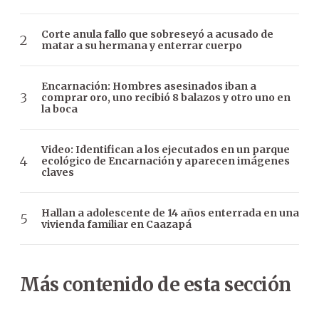
Corte anula fallo que sobreseyó a acusado de
matar a su hermana y enterrar cuerpo
Encarnación: Hombres asesinados iban a
comprar oro, uno recibió 8 balazos y otro uno en
la boca
Video: Identifican a los ejecutados en un parque
ecológico de Encarnación y aparecen imágenes
claves
Hallan a adolescente de 14 años enterrada en una
vivienda familiar en Caazapá
Más contenido de esta sección