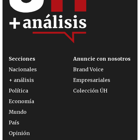
Secciones
Anuncie con nosotros
Nacionales
Brand Voice
+ análisis
Empresariales
Política
Colección ÚH
Economía
Mundo
País
Opinión