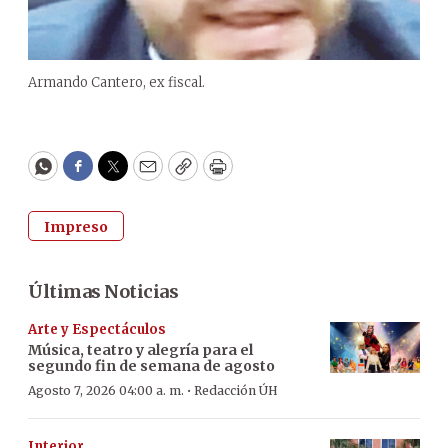
Armando Cantero, ex fiscal.
WhatsApp
Facebook
Twitter
Email
Copy
Print
Impreso
Últimas Noticias
Arte y Espectáculos
Música, teatro y alegría para el
segundo fin de semana de agosto
·
Agosto 7, 2026 04:00 a. m.
Redacción ÚH
Interior