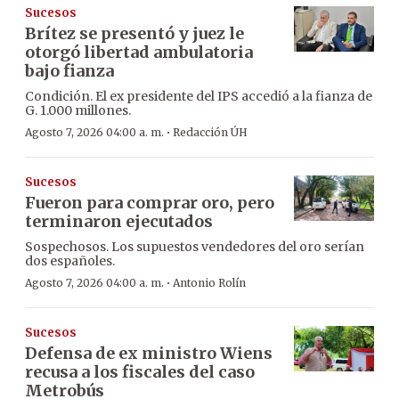
Sucesos
Brítez se presentó y juez le
otorgó libertad ambulatoria
bajo fianza
Condición. El ex presidente del IPS accedió a la fianza de
G. 1.000 millones.
·
Agosto 7, 2026 04:00 a. m.
Redacción ÚH
Sucesos
Fueron para comprar oro, pero
terminaron ejecutados
Sospechosos. Los supuestos vendedores del oro serían
dos españoles.
·
Agosto 7, 2026 04:00 a. m.
Antonio Rolín
Sucesos
Defensa de ex ministro Wiens
recusa a los fiscales del caso
Metrobús