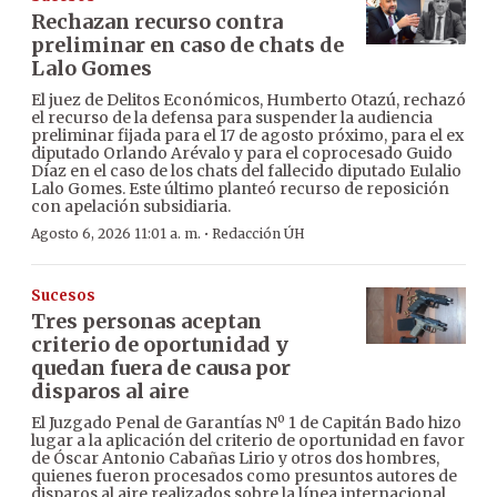
Rechazan recurso contra
preliminar en caso de chats de
Lalo Gomes
El juez de Delitos Económicos, Humberto Otazú, rechazó
el recurso de la defensa para suspender la audiencia
preliminar fijada para el 17 de agosto próximo, para el ex
diputado Orlando Arévalo y para el coprocesado Guido
Díaz en el caso de los chats del fallecido diputado Eulalio
Lalo Gomes. Este último planteó recurso de reposición
con apelación subsidiaria.
·
Agosto 6, 2026 11:01 a. m.
Redacción ÚH
Sucesos
Tres personas aceptan
criterio de oportunidad y
quedan fuera de causa por
disparos al aire
El Juzgado Penal de Garantías Nº 1 de Capitán Bado hizo
lugar a la aplicación del criterio de oportunidad en favor
de Óscar Antonio Cabañas Lirio y otros dos hombres,
quienes fueron procesados como presuntos autores de
disparos al aire realizados sobre la línea internacional