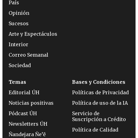
País
Opinión
Sucesos
Arte y Espectáculos
Interior
Correo Semanal
Sociedad
Temas
Bases y Condiciones
Editorial ÚH
Políticas de Privacidad
Noticias positivas
Política de uso de la IA
Pódcast ÚH
Servicio de
Suscripción a Crédito
Newsletters ÚH
Política de Calidad
Ñandejara Ñe’ẽ