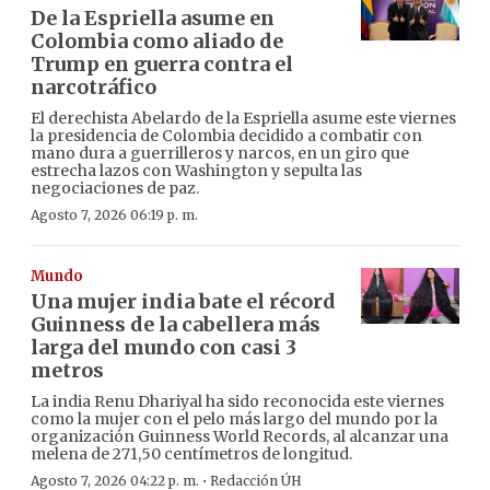
De la Espriella asume en
Colombia como aliado de
Trump en guerra contra el
narcotráfico
El derechista Abelardo de la Espriella asume este viernes
la presidencia de Colombia decidido a combatir con
mano dura a guerrilleros y narcos, en un giro que
estrecha lazos con Washington y sepulta las
negociaciones de paz.
Agosto 7, 2026 06:19 p. m.
Mundo
Una mujer india bate el récord
Guinness de la cabellera más
larga del mundo con casi 3
metros
La india Renu Dhariyal ha sido reconocida este viernes
como la mujer con el pelo más largo del mundo por la
organización Guinness World Records, al alcanzar una
melena de 271,50 centímetros de longitud.
·
Agosto 7, 2026 04:22 p. m.
Redacción ÚH