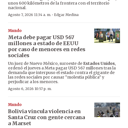
unos 600 kilómetros de la frontera con el territorio
nacional.
·
Agosto 7, 2026 11:34 a. m.
Edgar Medina
Mundo
Meta debe pagar USD 567
millones a estado de EEUU
por caso de menores en redes
sociales
Un juez de Nuevo México, suroeste de
Estados Unidos
,
ordenó el jueves a Meta pagar USD 567 millones tras la
demanda que interpuso el estado contra el gigante de
las redes sociales por causar “molestia pública” y
perjudicar a los menores.
Agosto 6, 2026 10:57 p. m.
Mundo
Bolivia vincula violencia en
Santa Cruz con gente cercana
a Marset