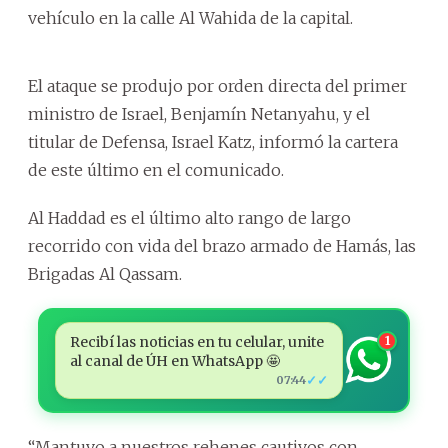
vehículo en la calle Al Wahida de la capital.
El ataque se produjo por orden directa del primer
ministro de Israel, Benjamín Netanyahu, y el
titular de Defensa, Israel Katz, informó la cartera
de este último en el comunicado.
Al Haddad es el último alto rango de largo
recorrido con vida del brazo armado de Hamás, las
Brigadas Al Qassam.
Recibí las noticias en tu celular, unite
1
al canal de ÚH en WhatsApp 🤩
✓✓
07:44
“Mantuvo a nuestros rehenes cautivos con