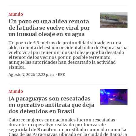
Mundo
Un pozo en una aldea remota
de la India se vuelve viral por
un inusual oleaje en su agua
Un pozo de 5,5 metros de profundidad situado en una
aldea remota del estado occidental indio de Gujarat se ha
vuelto viral por tener un inusual oleaje que ha desatado
el temor de los vecinos por un posible terremoto,
aunque las autoridades han descartado la actividad
sísmica.
·
Agosto 7, 2026 12:22 p. m.
EFE
Mundo
14 paraguayas son rescatadas
en operativo antitrata que deja
dos detenidos en Brasil
Catorce mujeres connacionales fueron rescatadas
durante un operativo realizado por fuerzas de
seguridad de
Brasil
en un prostíbulo conocido como La
Casa de las Paraguayas, ubicado en la ciudad de Itapoá, a