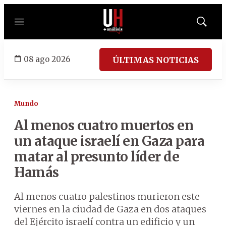
Menú
Mostrar
búsqued
08 ago 2026
ÚLTIMAS NOTICIAS
Mundo
Al menos cuatro muertos en
un ataque israelí en Gaza para
matar al presunto líder de
Hamás
Al menos cuatro palestinos murieron este
viernes en la ciudad de Gaza en dos ataques
del Ejército israelí contra un edificio y un