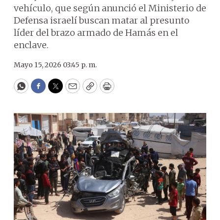
vehículo, que según anunció el Ministerio de
Defensa israelí buscan matar al presunto
líder del brazo armado de Hamás en el
enclave.
Mayo 15, 2026 03:45 p. m.
WhatsApp
Facebook
Twitter
Email
Copy
Print