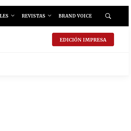
LES
REVISTAS
BRAND VOICE
Mostrar
búsqueda
EDICIÓN IMPRESA