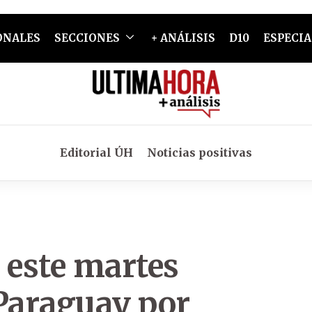
ONALES
SECCIONES
+ ANÁLISIS
D10
ESPECIA
Editorial ÚH
Noticias positivas
 este martes
Paraguay por