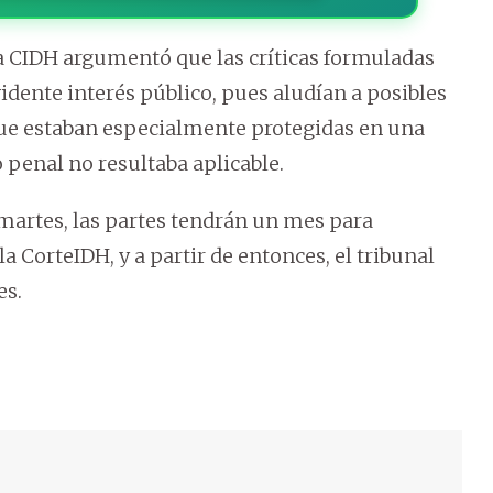
a CIDH argumentó que las críticas formuladas
idente interés público, pues aludían a posibles
que estaban especialmente protegidas en una
 penal no resultaba aplicable.
e martes, las partes tendrán un mes para
la CorteIDH, y a partir de entonces, el tribunal
es.