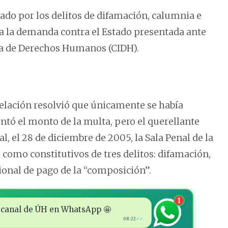
nado por los delitos de difamación, calumnia e
ica la demanda contra el Estado presentada ante
na de Derechos Humanos (CIDH).
pelación resolvió que únicamente se había
ntó el monto de la multa, pero el querellante
l, el 28 de diciembre de 2005, la Sala Penal de la
como constitutivos de tres delitos: difamación,
ional de pago de la “composición”.
1
 al canal de ÚH en WhatsApp 🤩
08:22
✓✓