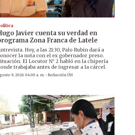
olítica
Hugo Javier cuenta su verdad en
programa Zona Franca de Latele
ntrevista. Hoy, a las 21:30, Palo Rubin dará a
onocer la nota con el ex gobernador preso.
ituación. El Locutor N° 2 habló en la chipería
onde trabajaba antes de ingresar a la cárcel.
·
gosto 9, 2026 04:00 a. m.
Redacción ÚH