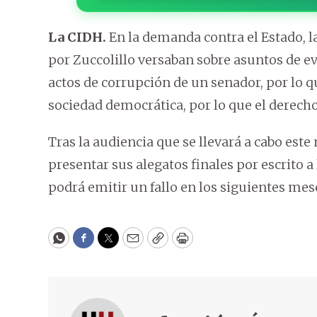
La CIDH.
En la demanda contra el Estado, l
por Zuccolillo versaban sobre asuntos de ev
actos de corrupción de un senador, por lo 
sociedad democrática, por lo que el derecho
Tras la audiencia que se llevará a cabo est
presentar sus alegatos finales por escrito a 
podrá emitir un fallo en los siguientes mes
WhatsApp
Facebook
Twitter
Email
Copy
Print