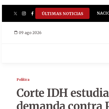
NACI
ÚLTIMAS NOTICIAS
twitter
instagram
facebook
tiktok
youtube
spotify
09 ago 2026
Política
Corte IDH estudia
demanda contra 