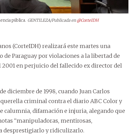
ncia pública.
GENTILEZA/Publicada en
@CorteIDH
os (CorteIDH) realizará este martes una
 de Paraguay por violaciones a la libertad de
 2001 en perjuicio del fallecido ex director del
de diciembre de 1998, cuando Juan Carlos
querella criminal contra el diario ABC Color y
 de calumnia, difamación e injuria, alegando que
notas “manipuladoras, mentirosas,
desprestigiarlo y ridiculizarlo.