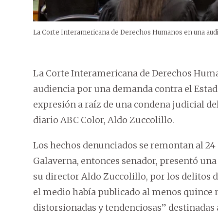
La Corte Interamericana de Derechos Humanos en una audie
La Corte Interamericana de Derechos Human
audiencia por una demanda contra el Estado
expresión a raíz de una condena judicial del
diario ABC Color, Aldo Zuccolillo.
Los hechos denunciados se remontan al 24 
Galaverna, entonces senador, presentó una 
su director Aldo Zuccolillo, por los delitos
el medio había publicado al menos quince 
distorsionadas y tendenciosas” destinadas a 