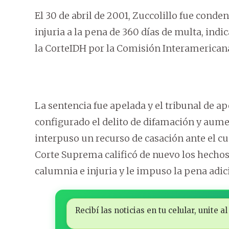
El 30 de abril de 2001, Zuccolillo fue conde
injuria a la pena de 360 días de multa, ind
la CorteIDH por la Comisión Interamerica
La sentencia fue apelada y el tribunal de a
configurado el delito de difamación y aume
interpuso un recurso de casación ante el cua
Corte Suprema calificó de nuevo los hechos 
calumnia e injuria y le impuso la pena adic
Recibí las noticias en tu celular, unite