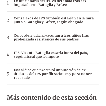
Ex funcionaria del IPS es detenida tras ser
imputada con Bataglia y Brítez
Consejeros de IPS también estarían en la mira
junto a Bataglia y Brítez, según abogado
Con orden judicial vacunan a tres niños tras
prolongada resistencia de sus padres
IPS: Vicente Bataglia estaría fuera del país,
según fiscal que lo imputó
Fiscal dice que precipitó imputación de ex
titulares del IPS por filtraciones y para no ser
recusado
Más contenido de esta sección