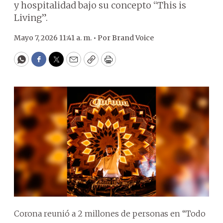
y hospitalidad bajo su concepto “This is
Living”.
Mayo 7, 2026 11:41 a. m. •
Por
Brand Voice
WhatsApp
Facebook
Twitter
Email
Copy
Print
Corona reunió a 2 millones de personas en “Todo