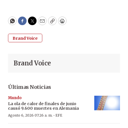
WhatsApp
Facebook
Twitter
Email
Copy
Print
Brand Voice
Brand Voice
Últimas Noticias
Mundo
La ola de calor de finales de junio
causó 9.600 muertes en Alemania
·
Agosto 6, 2026 07:26 a. m.
EFE