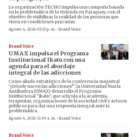
La organización TECHO impulsa una campaña basada
en la problemática de la vivienda en Paraguay, con el
objetivo de visibilizar la realidad de las personas que
viven en condiciones precarias.
·
Agosto 4, 2026 05:51 p. m.
Brand Voice
Brand Voice
UMAX impulsa el Programa
Institucional Ikatu con una
agenda para el abordaje
integral de las adicciones
Como aliado estratégico de la conferencia magistral
“¿Dónde nacen las adicciones?”, la Universidad María
Auxiliadora (UMAX) desarrolla el Programa
Institucional “Ikatu”, que articula a la academia,
terapeutas, organizaciones de la sociedad civil y actores
públicos para dar una respuesta integral ante la
problemática.
·
Agosto 4, 2026 11:59 a. m.
Brand Voice
Brand Voice