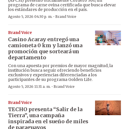
(APCSI) presentó oficialmente Cordero 360, un
programa de carne ovina certificada que busca elevar
los estándares de producción en el país.
·
Agosto 5, 2026 04:30 p. m.
Brand Voice
Brand Voice
Casino Acaray entregó una
camioneta 0 km y lanzó una
promoción que sorteará un
departamento
Con una apuesta por premios de mayor magnitud, la
institución busca seguir ofreciendo beneficios
exclusivos y experiencias diferenciadas a los
participantes de su programa Golden Life.
·
Agosto 5, 2026 11:31 a. m.
Brand Voice
Brand Voice
TECHO presenta “Salir de la
Tierra”, una campaña
inspirada en el sueño de miles
de paraguayos