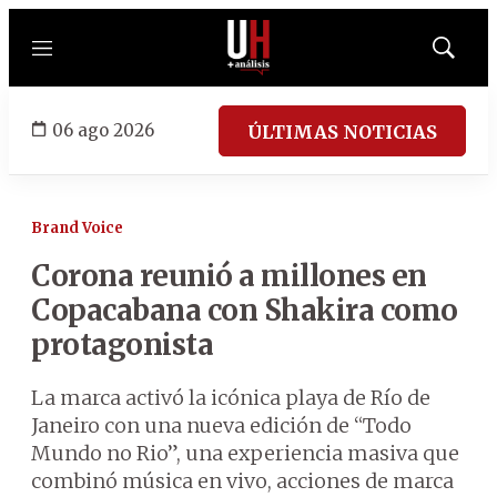
Menú
Mostrar
búsqued
06 ago 2026
ÚLTIMAS NOTICIAS
Brand Voice
Corona reunió a millones en
Copacabana con Shakira como
protagonista
La marca activó la icónica playa de Río de
Janeiro con una nueva edición de “Todo
Mundo no Rio”, una experiencia masiva que
combinó música en vivo, acciones de marca