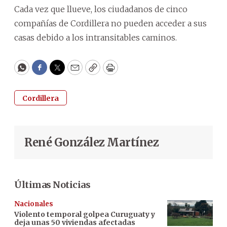
Cada vez que llueve, los ciudadanos de cinco
compañías de Cordillera no pueden acceder a sus
casas debido a los intransitables caminos.
WhatsApp
Facebook
Twitter
Email
Copy
Print
Cordillera
René González Martínez
Últimas Noticias
Nacionales
Violento temporal golpea Curuguaty y
deja unas 50 viviendas afectadas