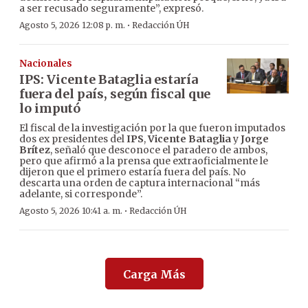
a ser recusado seguramente”, expresó.
·
Agosto 5, 2026 12:08 p. m.
Redacción ÚH
Nacionales
IPS: Vicente Bataglia estaría
fuera del país, según fiscal que
lo imputó
El fiscal de la investigación por la que fueron imputados
dos ex presidentes del
IPS
,
Vicente Bataglia
y
Jorge
Brítez
, señaló que desconoce el paradero de ambos,
pero que afirmó a la prensa que extraoficialmente le
dijeron que el primero estaría fuera del país. No
descarta una orden de captura internacional “más
adelante, si corresponde”.
·
Agosto 5, 2026 10:41 a. m.
Redacción ÚH
Carga Más