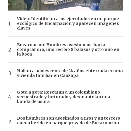
Video: Identifican a los ejecutados en un parque
ecológico de Encarnación y aparecen imágenes
claves
Encarnación: Hombres asesinados iban a
comprar oro, uno recibió 8 balazos y otro uno en
la boca
Hallan a adolescente de 14 años enterrada en una
vivienda familiar en Caazapá
Gota a gota: Rescatan a un colombiano
secuestrado y torturado y desmantelan una
banda de usura
Dos hombres son asesinados a tiros y un tercero
queda herido en parque privado de Encarnación