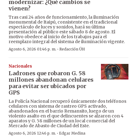
modernizar: ¿Qué cambios se
vienen?
Tras casi 24 años de funcionamiento, la iluminación
monumental de Itaipú, consistente en el tradicional
espectáculo de luces y sonidos, hará su última
presentación al público este sábado 8 de agosto. El
motivo obedece al inicio de los trabajos para el
reemplazo integral del sistema de iluminación vigente.
·
Agosto 6, 2026 01:46 p. m.
Redacción ÚH
Nacionales
Ladrones que robaron G. 58
millones abandonan celulares
para evitar ser ubicados por
GPS
La Policía Nacional recuperó únicamente dos teléfonos
celulares con sistema de rastreo GPS activado,
abandonados en el barrio Remansito, luego de un
violento asalto en el que delincuentes se alzaron con 4
aparatos y G. 58 millones de un local comercial del
Mercado de Abasto de Ciudad del Este.
·
Agosto 6, 2026 12:46 p. m.
Edgar Medina