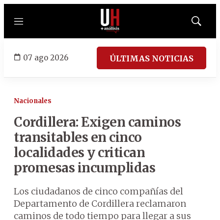
Menú
Mostrar
búsqued
07 ago 2026
ÚLTIMAS NOTICIAS
Nacionales
Cordillera: Exigen caminos
transitables en cinco
localidades y critican
promesas incumplidas
Los ciudadanos de cinco compañías del
Departamento de Cordillera reclamaron
caminos de todo tiempo para llegar a sus