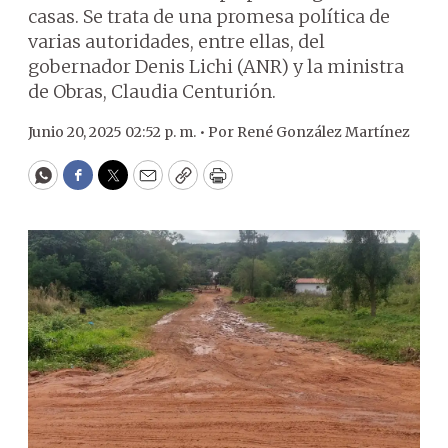
casas. Se trata de una promesa política de
varias autoridades, entre ellas, del
gobernador Denis Lichi (ANR) y la ministra
de Obras, Claudia Centurión.
Junio 20, 2025 02:52 p. m. •
Por
René González Martínez
WhatsApp
Facebook
Twitter
Email
Copy
Print