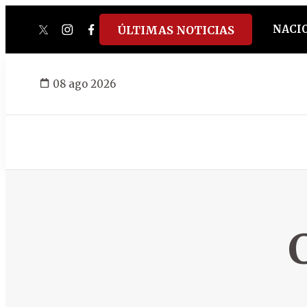
NACI
ÚLTIMAS NOTICIAS
twitter
instagram
facebook
tiktok
youtube
spotify
08 ago 2026