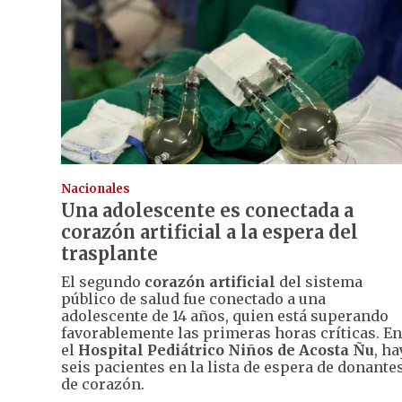
Nacionales
Una adolescente es conectada a
corazón artificial a la espera del
trasplante
El segundo
corazón artificial
del sistema
público de salud fue conectado a una
adolescente de 14 años, quien está superando
favorablemente las primeras horas críticas. En
el
Hospital Pediátrico Niños de
Acosta Ñu
, ha
seis pacientes en la lista de espera de donante
de corazón.