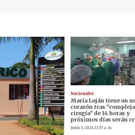
Nacionales
María Luján tiene un n
corazón tras “compleja
cirugía” de 14 horas y
próximos días serán cr
Junio 5, 2024 11:57 a. m.