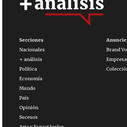
Secciones
Anuncie
Nacionales
Brand Vo
+ análisis
Empresa
Política
Colecci
Economía
Mundo
País
Opinión
Sucesos
Arte y Espectáculos