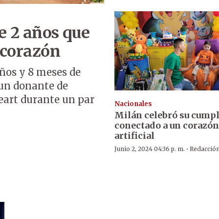
de 2 años que
 corazón
años y 8 meses de
e un donante de
eart durante un par
Nacionales
Milán celebró su cump
conectado a un corazón
artificial
·
Junio 2, 2024 04:36 p. m.
Redacció