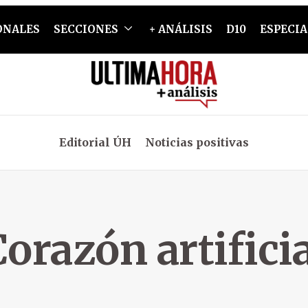
ONALES
SECCIONES
+ ANÁLISIS
D10
ESPECIA
Editorial ÚH
Noticias positivas
Corazón artificia