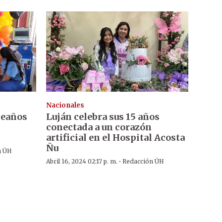
Nacionales
leaños
Luján celebra sus 15 años
conectada a un corazón
artificial en el Hospital Acosta
Ñu
n ÚH
·
Abril 16, 2024 02:17 p. m.
Redacción ÚH