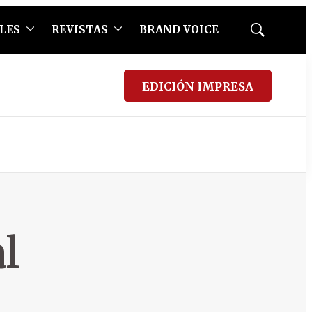
LES
REVISTAS
BRAND VOICE
Mostrar
búsqueda
EDICIÓN IMPRESA
l