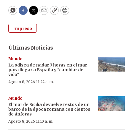
WhatsApp
Facebook
Twitter
Email
Copy
Print
Impreso
Últimas Noticias
Mundo
La odisea de nadar 7 horas en el mar
para llegar a España y “cambiar de
vida”
Agosto 8, 2026 11:22 a. m.
Mundo
El mar de Sicilia devuelve restos de un
barco de la época romana con cientos
de ánforas
Agosto 8, 2026 11:10 a. m.