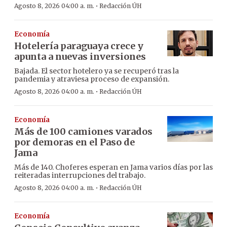
·
Agosto 8, 2026 04:00 a. m.
Redacción ÚH
Economía
Hotelería paraguaya crece y
apunta a nuevas inversiones
Bajada. El sector hotelero ya se recuperó tras la
pandemia y atraviesa proceso de expansión.
·
Agosto 8, 2026 04:00 a. m.
Redacción ÚH
Economía
Más de 100 camiones varados
por demoras en el Paso de
Jama
Más de 140. Choferes esperan en Jama varios días por las
reiteradas interrupciones del trabajo.
·
Agosto 8, 2026 04:00 a. m.
Redacción ÚH
Economía