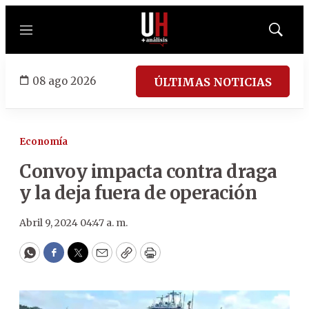
Menú
Mostrar
búsqued
08 ago 2026
ÚLTIMAS NOTICIAS
Economía
Convoy impacta contra draga
y la deja fuera de operación
Abril 9, 2024 04:47 a. m.
WhatsApp
Facebook
Twitter
Email
Copy
Print