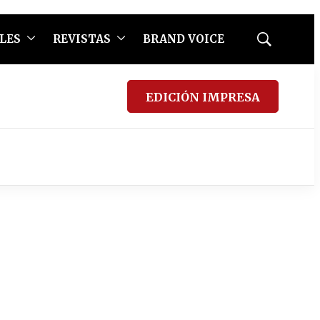
LES
REVISTAS
BRAND VOICE
Mostrar
búsqueda
EDICIÓN IMPRESA