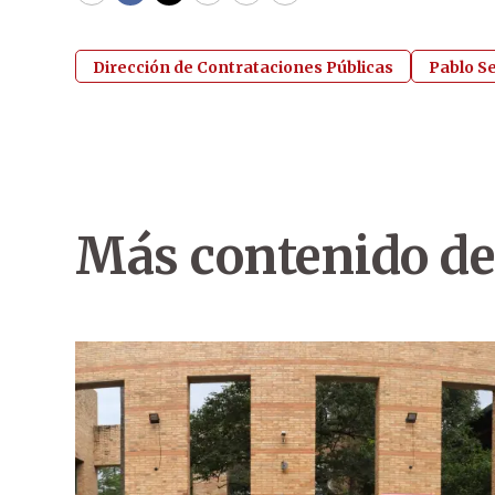
Dirección de Contrataciones Públicas
Pablo Se
Más contenido de