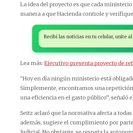
La idea del proyecto es que cada ministeri
manera a que Hacienda controle y verifique 
Recibí las noticias en tu celular, unite
Lea más:
Ejecutivo presenta proyecto de r
“Hoy en día ningún ministerio está obligado
Simplemente, encontramos una repetición c
una eficiencia en el gasto público”, señaló el
Seitz aclaró que la normativa afecta a todas
además, sugiere el cumplimiento por parte d
Judicial. No obstante, se respeta la autono