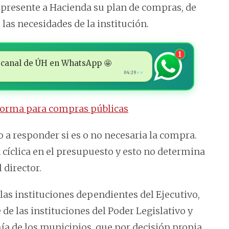
o presente a Hacienda su plan de compras, de
las necesidades de la institución.
1
 al canal de ÚH en WhatsApp 🤩
04:29
✓✓
eforma para compras públicas
 a responder si es o no necesaria la compra.
íclica en el presupuesto y esto no determina
 director.
 las instituciones dependientes del Ejecutivo,
e las instituciones del Poder Legislativo y
mía de los municipios, que por decisión propia