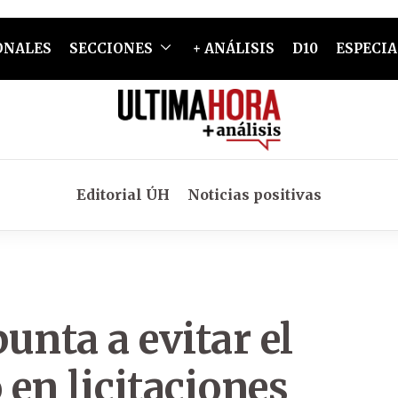
ONALES
SECCIONES
+ ANÁLISIS
D10
ESPECIA
Editorial ÚH
Noticias positivas
unta a evitar el
en licitaciones