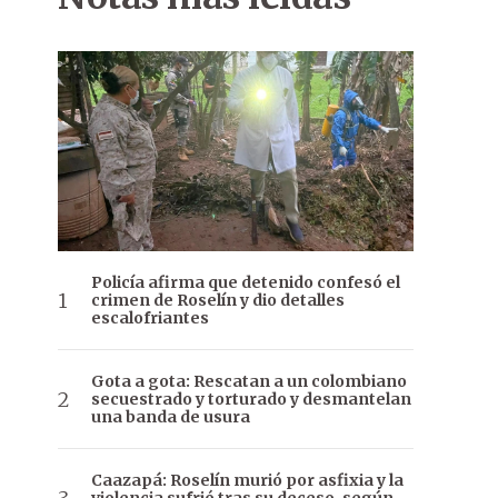
Policía afirma que detenido confesó el
crimen de Roselín y dio detalles
escalofriantes
Gota a gota: Rescatan a un colombiano
secuestrado y torturado y desmantelan
una banda de usura
Caazapá: Roselín murió por asfixia y la