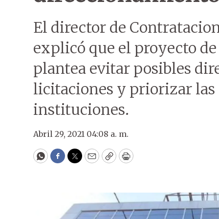
El director de Contratacion
explicó que el proyecto d
plantea evitar posibles di
licitaciones y priorizar la
instituciones.
Abril 29, 2021 04:08 a. m.
WhatsApp
Facebook
Twitter
Email
Copy
Print