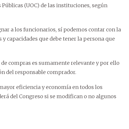
 Públicas (UOC) de las instituciones, según
nar a los funcionarios, sí podemos contar con la
s y capacidades que debe tener la persona que
ea de compras es sumamente relevante y por ello
ión del responsable comprador.
 mayor eficiencia y economía en todos los
erá del Congreso si se modifican o no algunos