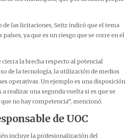
de las licitaciones, Seitz indicó que el tema
 países, ya que es un riesgo que se corre en el
 cierra la brecha respecto al potencial
 de la tecnología, la utilización de medios
iones operativas. Un ejemplo es una disposición
 a realizar una segunda vuelta si es que se
ica que no hay competencia”, mencionó.
responsable de UOC
ién incluye la profesionalización del