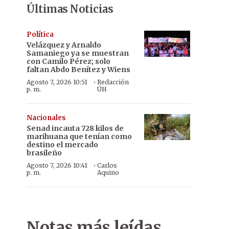
Últimas Noticias
Política
Velázquez y Arnaldo
Samaniego ya se muestran
con Camilo Pérez; solo
faltan Abdo Benítez y Wiens
·
Agosto 7, 2026 10:51
Redacción
p. m.
ÚH
Nacionales
Senad incauta 728 kilos de
marihuana que tenían como
destino el mercado
brasileño
·
Agosto 7, 2026 10:41
Carlos
p. m.
Aquino
Notas más leídas