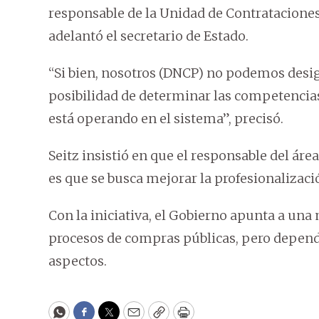
responsable de la Unidad de Contrataciones
adelantó el secretario de Estado.
“Si bien, nosotros (DNCP) no podemos desig
posibilidad de determinar las competencia
está operando en el sistema”, precisó.
Seitz insistió en que el responsable del ár
es que se busca mejorar la profesionalizac
Con la iniciativa, el Gobierno apunta a una
procesos de compras públicas, pero depend
aspectos.
WhatsApp
Facebook
Twitter
Email
Copy
Print