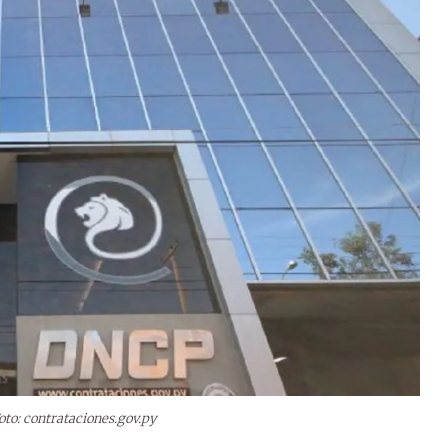
oto: contrataciones.gov.py