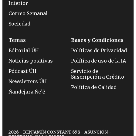
Interior
Correo Semanal
Sociedad
Temas
Bases y Condiciones
Editorial ÚH
Políticas de Privacidad
Noticias positivas
Política de uso de la IA
Pódcast ÚH
Servicio de
Suscripción a Crédito
Newsletters ÚH
Política de Calidad
Ñandejara Ñe’ẽ
2026 - BENJAMÍN CONSTANT 658 - ASUNCIÓN -