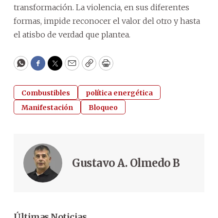
transformación. La violencia, en sus diferentes
formas, impide reconocer el valor del otro y hasta
el atisbo de verdad que plantea.
WhatsApp
Facebook
Twitter
Email
Copy
Print
Combustibles
política energética
Manifestación
Bloqueo
Gustavo A. Olmedo B
Últimas Noticias