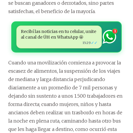
se buscan ganadores o derrotados, sino partes
satisfechas, el beneficio de la mayoría.
Recibí las noticias en tu celular, unite
1
al canal de ÚH en WhatsApp 🤩
✓✓
15:29
Cuando una movilización comienza a provocar la
escasez de alimentos, la suspensión de los viajes
de mediana y larga distancia perjudicando
diariamente a un promedio de 7 mil personas y
dejando sin sustento a unos 1.500 trabajadores en
forma directa; cuando mujeres, niños y hasta
ancianos deben realizar un trasbordo en horas de
la noche en plena ruta, caminando hasta otro bus
que les haga llegar a destino, como ocurrió esta