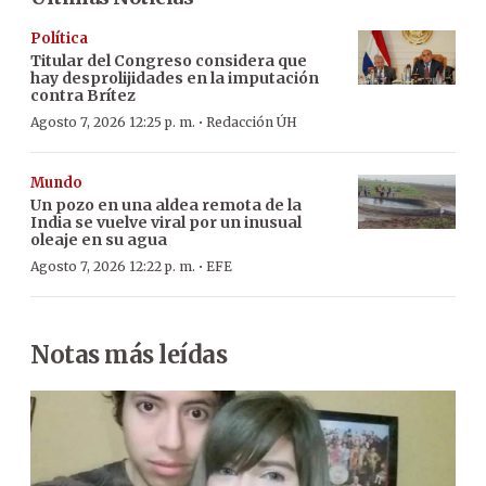
Política
Titular del Congreso considera que
hay desprolijidades en la imputación
contra Brítez
·
Agosto 7, 2026 12:25 p. m.
Redacción ÚH
Mundo
Un pozo en una aldea remota de la
India se vuelve viral por un inusual
oleaje en su agua
·
Agosto 7, 2026 12:22 p. m.
EFE
Notas más leídas