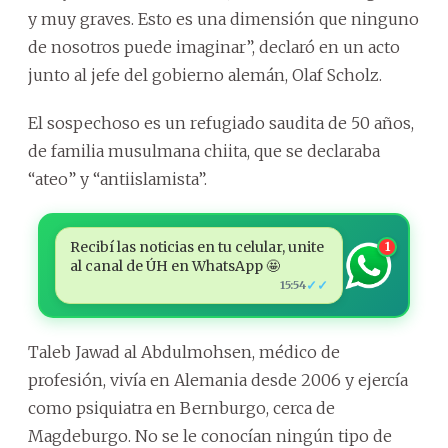
y muy graves. Esto es una dimensión que ninguno
de nosotros puede imaginar”, declaró en un acto
junto al jefe del gobierno alemán, Olaf Scholz.
El sospechoso es un refugiado saudita de 50 años,
de familia musulmana chiita, que se declaraba
“ateo” y “antiislamista”.
Recibí las noticias en tu celular, unite
1
al canal de ÚH en WhatsApp 🤩
✓✓
15:54
Taleb Jawad al Abdulmohsen, médico de
profesión, vivía en Alemania desde 2006 y ejercía
como psiquiatra en Bernburgo, cerca de
Magdeburgo. No se le conocían ningún tipo de