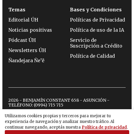
Temas
Bases y Condiciones
Editorial ÚH
Políticas de Privacidad
Noticias positivas
Política de uso de la IA
Pódcast ÚH
Servicio de
Suscripción a Crédito
Newsletters ÚH
Política de Calidad
Ñandejara Ñe’ẽ
2026 - BENJAMÍN CONSTANT 658 - ASUNCIÓN -
TELÉFONO:
(0994) 715 715
Utilizamos cookies propias y terceros para mejorar tu
experiencia de navegación y analizar nuestro tráfico. Al
twitter
instagram
facebook
tiktok
youtube
spotify
continuar navegando, aceptás nuestra
Política de privacidad
.