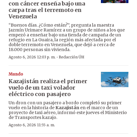
con cáncer enseña bajo una
carpa tras el terremoto en
Venezuela
“Buenos días. ¿Cómo están?”, pregunta la maestra
Jazmín Urimare Ramírez a un grupo de niños a los que
empezó a enseñar bajo una tienda de campaña de un
refugio en La Guaira, la región más afectada por el
doble terremoto en Venezuela, que dejó a cerca de
18.000 personas sin vivienda.
·
Agosto 6, 2026 12:03 p. m.
Redacción ÚH
Mundo
Kazajistán realiza el primer
vuelo de un taxi volador
eléctrico con pasajero
Un dron con un pasajero a bordo completó su primer
vuelo en la historia de
Kazajistán
en el marco de un
proyecto de taxi aéreo, informó este jueves el Ministerio
de Transportes kazajo.
Agosto 6, 2026 11:55 a. m.