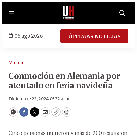
Menú
Mostrar
búsqued
06 ago 2026
ÚLTIMAS NOTICIAS
Mundo
Conmoción en Alemania por
atentado en feria navideña
Diciembre 22, 2024 03:32 a. m.
WhatsApp
Facebook
Twitter
Email
Copy
Print
Cinco personas murieron y más de 200 resultaron