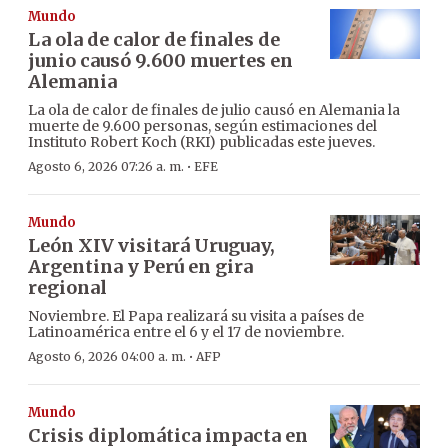
Mundo
La ola de calor de finales de
junio causó 9.600 muertes en
Alemania
La ola de calor de finales de julio causó en Alemania la
muerte de 9.600 personas, según estimaciones del
Instituto Robert Koch (RKI) publicadas este jueves.
·
Agosto 6, 2026 07:26 a. m.
EFE
Mundo
León XIV visitará Uruguay,
Argentina y Perú en gira
regional
Noviembre. El Papa realizará su visita a países de
Latinoamérica entre el 6 y el 17 de noviembre.
·
Agosto 6, 2026 04:00 a. m.
AFP
Mundo
Crisis diplomática impacta en