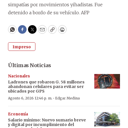
simpatías por movimientos yihadistas. Fue
detenido a bordo de su vehículo. AFP
WhatsApp
Facebook
Twitter
Email
Copy
Print
Impreso
Últimas Noticias
Nacionales
Ladrones que robaron G. 58 millones
abandonan celulares para evitar ser
ubicados por GPS
·
Agosto 6, 2026 12:46 p. m.
Edgar Medina
Economía
Salario mínimo: Nuevo sumario breve
y digital por incumplimiento del