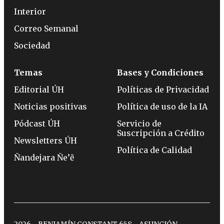
Interior
Correo Semanal
Sociedad
Temas
Bases y Condiciones
Editorial ÚH
Políticas de Privacidad
Noticias positivas
Política de uso de la IA
Pódcast ÚH
Servicio de
Suscripción a Crédito
Newsletters ÚH
Política de Calidad
Ñandejara Ñe’ẽ
2026 - BENJAMÍN CONSTANT 658 - ASUNCIÓN -