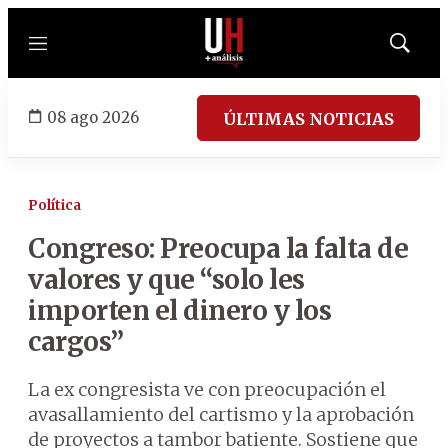
Menú
Mostrar
búsqued
08 ago 2026
ÚLTIMAS NOTICIAS
Política
Congreso: Preocupa la falta de
valores y que “solo les
importen el dinero y los
cargos”
La ex congresista ve con preocupación el
avasallamiento del cartismo y la aprobación
de proyectos a tambor batiente. Sostiene que