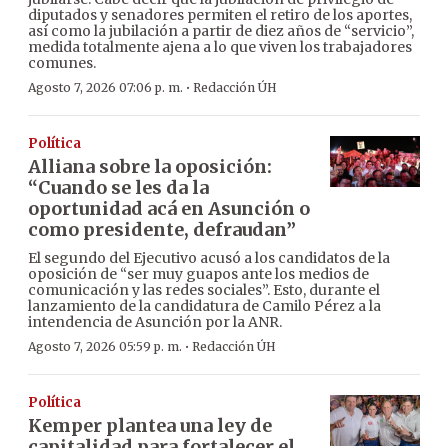
diputados y senadores permiten el retiro de los aportes,
así como la jubilación a partir de diez años de “servicio”,
medida totalmente ajena a lo que viven los trabajadores
comunes.
·
Agosto 7, 2026 07:06 p. m.
Redacción ÚH
Política
Alliana sobre la oposición:
“Cuando se les da la
oportunidad acá en Asunción o
como presidente, defraudan”
El segundo del Ejecutivo acusó a los candidatos de la
oposición de “ser muy guapos ante los medios de
comunicación y las redes sociales”. Esto, durante el
lanzamiento de la candidatura de Camilo Pérez a la
intendencia de Asunción por la ANR.
·
Agosto 7, 2026 05:59 p. m.
Redacción ÚH
Política
Kemper plantea una ley de
capitalidad para fortalecer el