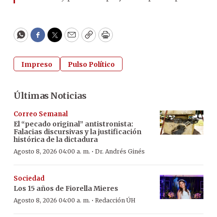
WhatsApp
Facebook
Twitter
Email
Copy
Print
Impreso
Pulso Político
Últimas Noticias
Correo Semanal
El “pecado original” antistronista:
Falacias discursivas y la justificación
histórica de la dictadura
·
Agosto 8, 2026 04:00 a. m.
Dr. Andrés Ginés
Sociedad
Los 15 años de Fiorella Mieres
·
Agosto 8, 2026 04:00 a. m.
Redacción ÚH