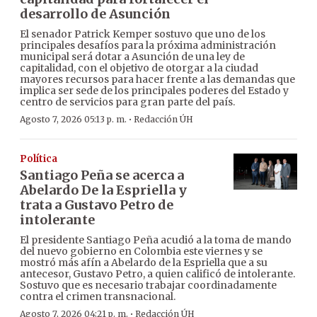
desarrollo de Asunción
El senador Patrick Kemper sostuvo que uno de los
principales desafíos para la próxima administración
municipal será dotar a Asunción de una ley de
capitalidad, con el objetivo de otorgar a la ciudad
mayores recursos para hacer frente a las demandas que
implica ser sede de los principales poderes del Estado y
centro de servicios para gran parte del país.
·
Agosto 7, 2026 05:13 p. m.
Redacción ÚH
Política
Santiago Peña se acerca a
Abelardo De la Espriella y
trata a Gustavo Petro de
intolerante
El presidente Santiago Peña acudió a la toma de mando
del nuevo gobierno en Colombia este viernes y se
mostró más afín a Abelardo de la Espriella que a su
antecesor, Gustavo Petro, a quien calificó de intolerante.
Sostuvo que es necesario trabajar coordinadamente
contra el crimen transnacional.
·
Agosto 7, 2026 04:21 p. m.
Redacción ÚH