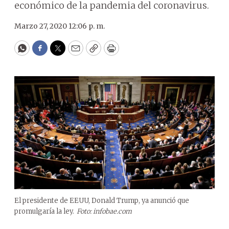
económico de la pandemia del coronavirus.
Marzo 27, 2020 12:06 p. m.
WhatsApp
Facebook
Twitter
Email
Copy
Print
El presidente de EEUU, Donald Trump, ya anunció que
promulgaría la ley.
Foto: infobae.com