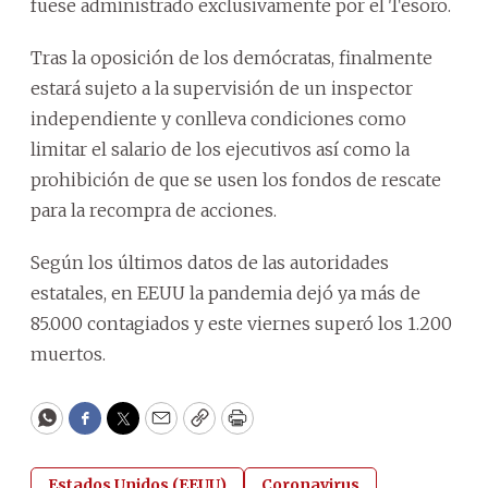
fuese administrado exclusivamente por el Tesoro.
Tras la oposición de los demócratas, finalmente
estará sujeto a la supervisión de un inspector
independiente y conlleva condiciones como
limitar el salario de los ejecutivos así como la
prohibición de que se usen los fondos de rescate
para la recompra de acciones.
Según los últimos datos de las autoridades
estatales, en EEUU la pandemia dejó ya más de
85.000 contagiados y este viernes superó los 1.200
muertos.
WhatsApp
Facebook
Twitter
Email
Copy
Print
Estados Unidos (EEUU)
Coronavirus