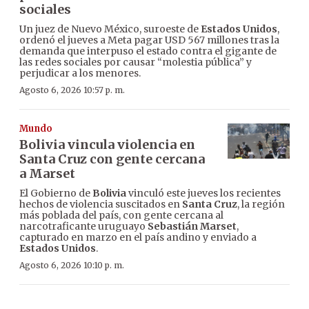
sociales
Un juez de Nuevo México, suroeste de
Estados Unidos
,
ordenó el jueves a Meta pagar USD 567 millones tras la
demanda que interpuso el estado contra el gigante de
las redes sociales por causar “molestia pública” y
perjudicar a los menores.
Agosto 6, 2026 10:57 p. m.
Mundo
Bolivia vincula violencia en
Santa Cruz con gente cercana
a Marset
El Gobierno de
Bolivia
vinculó este jueves los recientes
hechos de violencia suscitados en
Santa Cruz
, la región
más poblada del país, con gente cercana al
narcotraficante uruguayo
Sebastián Marset
,
capturado en marzo en el país andino y enviado a
Estados Unidos
.
Agosto 6, 2026 10:10 p. m.