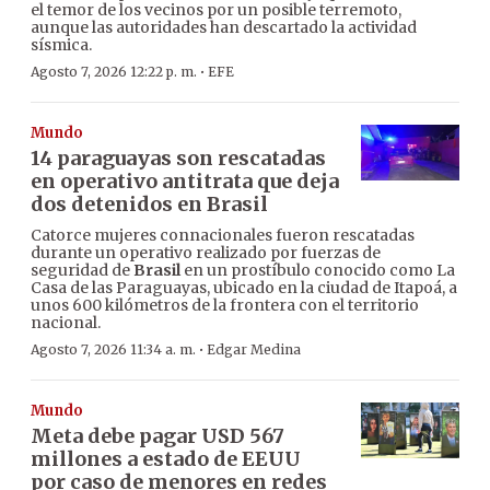
el temor de los vecinos por un posible terremoto,
aunque las autoridades han descartado la actividad
sísmica.
·
Agosto 7, 2026 12:22 p. m.
EFE
Mundo
14 paraguayas son rescatadas
en operativo antitrata que deja
dos detenidos en Brasil
Catorce mujeres connacionales fueron rescatadas
durante un operativo realizado por fuerzas de
seguridad de
Brasil
en un prostíbulo conocido como La
Casa de las Paraguayas, ubicado en la ciudad de Itapoá, a
unos 600 kilómetros de la frontera con el territorio
nacional.
·
Agosto 7, 2026 11:34 a. m.
Edgar Medina
Mundo
Meta debe pagar USD 567
millones a estado de EEUU
por caso de menores en redes