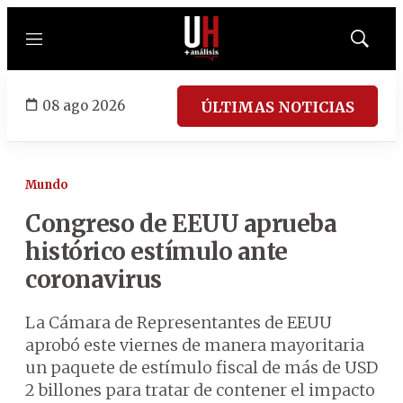
Menú
Mostrar
búsqued
08 ago 2026
ÚLTIMAS NOTICIAS
Mundo
Congreso de EEUU aprueba
histórico estímulo ante
coronavirus
La Cámara de Representantes de EEUU
aprobó este viernes de manera mayoritaria
un paquete de estímulo fiscal de más de USD
2 billones para tratar de contener el impacto