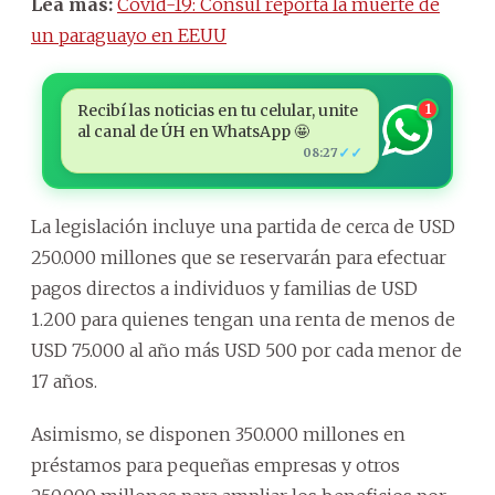
Lea más:
Covid-19: Cónsul reporta la muerte de
un paraguayo en EEUU
Recibí las noticias en tu celular, unite
1
al canal de ÚH en WhatsApp 🤩
✓✓
08:27
La legislación incluye una partida de cerca de USD
250.000 millones que se reservarán para efectuar
pagos directos a individuos y familias de USD
1.200 para quienes tengan una renta de menos de
USD 75.000 al año más USD 500 por cada menor de
17 años.
Asimismo, se disponen 350.000 millones en
préstamos para pequeñas empresas y otros