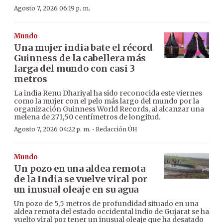
Agosto 7, 2026 06:19 p. m.
Mundo
Una mujer india bate el récord
Guinness de la cabellera más
larga del mundo con casi 3
metros
La india Renu Dhariyal ha sido reconocida este viernes
como la mujer con el pelo más largo del mundo por la
organización Guinness World Records, al alcanzar una
melena de 271,50 centímetros de longitud.
·
Agosto 7, 2026 04:22 p. m.
Redacción ÚH
Mundo
Un pozo en una aldea remota
de la India se vuelve viral por
un inusual oleaje en su agua
Un pozo de 5,5 metros de profundidad situado en una
aldea remota del estado occidental indio de Gujarat se ha
vuelto viral por tener un inusual oleaje que ha desatado