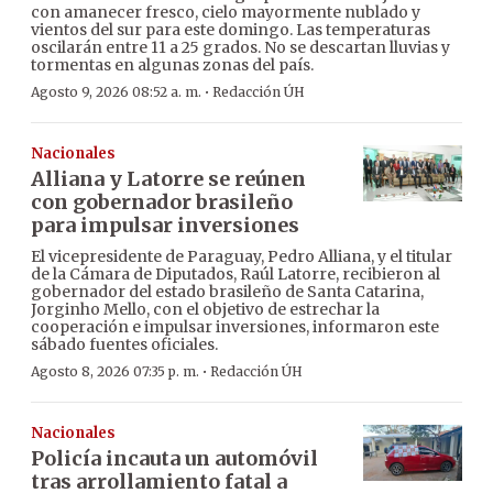
con amanecer fresco, cielo mayormente nublado y
vientos del sur para este domingo. Las temperaturas
oscilarán entre 11 a 25 grados. No se descartan lluvias y
tormentas en algunas zonas del país.
·
Agosto 9, 2026 08:52 a. m.
Redacción ÚH
Nacionales
Alliana y Latorre se reúnen
con gobernador brasileño
para impulsar inversiones
El vicepresidente de Paraguay, Pedro Alliana, y el titular
de la Cámara de Diputados, Raúl Latorre, recibieron al
gobernador del estado brasileño de Santa Catarina,
Jorginho Mello, con el objetivo de estrechar la
cooperación e impulsar inversiones, informaron este
sábado fuentes oficiales.
·
Agosto 8, 2026 07:35 p. m.
Redacción ÚH
Nacionales
Policía incauta un automóvil
tras arrollamiento fatal a