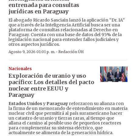
entrenada para consultas
jurídicas en Paraguay
El abogado Ricardo Sasciain lanzó la aplicación “Dr. IA”
que a través de la Inteligencia Artificial busca ser una
plataforma de consultas relacionadas al Derecho en
Paraguay. Cuenta con una base de datos del 95% de la
legislación nacional para entender fallos judiciales y
otros aspectos jurídicos.
·
Agosto 9, 2026 01:01 p. m.
Redacción ÚH
Nacionales
Exploración de uranio y uso
pacífico: Los detalles del pacto
nuclear entre EEUU y
Paraguay
Estados Unidos
y
Paraguay
reforzaron su alianza con
la firma de un memorando de entendimiento en materia
nuclear civil que permitirá al país suramericano hacer
un catastro de uranio y tierras raras, al tiempo que
allana el camino al posible uso de pequeños reactores
para complementar su sistema eléctrico, que
actualmente se alimenta de la generación hídrica.