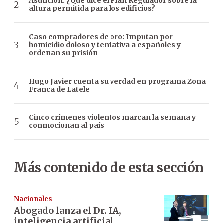
Asunción: ¿Qué dice el Plan Regulador sobre la
altura permitida para los edificios?
Caso compradores de oro: Imputan por
homicidio doloso y tentativa a españoles y
ordenan su prisión
Hugo Javier cuenta su verdad en programa Zona
Franca de Latele
Cinco crímenes violentos marcan la semana y
conmocionan al país
Más contenido de esta sección
Nacionales
Abogado lanza el Dr. IA,
inteligencia artificial