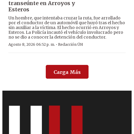
transeúnte en Arroyos y
Esteros
Un hombre, que intentaba cruzar la ruta, fue arrollado
por el conductor de un automóvil que huyó tras el hecho
sin auxiliar a la víctima. El hecho ocurrió en Arroyos y
Esteros. La Policía incautó el vehículo involucrado pero
no se dio a conocer la detención del conductor.
·
Agosto 8, 2026 06:52 p. m.
Redacción ÚH
Carga Más