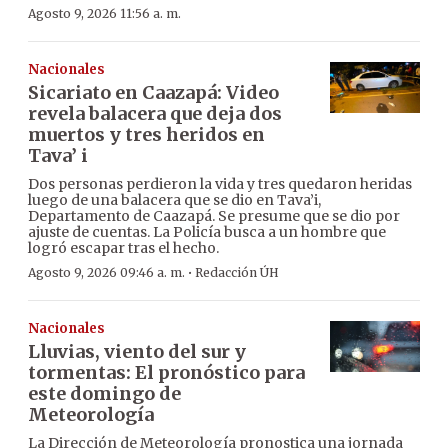
Agosto 9, 2026 11:56 a. m.
Nacionales
Sicariato en Caazapá: Video
revela balacera que deja dos
muertos y tres heridos en
Tava’ i
Dos personas perdieron la vida y tres quedaron heridas
luego de una balacera que se dio en Tava’i,
Departamento de Caazapá. Se presume que se dio por
ajuste de cuentas. La Policía busca a un hombre que
logró escapar tras el hecho.
·
Agosto 9, 2026 09:46 a. m.
Redacción ÚH
Nacionales
Lluvias, viento del sur y
tormentas: El pronóstico para
este domingo de
Meteorología
La Dirección de Meteorología pronostica una jornada