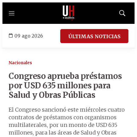
Menú
Mostrar
búsqued
09 ago 2026
ÚLTIMAS NOTICIAS
Nacionales
Congreso aprueba préstamos
por USD 635 millones para
Salud y Obras Públicas
El Congreso sancionó este miércoles cuatro
contratos de préstamos con organismos
multilaterales, por un monto de USD 635
millones, para las áreas de Salud y Obras