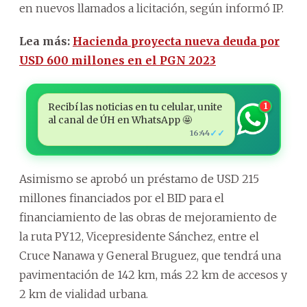
en nuevos llamados a licitación, según informó IP.
Lea más:
Hacienda proyecta nueva deuda por
USD 600 millones en el PGN 2023
Recibí las noticias en tu celular, unite
1
al canal de ÚH en WhatsApp 🤩
✓✓
16:44
Asimismo se aprobó un préstamo de USD 215
millones financiados por el BID para el
financiamiento de las obras de mejoramiento de
la ruta PY12, Vicepresidente Sánchez, entre el
Cruce Nanawa y General Bruguez, que tendrá una
pavimentación de 142 km, más 22 km de accesos y
2 km de vialidad urbana.