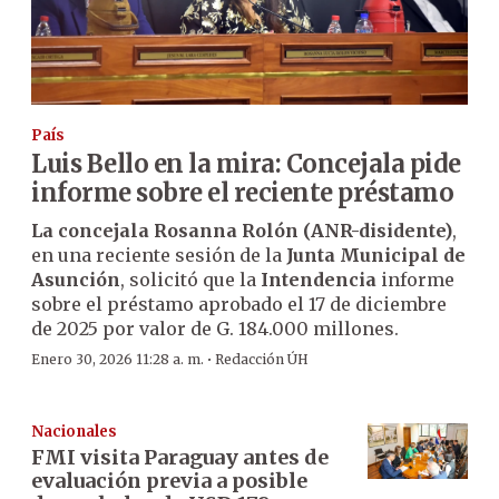
País
Luis Bello en la mira: Concejala pide
informe sobre el reciente préstamo
La concejala Rosanna Rolón (ANR-disidente)
,
en una reciente sesión de la
Junta Municipal de
Asunción
, solicitó que la
Intendencia
informe
sobre el préstamo aprobado el 17 de diciembre
de 2025 por valor de G. 184.000 millones.
·
Enero 30, 2026 11:28 a. m.
Redacción ÚH
Nacionales
FMI visita Paraguay antes de
evaluación previa a posible