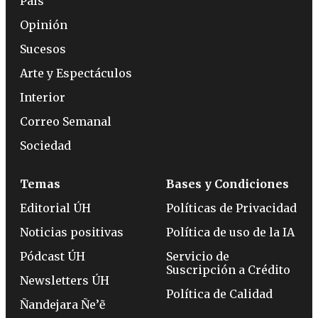
País
Opinión
Sucesos
Arte y Espectáculos
Interior
Correo Semanal
Sociedad
Temas
Bases y Condiciones
Editorial ÚH
Políticas de Privacidad
Noticias positivas
Política de uso de la IA
Pódcast ÚH
Servicio de
Suscripción a Crédito
Newsletters ÚH
Política de Calidad
Ñandejara Ñe’ẽ