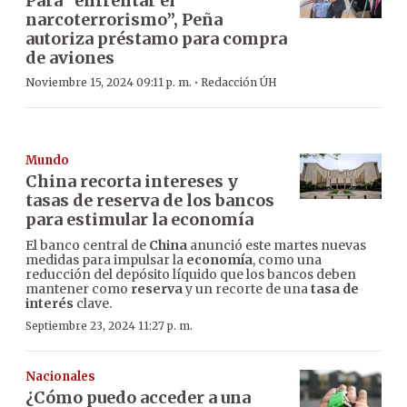
Para “enfrentar el
narcoterrorismo”, Peña
autoriza préstamo para compra
de aviones
·
Noviembre 15, 2024 09:11 p. m.
Redacción ÚH
Mundo
China recorta intereses y
tasas de reserva de los bancos
para estimular la economía
El banco central de
China
anunció este martes nuevas
medidas para impulsar la
economía
, como una
reducción del depósito líquido que los bancos deben
mantener como
reserva
y un recorte de una
tasa de
interés
clave.
Septiembre 23, 2024 11:27 p. m.
Nacionales
¿Cómo puedo acceder a una