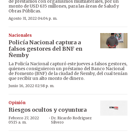
de préstamos con organismos multilaterales, por un
monto de USD 635 millones, para las áreas de Salud y
Obras Públicas.
Agosto 31, 2022 04:04 p. m.
Nacionales
Policía Nacional captura a
falsos gestores del BNF en
Ñemby
La Policía Nacional capturó este jueves a falsos gestores,
quienes consiguieron un préstamo del Banco Nacional
de Fomento (BNF) de la ciudad de Ñemby, del cual tenían
que recibir un alto monto de dinero.
Junio 16, 2022 02:58 p. m.
Opinión
Riesgos ocultos y coyuntura
·
Febrero 27, 2022
Dr. Ricardo Rodriguez
05:15 a. m.
Silvero