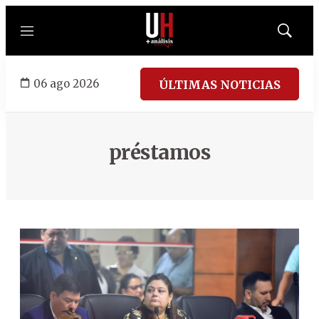
Menú
Mostrar
búsqued
06 ago 2026
ÚLTIMAS NOTICIAS
préstamos