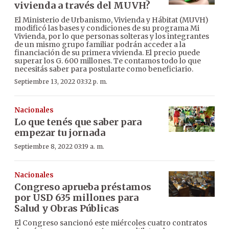
vivienda a través del MUVH?
El Ministerio de Urbanismo, Vivienda y Hábitat (MUVH)
modificó las bases y condiciones de su programa Mi
Vivienda, por lo que personas solteras y los integrantes
de un mismo grupo familiar podrán acceder a la
financiación de su primera vivienda. El precio puede
superar los G. 600 millones. Te contamos todo lo que
necesitás saber para postularte como beneficiario.
Septiembre 13, 2022 03:32 p. m.
Nacionales
Lo que tenés que saber para
empezar tu jornada
Septiembre 8, 2022 03:19 a. m.
Nacionales
Congreso aprueba préstamos
por USD 635 millones para
Salud y Obras Públicas
El Congreso sancionó este miércoles cuatro contratos