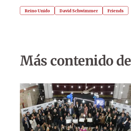
Reino Unido
David Schwimmer
Friends
Más contenido de