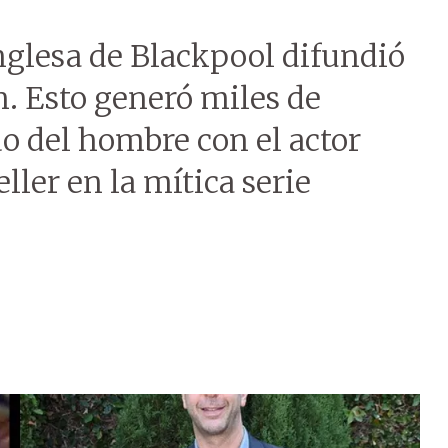
inglesa de Blackpool difundió
n. Esto generó miles de
o del hombre con el actor
ler en la mítica serie