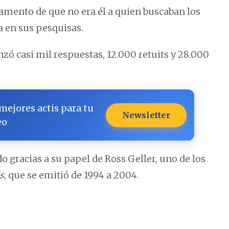
ramento de que no era él a quien buscaban los
a en sus pesquisas.
zó casi mil respuestas, 12.000 retuits y 28.000
 mejores actis para tu
Newsletter
eo
racias a su papel de Ross Geller, uno de los
s
, que se emitió de 1994 a 2004.