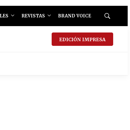
LES
REVISTAS
BRAND VOICE
Mostrar
búsqueda
EDICIÓN IMPRESA