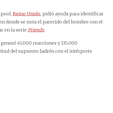
ckpool,
Reino Unido
, pidió ayuda para identificar
en donde se nota el parecido del hombre con el
r en la serie
Friends
.
 generó 45.000 reacciones y 135.000
itud del supuesto ladrón con el intérprete