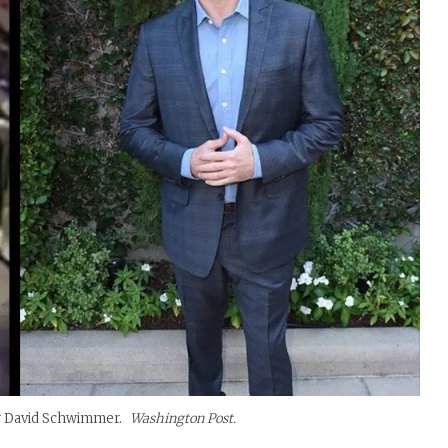
tor David Schwimmer.
Washington Post.