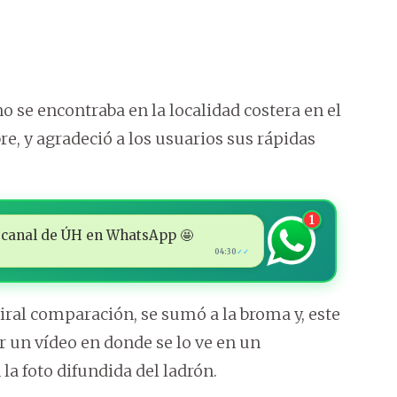
no se encontraba en la localidad costera en el
e, y agradeció a los usuarios sus rápidas
1
 al canal de ÚH en WhatsApp 🤩
04:30
✓✓
iral comparación, se sumó a la broma y, este
r un vídeo en donde se lo ve en un
la foto difundida del ladrón.