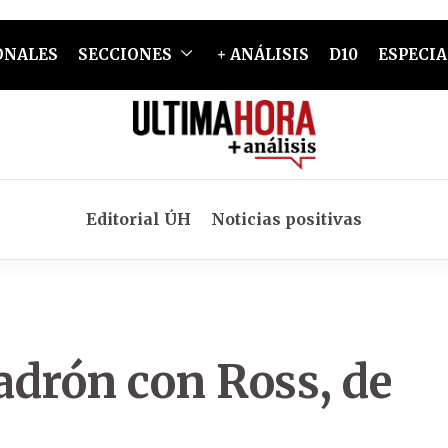
ONALES
SECCIONES
+ ANÁLISIS
D10
ESPECIA
Editorial ÚH
Noticias positivas
adrón con Ross, de