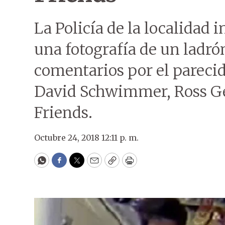
La Policía de la localidad 
una fotografía de un ladró
comentarios por el parecid
David Schwimmer, Ross Gel
Friends.
Octubre 24, 2018 12:11 p. m.
WhatsApp
Facebook
Twitter
Email
Copy
Print