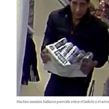
Muchos usuarios hallaron parecido entre el ladrón y el ac