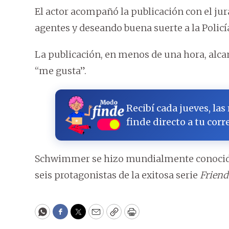
El actor acompañó la publicación con el ju
agentes y deseando buena suerte a la Policí
La publicación, en menos de una hora, alcan
“me gusta”.
Recibí cada jueves, las
finde directo a tu corr
Schwimmer se hizo mundialmente conocido g
seis protagonistas de la exitosa serie
Friend
WhatsApp
Facebook
Twitter
Email
Copy
Print