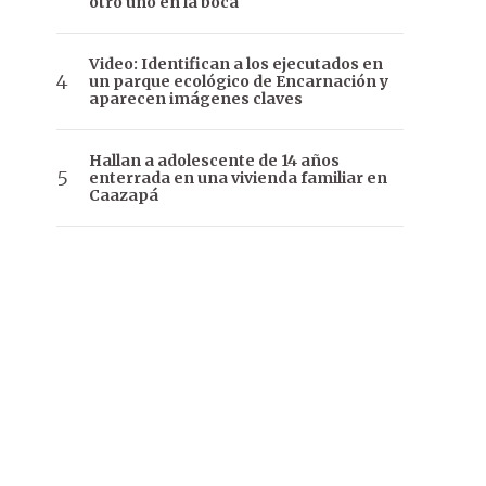
otro uno en la boca
Video: Identifican a los ejecutados en
un parque ecológico de Encarnación y
aparecen imágenes claves
Hallan a adolescente de 14 años
enterrada en una vivienda familiar en
Caazapá