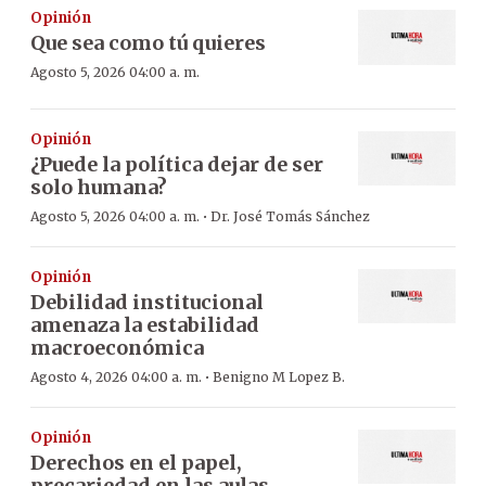
Opinión
Que sea como tú quieres
Agosto 5, 2026 04:00 a. m.
Opinión
¿Puede la política dejar de ser
solo humana?
·
Agosto 5, 2026 04:00 a. m.
Dr. José Tomás Sánchez
Opinión
Debilidad institucional
amenaza la estabilidad
macroeconómica
·
Agosto 4, 2026 04:00 a. m.
Benigno M Lopez B.
Opinión
Derechos en el papel,
precariedad en las aulas