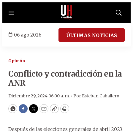
Menú
Mostrar
búsqued
06 ago 2026
ÚLTIMAS NOTICIAS
Opinión
Conflicto y contradicción en la
ANR
Diciembre 29, 2024 06:00 a. m. •
Por
Esteban Caballero
WhatsApp
Facebook
Twitter
Email
Copy
Print
Después de las elecciones generales de abril 2023,