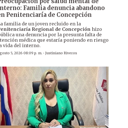
Preocupación por salud mental de
interno: Familia denuncia abandono
en Penitenciaría de Concepción
a familia de un joven recluido en la
enitenciaría Regional de Concepción
hizo
ública una denuncia por la presunta falta de
tención médica que estaría poniendo en riesgo
a vida del interno.
·
gosto 5, 2026 08:09 p. m.
Justiniano Riveros