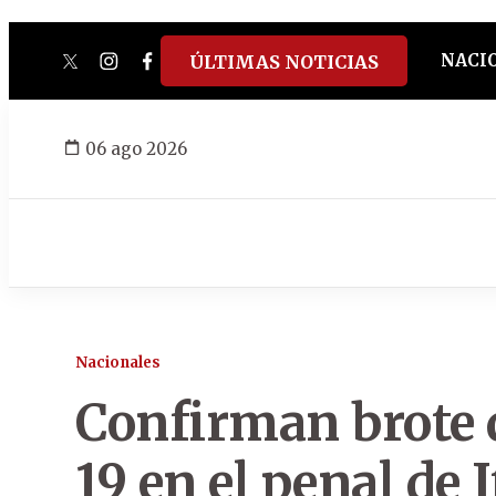
NACI
ÚLTIMAS NOTICIAS
twitter
instagram
facebook
tiktok
youtube
spotify
06 ago 2026
Nacionales
Confirman brote 
19 en el penal de 