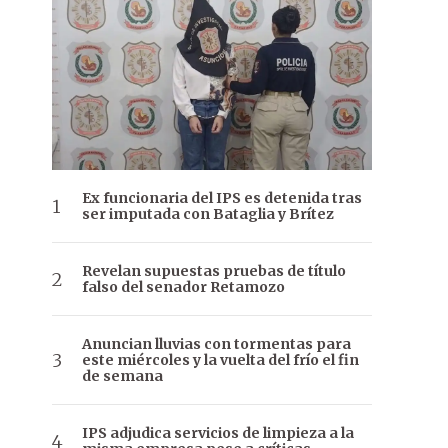
Ex funcionaria del IPS es detenida tras
ser imputada con Bataglia y Brítez
Revelan supuestas pruebas de título
falso del senador Retamozo
Anuncian lluvias con tormentas para
este miércoles y la vuelta del frío el fin
de semana
IPS adjudica servicios de limpieza a la