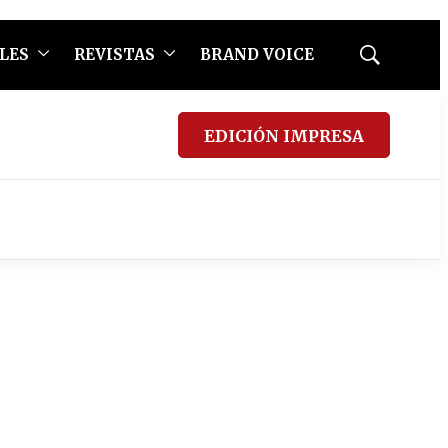
LES
REVISTAS
BRAND VOICE
Mostrar
búsqueda
EDICIÓN IMPRESA