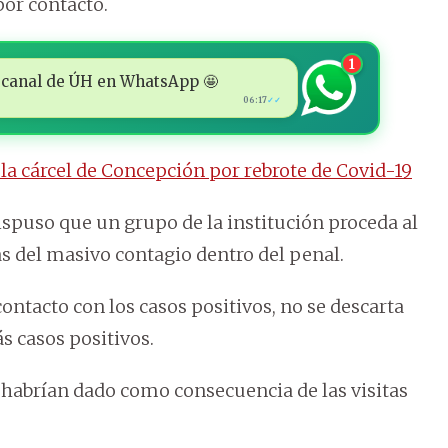
por contacto.
1
 al canal de ÚH en WhatsApp 🤩
06:17
✓✓
e la cárcel de Concepción por rebrote de Covid-19
dispuso que un grupo de la institución proceda al
as del masivo contagio dentro del penal.
ontacto con los casos positivos, no se descarta
s casos positivos.
e habrían dado como consecuencia de las visitas