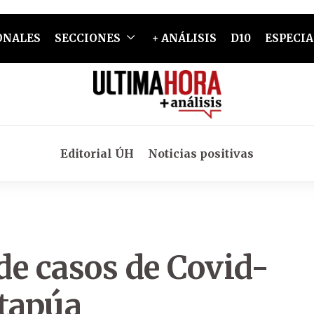
ONALES
SECCIONES
+ ANÁLISIS
D10
ESPECIA
Editorial ÚH
Noticias positivas
de casos de Covid-
Itapúa