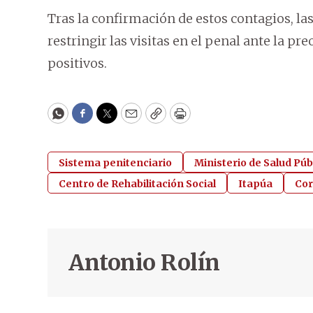
Tras la confirmación de estos contagios, la
restringir las visitas en el penal ante la p
positivos.
WhatsApp
Facebook
Twitter
Email
Copy
Print
Sistema penitenciario
Ministerio de Salud Púb
Centro de Rehabilitación Social
Itapúa
Cor
Antonio Rolín