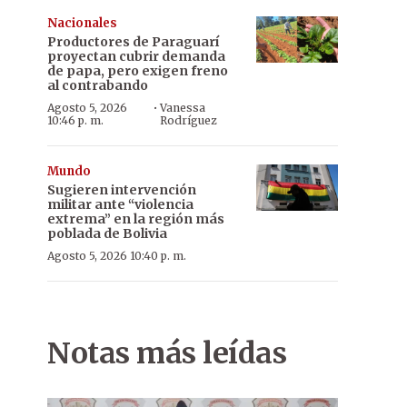
Nacionales
Productores de Paraguarí
proyectan cubrir demanda
de papa, pero exigen freno
al contrabando
·
Agosto 5, 2026
Vanessa
10:46 p. m.
Rodríguez
Mundo
Sugieren intervención
militar ante “violencia
extrema” en la región más
poblada de Bolivia
Agosto 5, 2026 10:40 p. m.
Notas más leídas