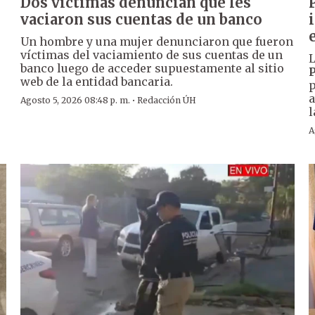
Dos víctimas denuncian que les
vaciaron sus cuentas de un banco
Un hombre y una mujer denunciaron que fueron
víctimas del vaciamiento de sus cuentas de un
L
banco luego de acceder supuestamente al sitio
P
web de la entidad bancaria.
p
a
·
Agosto 5, 2026 08:48 p. m.
Redacción ÚH
l
A