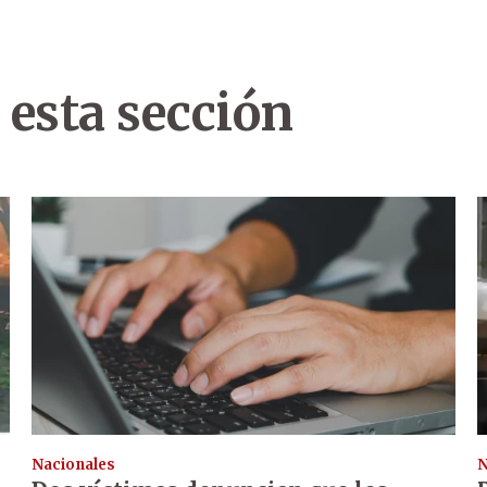
 esta sección
Nacionales
N