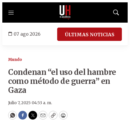
Menú
Mostrar
búsqued
07 ago 2026
ÚLTIMAS NOTICIAS
Mundo
Condenan “el uso del hambre
como método de guerra” en
Gaza
Julio 7, 2025 04:53 a. m.
WhatsApp
Facebook
Twitter
Email
Copy
Print