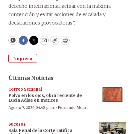
derecho internacional, actuar con la máxima
contención y evitar acciones de escalada y
declaraciones provocadoras”.
WhatsApp
Facebook
Twitter
Email
Copy
Print
Impreso
Últimas Noticias
Correo Semanal
Polvo en los ojos, obra reciente de
Lucía Adise en matices
·
Agosto 7, 2026 04:48 p. m.
Fernando Moure
Sucesos
Sala Penal de la Corte ratifica