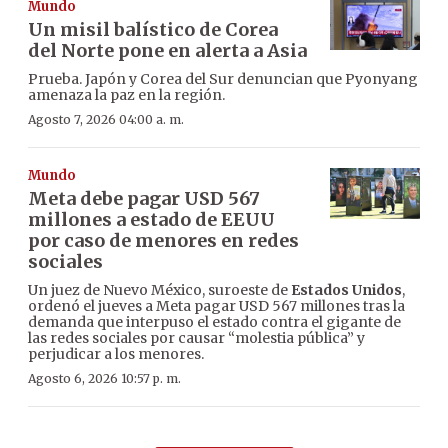
Mundo
Un misil balístico de Corea
del Norte pone en alerta a Asia
Prueba. Japón y Corea del Sur denuncian que Pyonyang
amenaza la paz en la región.
Agosto 7, 2026 04:00 a. m.
Mundo
Meta debe pagar USD 567
millones a estado de EEUU
por caso de menores en redes
sociales
Un juez de Nuevo México, suroeste de
Estados Unidos
,
ordenó el jueves a Meta pagar USD 567 millones tras la
demanda que interpuso el estado contra el gigante de
las redes sociales por causar “molestia pública” y
perjudicar a los menores.
Agosto 6, 2026 10:57 p. m.