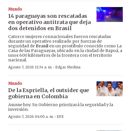
Mundo
14 paraguayas son rescatadas
en operativo antitrata que deja
dos detenidos en Brasil
Catorce mujeres connacionales fueron rescatadas
durante un operativo realizado por fuerzas de
seguridad de
Brasil
en un prostíbulo conocido como La
Casa de las Paraguayas, ubicado en la ciudad de Itapoá, a
unos 600 kilómetros de la frontera con el territorio
nacional.
·
Agosto 7, 2026 11:34 a. m.
Edgar Medina
Mundo
De la Espriella, el outsider que
gobierna en Colombia
Asume hoy. Su Gobierno priorizará la seguridad y la
inversión.
·
Agosto 7, 2026 04:00 a. m.
EFE