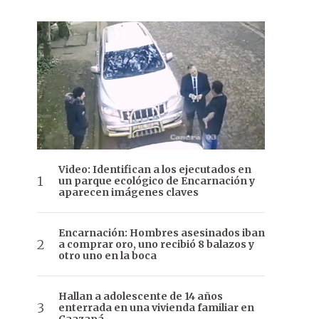
Video: Identifican a los ejecutados en
un parque ecológico de Encarnación y
aparecen imágenes claves
Encarnación: Hombres asesinados iban
a comprar oro, uno recibió 8 balazos y
otro uno en la boca
Hallan a adolescente de 14 años
enterrada en una vivienda familiar en