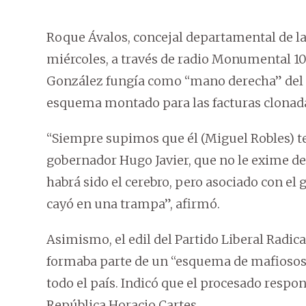
Roque Ávalos, concejal departamental de l
miércoles, a través de radio Monumental 1
González fungía como “mano derecha” del s
esquema montado para las facturas clonada
“Siempre supimos que él (Miguel Robles) te
gobernador Hugo Javier, que no le exime de
habrá sido el cerebro, pero asociado con el
cayó en una trampa”, afirmó.
Asimismo, el edil del Partido Liberal Radi
formaba parte de un “esquema de mafiosos
todo el país. Indicó que el procesado respo
República Horacio Cartes.