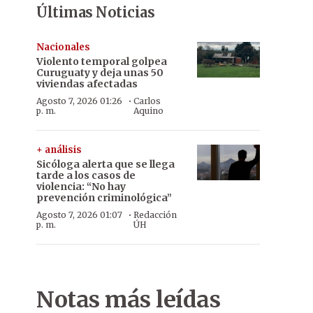
Últimas Noticias
Nacionales
Violento temporal golpea
Curuguaty y deja unas 50
viviendas afectadas
·
Agosto 7, 2026 01:26
Carlos
p. m.
Aquino
+ análisis
Sicóloga alerta que se llega
tarde a los casos de
violencia: “No hay
prevención criminológica”
·
Agosto 7, 2026 01:07
Redacción
p. m.
ÚH
Notas más leídas