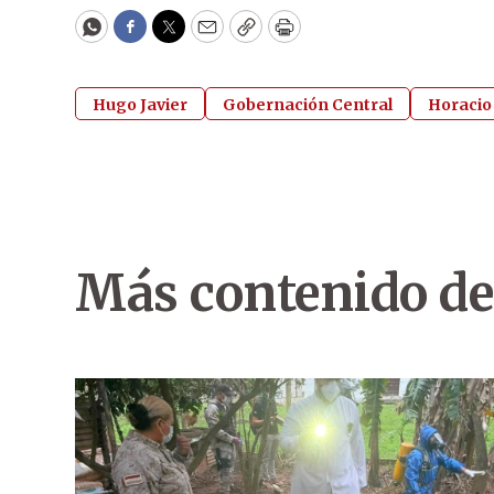
WhatsApp
Facebook
Twitter
Email
Copy
Print
Hugo Javier
Gobernación Central
Horacio
Más contenido de