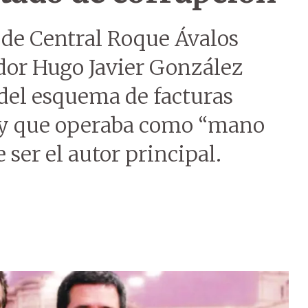
 de Central Roque Ávalos
dor Hugo Javier González
del esquema de facturas
n y que operaba como “mano
ser el autor principal.