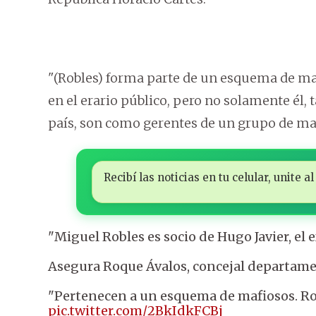
"(Robles) forma parte de un esquema de ma
en el erario público, pero no solamente él,
país, son como gerentes de un grupo de ma
Recibí las noticias en tu celular, unite
"Miguel Robles es socio de Hugo Javier, e
Asegura Roque Ávalos, concejal departamen
"Pertenecen a un esquema de mafiosos. Ro
pic.twitter.com/2BkIdkFCBj