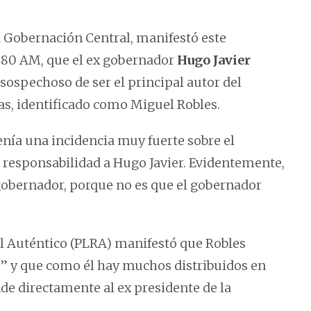
a Gobernación Central, manifestó este
080 AM, que el ex gobernador
Hugo Javier
ospechoso de ser el principal autor del
s, identificado como Miguel Robles.
nía una incidencia muy fuerte sobre el
 responsabilidad a Hugo Javier. Evidentemente,
 gobernador, porque no es que el gobernador
cal Auténtico (PLRA) manifestó que Robles
” y que como él hay muchos distribuidos en
nde directamente al ex presidente de la