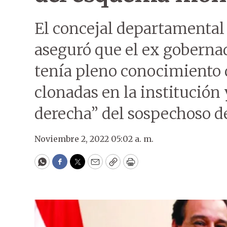
El concejal departamental
aseguró que el ex goberna
tenía pleno conocimiento 
clonadas en la institució
derecha” del sospechoso de 
Noviembre 2, 2022 05:02 a. m.
WhatsApp
Facebook
Twitter
Email
Copy
Print