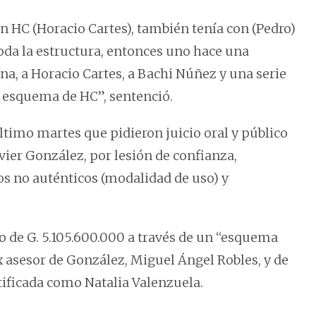
on HC (Horacio Cartes), también tenía con (Pedro)
toda la estructura, entonces uno hace una
na, a Horacio Cartes, a Bachi Núñez y una serie
l esquema de HC”, sentenció.
último martes que pidieron juicio oral y público
vier González, por lesión de confianza,
s no auténticos (modalidad de uso) y
io de G. 5.105.600.000 a través de un “esquema
 asesor de González, Miguel Ángel Robles, y de
tificada como Natalia Valenzuela.