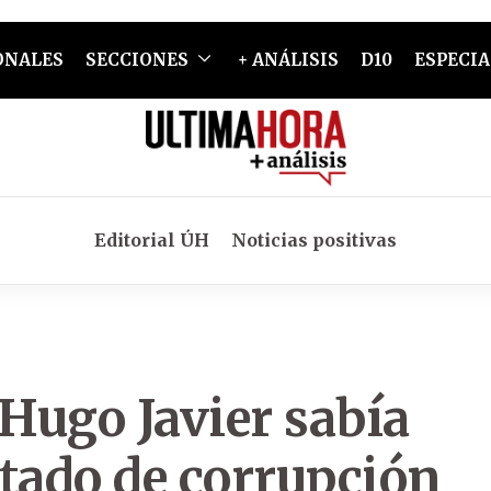
ONALES
SECCIONES
+ ANÁLISIS
D10
ESPECIA
Editorial ÚH
Noticias positivas
 Hugo Javier sabía
ado de corrupción