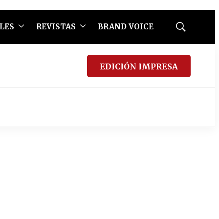
LES
REVISTAS
BRAND VOICE
Mostrar
búsqueda
EDICIÓN IMPRESA