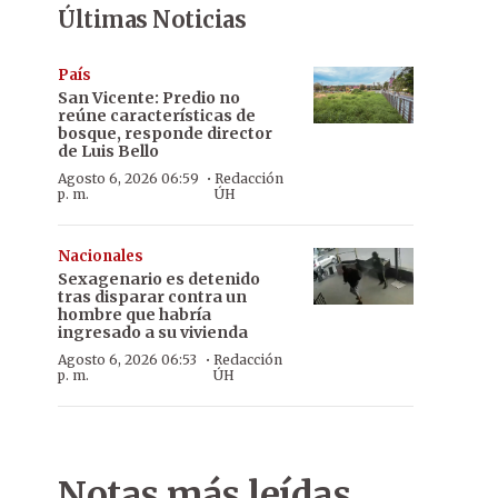
Últimas Noticias
País
San Vicente: Predio no
reúne características de
bosque, responde director
de Luis Bello
·
Agosto 6, 2026 06:59
Redacción
p. m.
ÚH
Nacionales
Sexagenario es detenido
tras disparar contra un
hombre que habría
ingresado a su vivienda
·
Agosto 6, 2026 06:53
Redacción
p. m.
ÚH
Notas más leídas