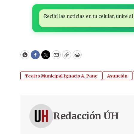
Recibí las noticias en tu celular, unite
WhatsApp
Facebook
Twitter
Email
Copy
Print
Teatro Municipal Ignacio A. Pane
Asunción
Redacción ÚH