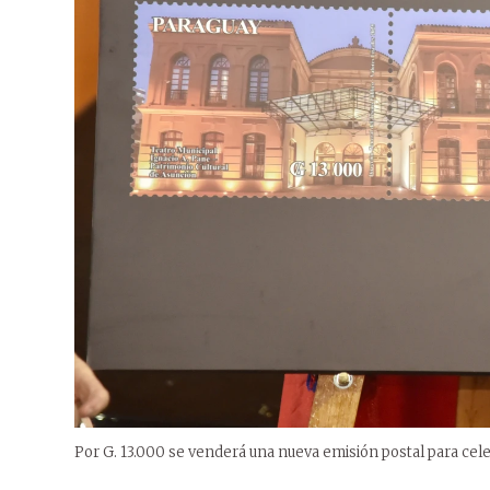
Por G. 13.000 se venderá una nueva emisión postal para celeb