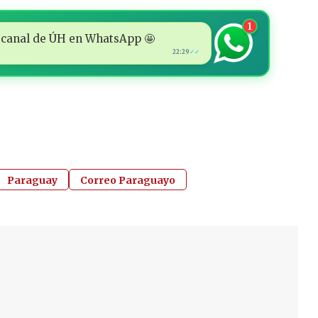
1
 al canal de ÚH en WhatsApp 🤩
22:29
✓✓
Paraguay
Correo Paraguayo