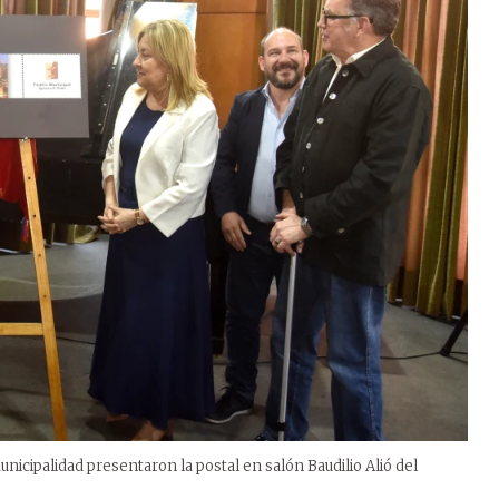
nicipalidad presentaron la postal en salón Baudilio Alió del