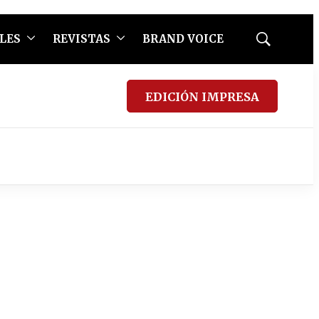
LES
REVISTAS
BRAND VOICE
Mostrar
búsqueda
EDICIÓN IMPRESA