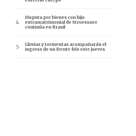
enterrar cuerpo
Disputa por bienes con hijo
extramatrimonial de Stroessner
continúa en Brasil
Lluvias y tormentas acompañarán el
ingreso de un frente frío este jueves