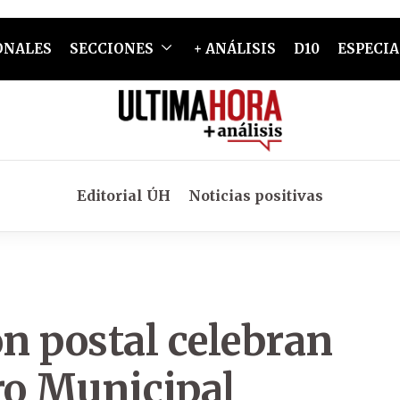
ONALES
SECCIONES
+ ANÁLISIS
D10
ESPECIA
Editorial ÚH
Noticias positivas
n postal celebran
ro Municipal