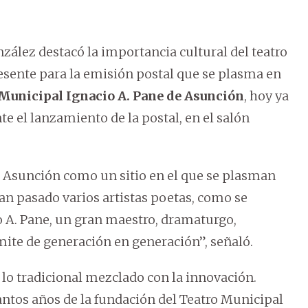
onzález destacó la importancia cultural del teatro
resente para la emisión postal que se plasma en
Municipal Ignacio A. Pane de Asunción
, hoy ya
e el lanzamiento de la postal, en el salón
de Asunción como un sitio en el que se plasman
Han pasado varios artistas poetas, como se
io A. Pane, un gran maestro, dramaturgo,
mite de generación en generación”, señaló.
lo tradicional mezclado con la innovación.
tantos años de la fundación del Teatro Municipal