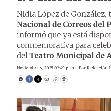
Nidia López de González, t
Nacional de Correos del 
informó que ya está dispo
conmemorativa para celebr
del
Teatro Municipal de 
Noviembre 4, 2025 02:49 p. m. •
Por
Redacción 
WhatsApp
Facebook
Twitter
Email
Copy
Print