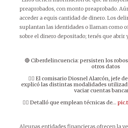
preaprobados, con monto preaprobado. Aún 
acceder a equis cantidad de dinero. Los de
suplantan las identidades o llaman como of
sobre el dinero depositado; tenés que abrir y
🔴 Ciberdelincuencia: persisten los robo
otros datos
👉🏼 El comisario Diosnel Alarcón, jefe d
explicó las distintas modalidades utilizad
vaciar cuentas bancar
👉🏼 Detalló que emplean técnicas de…
pic
Algunas entidades financieras ofrecen la ve