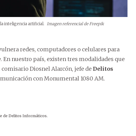
inteligencia artificial.
Imagen referencial de Freepik
 vulnera redes, computadores o celulares para
e. En nuestro país, existen tres modalidades que
l comisario Diosnel Alarcón, jefe de
Delitos
comunicación con Monumental 1080 AM.
fe de Delitos Informáticos.