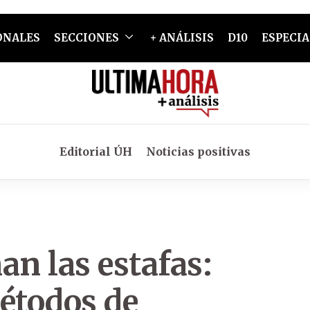
ONALES
SECCIONES
+ ANÁLISIS
D10
ESPECIA
Editorial ÚH
Noticias positivas
an las estafas:
étodos de