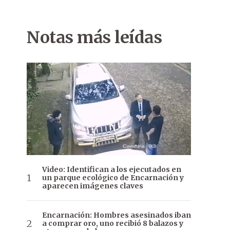
Notas más leídas
Video: Identifican a los ejecutados en
un parque ecológico de Encarnación y
aparecen imágenes claves
Encarnación: Hombres asesinados iban
a comprar oro, uno recibió 8 balazos y