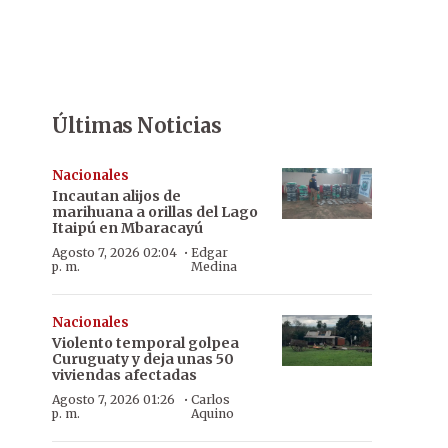
Últimas Noticias
Nacionales
Incautan alijos de
marihuana a orillas del Lago
Itaipú en Mbaracayú
·
Agosto 7, 2026 02:04
Edgar
p. m.
Medina
Nacionales
Violento temporal golpea
Curuguaty y deja unas 50
viviendas afectadas
·
Agosto 7, 2026 01:26
Carlos
p. m.
Aquino