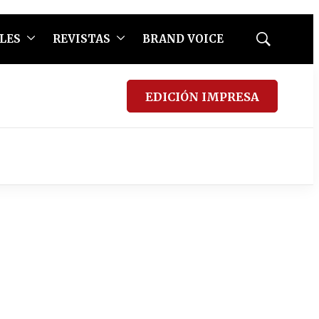
LES
REVISTAS
BRAND VOICE
Mostrar
búsqueda
EDICIÓN IMPRESA