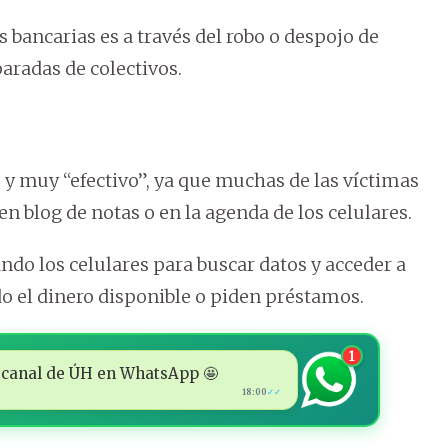
 bancarias es a través del robo o despojo de
paradas de colectivos.
y muy “efectivo”, ya que muchas de las víctimas
n blog de notas o en la agenda de los celulares.
ndo los celulares para buscar datos y acceder a
odo el dinero disponible o piden préstamos.
1
 al canal de ÚH en WhatsApp 🤩
18:00
✓✓