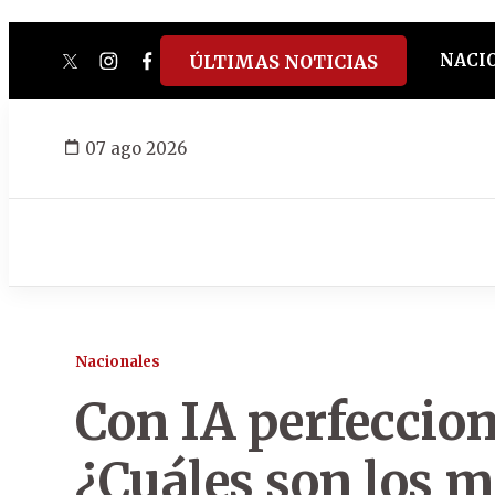
NACI
ÚLTIMAS NOTICIAS
twitter
instagram
facebook
tiktok
youtube
spotify
07 ago 2026
Nacionales
Con IA perfeccion
¿Cuáles son los m