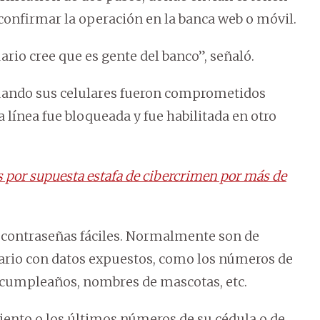
confirmar la operación en la banca web o móvil.
ario cree que es gente del banco”, señaló.
uando sus celulares fueron comprometidos
línea fue bloqueada y fue habilitada en otro
 por supuesta estafa de cibercrimen por más de
s contraseñas fáciles. Normalmente son de
usuario con datos expuestos, como los números de
o cumpleaños, nombres de mascotas, etc.
miento o los últimos números de su cédula o de