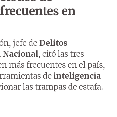
frecuentes en
ón, jefe de
Delitos
a Nacional
, citó las tres
n más frecuentes en el país,
erramientas de
inteligencia
ionar las trampas de estafa.