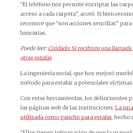
“El teléfono nos permite encriptar las carp
acceso a cada carpeta”, acotó. Si bien recon
reconoce que “son acciones sencillas” para 
bancarias.
Puede leer:
Cuidado: Si recibiste una llamada 
otras estafas
La ingeniería social, que hoy mejoró muchís
método para estafar a potenciales víctimas
Con estas herramientas, los delincuentes p
las páginas web de las instituciones.
La ima
utilizada como gancho para estafar
, hecho 
“Ellos tienen información de que la mayorí