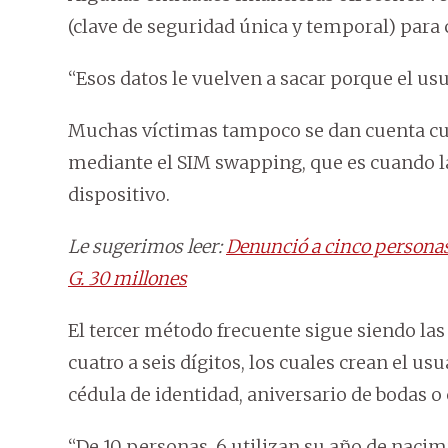
(clave de seguridad única y temporal) para 
“Esos datos le vuelven a sacar porque el usu
Muchas víctimas tampoco se dan cuenta c
mediante el SIM swapping, que es cuando la 
dispositivo.
Le sugerimos leer:
Denunció a cinco personas
G. 30 millones
El tercer método frecuente sigue siendo la
cuatro a seis dígitos, los cuales crean el 
cédula de identidad, aniversario de bodas 
“De 10 personas, 6 utilizan su año de naci