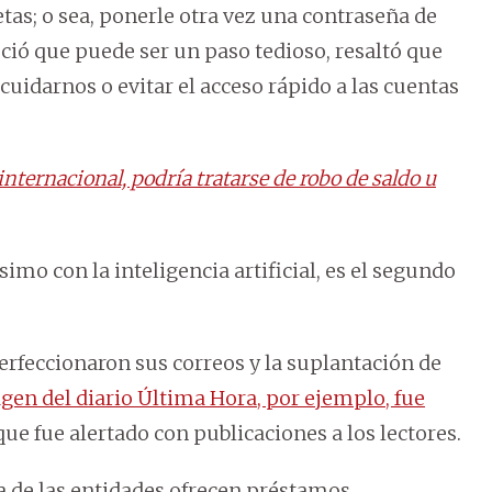
etas; o sea, ponerle otra vez una contraseña de
oció que puede ser un paso tedioso, resaltó que
cuidarnos o evitar el acceso rápido a las cuentas
internacional, podría tratarse de robo de saldo u
imo con la inteligencia artificial, es el segundo
.
erfeccionaron sus correos y la suplantación de
gen del diario Última Hora, por ejemplo, fue
que fue alertado con publicaciones a los lectores.
a de las entidades ofrecen préstamos