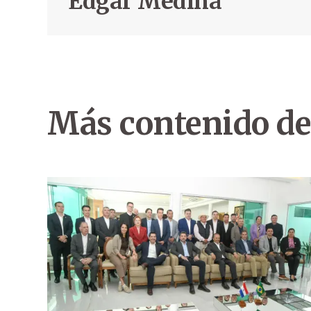
Edgar Medina
Más contenido de