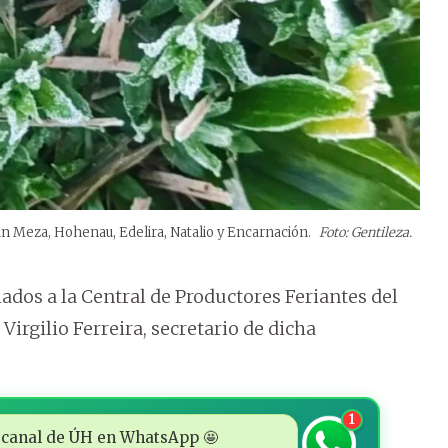
n Meza, Hohenau, Edelira, Natalio y Encarnación.
Foto: Gentileza.
iados a la Central de Productores Feriantes del
Virgilio Ferreira, secretario de dicha
1
 al canal de ÚH en WhatsApp 🤩