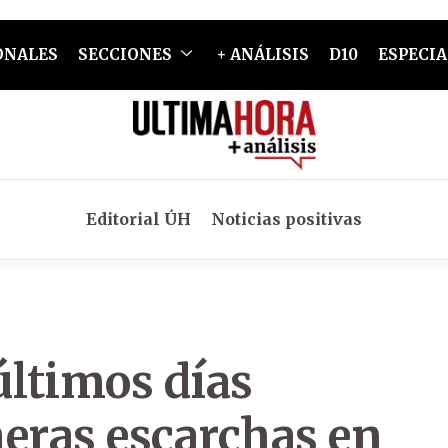
ONALES
SECCIONES
+ ANÁLISIS
D10
ESPECIA
Editorial ÚH
Noticias positivas
 últimos días
meras escarchas en