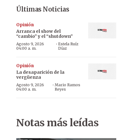
Últimas Noticias
Opinión
Arranca el show del
“cambio” y el “shutdown”
·
Agosto 9, 2026
Estela Ruíz
04:00 a. m.
Díaz
Opinión
La desaparición de la
vergüenza
·
Agosto 9, 2026
Mario Ramos
04:00 a. m.
Reyes
Notas más leídas