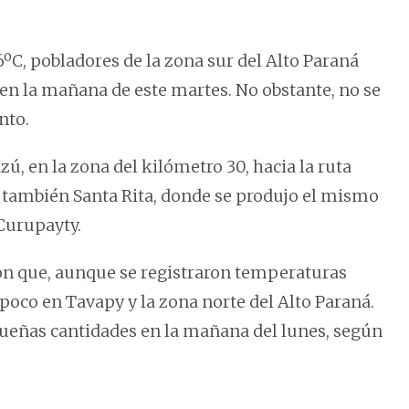
C, pobladores de la zona sur del Alto Paraná
 en la mañana de este martes. No obstante, no se
nto.
ú, en la zona del kilómetro 30, hacia la ruta
o también Santa Rita, donde se produjo el mismo
Curupayty.
ron que, aunque se registraron temperaturas
poco en Tavapy y la zona norte del Alto Paraná.
queñas cantidades en la mañana del lunes, según