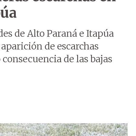
púa
des de Alto Paraná e Itapúa
 aparición de escarchas
consecuencia de las bajas