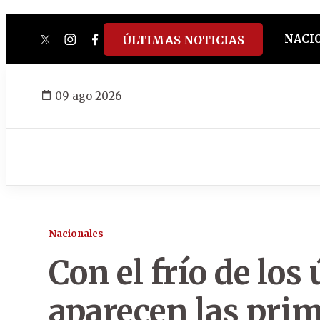
NACI
ÚLTIMAS NOTICIAS
twitter
instagram
facebook
tiktok
youtube
spotify
09 ago 2026
Nacionales
Con el frío de los
aparecen las pri