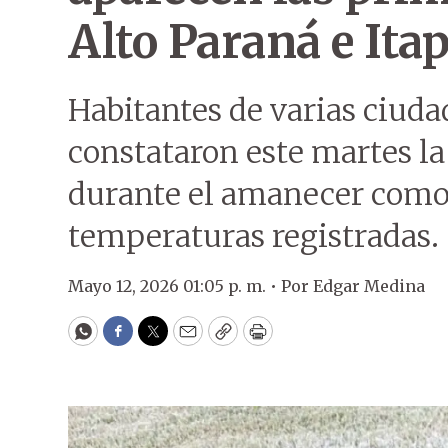
Alto Paraná e Ita
Habitantes de varias ciuda
constataron este martes la
durante el amanecer como 
temperaturas registradas.
Mayo 12, 2026 01:05 p. m. •
Por
Edgar Medina
WhatsApp
Facebook
Twitter
Email
Copy
Print