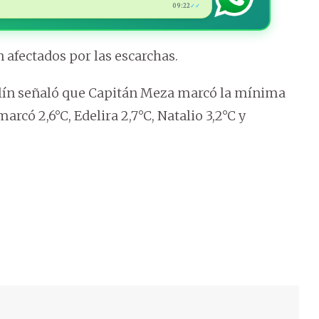
09:22
✓✓
 afectados por las escarchas.
olín señaló que Capitán Meza marcó la mínima
có 2,6°C, Edelira 2,7°C, Natalio 3,2°C y