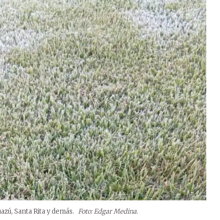
azú, Santa Rita y demás.
Foto: Edgar Medina.