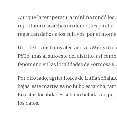
Aunque la temperatura mínima rondó los 6º
reportaron escarchas en diferentes puntos,
registran daños a los cultivos, por el mome
Uno de los distritos afectados es Minga Guaz
PY06, más al suroeste del distrito, así com
fenómeno en las localidades de Formosa y 
Por otro lado, agricultores de Iruña señala
bajas, este martes ya no hubo escarcha, tam
En estas localidades sí hubo heladas en pe
los datos.