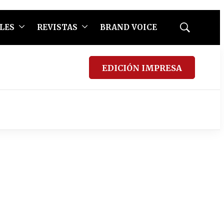
LES
REVISTAS
BRAND VOICE
Mostrar
búsqueda
EDICIÓN IMPRESA