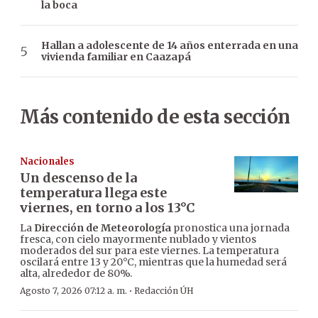
la boca
Hallan a adolescente de 14 años enterrada en una
vivienda familiar en Caazapá
Más contenido de esta sección
Nacionales
Un descenso de la
temperatura llega este
viernes, en torno a los 13°C
La
Dirección de Meteorología
pronostica una jornada
fresca, con cielo mayormente nublado y vientos
moderados del sur para este viernes. La temperatura
oscilará entre 13 y 20°C, mientras que la humedad será
alta, alrededor de 80%.
·
Agosto 7, 2026 07:12 a. m.
Redacción ÚH