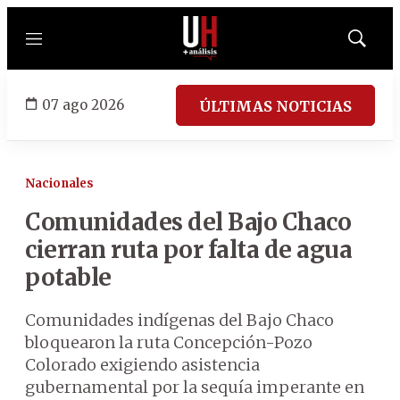
Menú
Mostrar
búsqued
07 ago 2026
ÚLTIMAS NOTICIAS
Nacionales
Comunidades del Bajo Chaco
cierran ruta por falta de agua
potable
Comunidades indígenas del Bajo Chaco
bloquearon la ruta Concepción-Pozo
Colorado exigiendo asistencia
gubernamental por la sequía imperante en