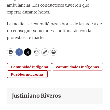
ambulancias. Los conductores tuvieron que
esperar durante horas.
La medida se extendió hasta horas de la tarde y, de
no conseguir soluciones, continuarán con la
protesta este martes.
WhatsApp
Facebook
Twitter
Email
Copy
Print
Comunidad indígena
comunidades indígenas
Pueblos indígenas
Justiniano Riveros