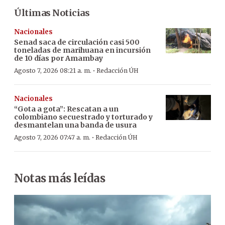
Últimas Noticias
Nacionales
Senad saca de circulación casi 500
toneladas de marihuana en incursión
de 10 días por Amambay
·
Agosto 7, 2026 08:21 a. m.
Redacción ÚH
Nacionales
“Gota a gota”: Rescatan a un
colombiano secuestrado y torturado y
desmantelan una banda de usura
·
Agosto 7, 2026 07:47 a. m.
Redacción ÚH
Notas más leídas