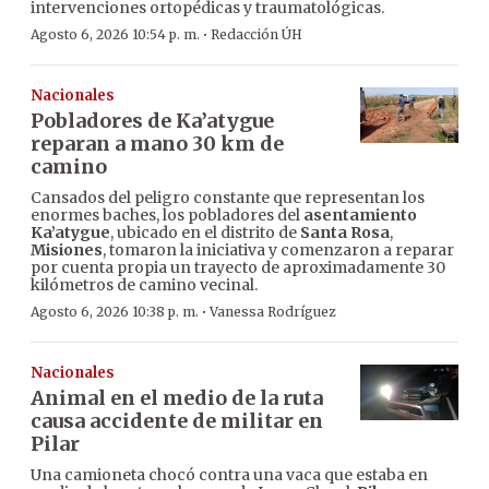
intervenciones ortopédicas y traumatológicas.
·
Agosto 6, 2026 10:54 p. m.
Redacción ÚH
Nacionales
Pobladores de Ka’atygue
reparan a mano 30 km de
camino
Cansados del peligro constante que representan los
enormes baches, los pobladores del
asentamiento
Ka’atygue
, ubicado en el distrito de
Santa Rosa
,
Misiones
, tomaron la iniciativa y comenzaron a reparar
por cuenta propia un trayecto de aproximadamente 30
kilómetros de camino vecinal.
·
Agosto 6, 2026 10:38 p. m.
Vanessa Rodríguez
Nacionales
Animal en el medio de la ruta
causa accidente de militar en
Pilar
Una camioneta chocó contra una vaca que estaba en