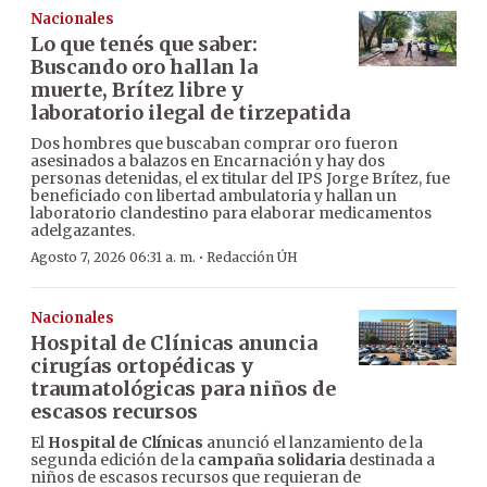
Nacionales
Lo que tenés que saber:
Buscando oro hallan la
muerte, Brítez libre y
laboratorio ilegal de tirzepatida
Dos hombres que buscaban comprar oro fueron
asesinados a balazos en Encarnación y hay dos
personas detenidas, el ex titular del IPS Jorge Brítez, fue
beneficiado con libertad ambulatoria y hallan un
laboratorio clandestino para elaborar medicamentos
adelgazantes.
·
Agosto 7, 2026 06:31 a. m.
Redacción ÚH
Nacionales
Hospital de Clínicas anuncia
cirugías ortopédicas y
traumatológicas para niños de
escasos recursos
El
Hospital de Clínicas
anunció el lanzamiento de la
segunda edición de la
campaña solidaria
destinada a
niños de escasos recursos que requieran de