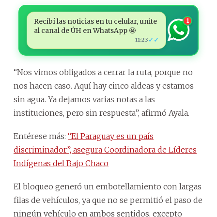
Recibí las noticias en tu celular, unite
1
al canal de ÚH en WhatsApp 🤩
✓✓
11:23
“Nos vimos obligados a cerrar la ruta, porque no
nos hacen caso. Aquí hay cinco aldeas y estamos
sin agua. Ya dejamos varias notas a las
instituciones, pero sin respuesta”, afirmó Ayala.
Entérese más:
“El Paraguay es un país
discriminador”, asegura Coordinadora de Líderes
Indígenas del Bajo Chaco
El bloqueo generó un embotellamiento con largas
filas de vehículos, ya que no se permitió el paso de
ningún vehículo en ambos sentidos, excepto