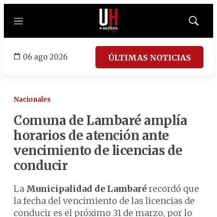
Menú
Mostrar
búsqued
06 ago 2026
ÚLTIMAS NOTICIAS
Nacionales
Comuna de Lambaré amplía
horarios de atención ante
vencimiento de licencias de
conducir
La
Municipalidad de Lambaré
recordó que
la fecha del vencimiento de las licencias de
conducir es el próximo 31 de marzo, por lo