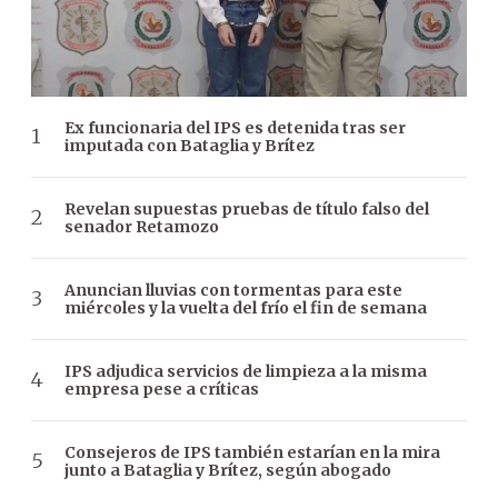
Ex funcionaria del IPS es detenida tras ser
imputada con Bataglia y Brítez
Revelan supuestas pruebas de título falso del
senador Retamozo
Anuncian lluvias con tormentas para este
miércoles y la vuelta del frío el fin de semana
IPS adjudica servicios de limpieza a la misma
empresa pese a críticas
Consejeros de IPS también estarían en la mira
junto a Bataglia y Brítez, según abogado