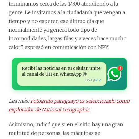
terminamos cerca de las 14:00 atendiendo a la
gente. Le invitamos a la ciudadanía que vengan a
tiempo y no esperen ese último día que
normalmente ya genera todo tipo de
incomodidades, largas filas y a veces hace mucho
calor”, expresó en comunicación con NPY.
Recibí las noticias en tu celular, unite
1
al canal de ÚH en WhatsApp 🤩
✓✓
05:39
Lea más:
Fotógrafo paraguayo es seleccionado como
explorador de National Geographic
Asimismo, indicó que si en el sitio hay una gran
multitud de personas, las máquinas se