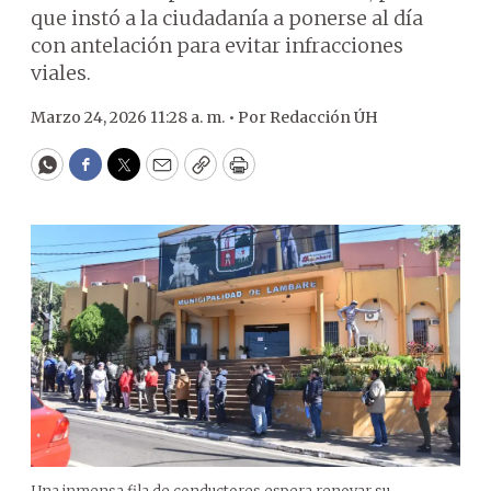
que instó a la ciudadanía a ponerse al día
con antelación para evitar infracciones
viales.
Marzo 24, 2026 11:28 a. m. •
Por
Redacción ÚH
WhatsApp
Facebook
Twitter
Email
Copy
Print