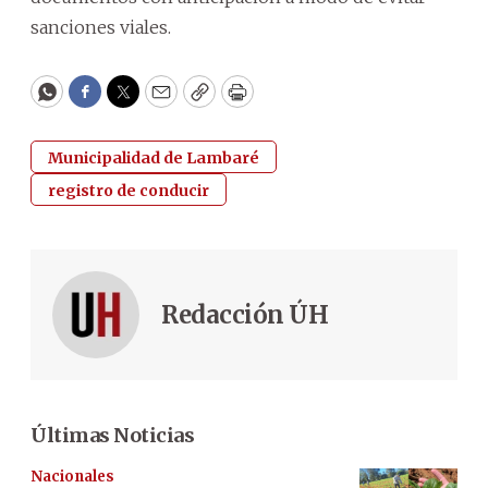
sanciones viales.
WhatsApp
Facebook
Twitter
Email
Copy
Print
Municipalidad de Lambaré
registro de conducir
Redacción ÚH
Últimas Noticias
Nacionales