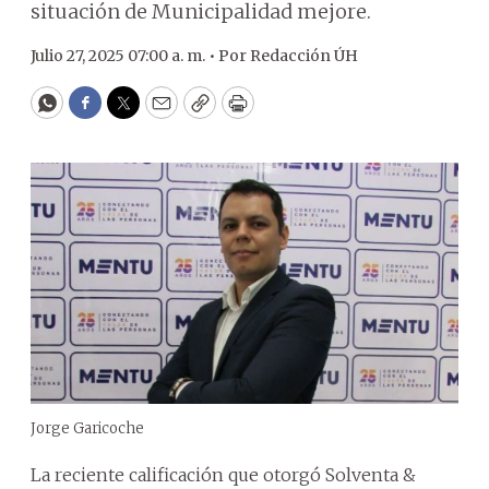
situación de Municipalidad mejore.
Julio 27, 2025 07:00 a. m. •
Por
Redacción ÚH
WhatsApp
Facebook
Twitter
Email
Copy
Print
Jorge Garicoche
La reciente calificación que otorgó Solventa &