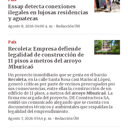
Essap detecta conexiones
ilegales en lujosas residencias
y aguateras
·
Agosto 8, 2026 04:00 a. m.
Redacción ÚH
País
Recoleta: Empresa defiende
legalidad de construcción de
11 pisos a metros del arroyo
Mburicaó
Un proyecto inmobiliario que se gesta en el barrio
Recoleta
, en la calle Santa Rosa casi Mariscal López,
generó críticas por parte de vecinos preocupados por
sus consecuencias, entre ellas la construcción de un
edificio de 11 pisos, a metros del
arroyo Mburicaó
. La
firma encargada del proyecto, DE Constructora SA,
emitió un comunicado alegando que se cuenta con
documentos técnicos y ambientales que respaldan la
legalidad del emprendimiento.
·
Agosto 7, 2026 05:44 p. m.
Redacción ÚH