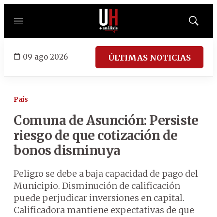
Menú
Mostrar
búsqued
09 ago 2026
ÚLTIMAS NOTICIAS
País
Comuna de Asunción: Persiste
riesgo de que cotización de
bonos disminuya
Peligro se debe a baja capacidad de pago del
Municipio. Disminución de calificación
puede perjudicar inversiones en capital.
Calificadora mantiene expectativas de que