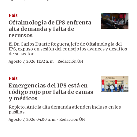
País
Oftalmología de IPS enfrenta
alta demanda y falta de
recursos
El Dr. Carlos Duarte Reguera, jefe de Oftalmología del
IPS, expuso en sesión del consejo los avances y desafíos
de su sector.
·
Agosto 7, 2026 11:32 a. m.
Redacción ÚH
País
Emergencias del IPS está en
código rojo por falta de camas
y médicos
Repleto. Ante la alta demanda atienden incluso en los
pasillos.
·
Agosto 7, 2026 04:00 a. m.
Redacción ÚH