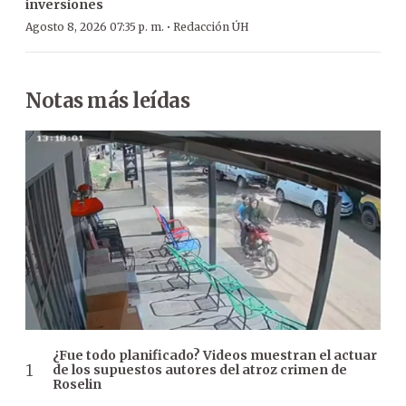
inversiones
·
Agosto 8, 2026 07:35 p. m.
Redacción ÚH
Notas más leídas
¿Fue todo planificado? Videos muestran el actuar
de los supuestos autores del atroz crimen de
Roselin