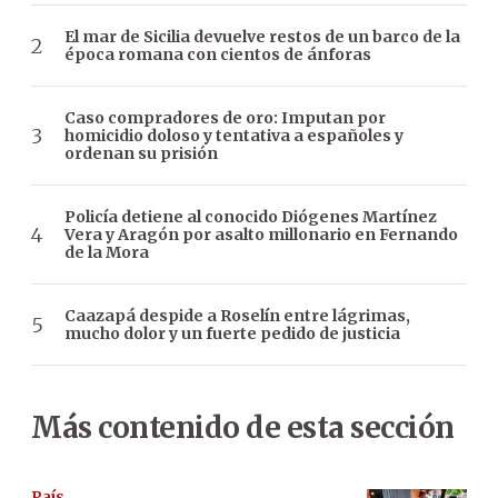
El mar de Sicilia devuelve restos de un barco de la
época romana con cientos de ánforas
Caso compradores de oro: Imputan por
homicidio doloso y tentativa a españoles y
ordenan su prisión
Policía detiene al conocido Diógenes Martínez
Vera y Aragón por asalto millonario en Fernando
de la Mora
Caazapá despide a Roselín entre lágrimas,
mucho dolor y un fuerte pedido de justicia
Más contenido de esta sección
País