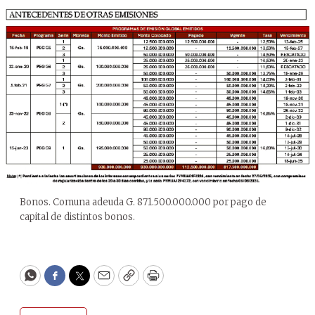
Bonos. Comuna adeuda G. 871.500.000.000 por pago de
capital de distintos bonos.
WhatsApp
Facebook
Twitter
Email
Copy
Print