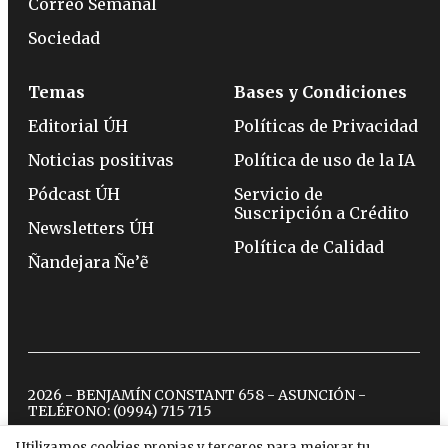
Correo Semanal
Sociedad
Temas
Bases y Condiciones
Editorial ÚH
Políticas de Privacidad
Noticias positivas
Política de uso de la IA
Pódcast ÚH
Servicio de
Suscripción a Crédito
Newsletters ÚH
Política de Calidad
Ñandejara Ñe’ẽ
2026 - BENJAMÍN CONSTANT 658 - ASUNCIÓN -
TELÉFONO:
(0994) 715 715
Utilizamos cookies propias y terceros para mejorar tu