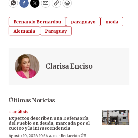
WhatsApp
Facebook
Twitter
Email
Copy
Print
Fernando Bernardou
paraguayo
moda
Alemania
Paraguay
Clarisa Enciso
Últimas Noticias
+ análisis
Expertos describen una Defensoría
del Pueblo en deuda, marcada por el
cuoteo y la intrascendencia
·
Agosto 10, 2026 10:34 a. m.
Redacción ÚH