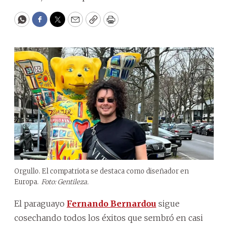
WhatsApp
Facebook
Twitter
Email
Copy
Print
Orgullo. El compatriota se destaca como diseñador en
Europa.
Foto: Gentileza.
El paraguayo
Fernando Bernardou
sigue
cosechando todos los éxitos que sembró en casi