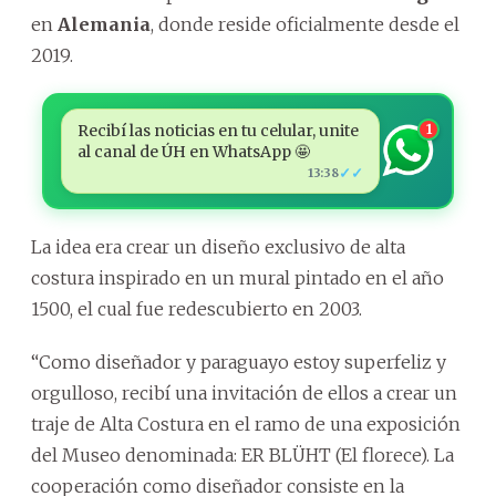
en
Alemania
, donde reside oficialmente desde el
2019.
Recibí las noticias en tu celular, unite
1
al canal de ÚH en WhatsApp 🤩
✓✓
13:38
La idea era crear un diseño exclusivo de alta
costura inspirado en un mural pintado en el año
1500, el cual fue redescubierto en 2003.
“Como diseñador y paraguayo estoy superfeliz y
orgulloso, recibí una invitación de ellos a crear un
traje de Alta Costura en el ramo de una exposición
del Museo denominada: ER BLÜHT (El florece). La
cooperación como diseñador consiste en la