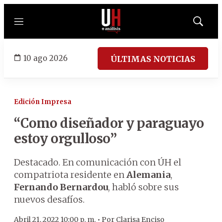
Menú
Mostrar
búsqued
10 ago 2026
ÚLTIMAS NOTICIAS
Edición Impresa
“Como diseñador y paraguayo
estoy orgulloso”
Destacado. En comunicación con ÚH el
compatriota residente en
Alemania
,
Fernando Bernardou
, habló sobre sus
nuevos desafíos.
Abril 21, 2022 10:00 p. m. •
Por
Clarisa Enciso