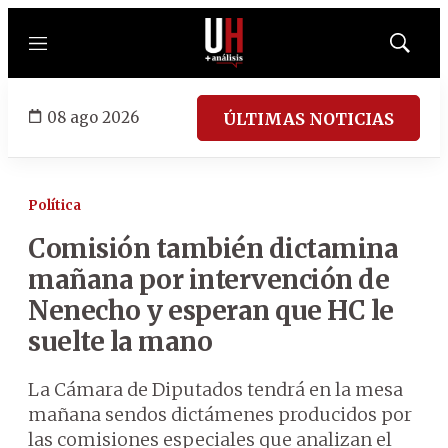
Menú
Mostrar
búsqued
08 ago 2026
ÚLTIMAS NOTICIAS
Política
Comisión también dictamina
mañana por intervención de
Nenecho y esperan que HC le
suelte la mano
La Cámara de Diputados tendrá en la mesa
mañana sendos dictámenes producidos por
las comisiones especiales que analizan el