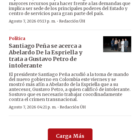
mayores recursos para hacer frente a las demandas que
implica ser sede de los principales poderes del Estado y
centro de servicios para gran parte del país.
·
Agosto 7, 2026 05:13 p. m.
Redacción ÚH
Política
Santiago Peña se acerca a
Abelardo De la Espriella y
trata a Gustavo Petro de
intolerante
El presidente Santiago Peña acudió a la toma de mando
del nuevo gobierno en Colombia este viernes y se
mostró más afín a Abelardo de la Espriella que a su
antecesor, Gustavo Petro, a quien calificó de intolerante.
Sostuvo que es necesario trabajar coordinadamente
contra el crimen transnacional.
·
Agosto 7, 2026 04:21 p. m.
Redacción ÚH
Carga Más