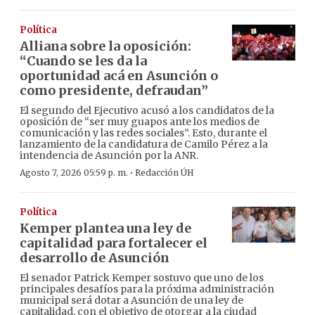
Política
Alliana sobre la oposición:
“Cuando se les da la
oportunidad acá en Asunción o
como presidente, defraudan”
El segundo del Ejecutivo acusó a los candidatos de la
oposición de “ser muy guapos ante los medios de
comunicación y las redes sociales”. Esto, durante el
lanzamiento de la candidatura de Camilo Pérez a la
intendencia de Asunción por la ANR.
·
Agosto 7, 2026 05:59 p. m.
Redacción ÚH
Política
Kemper plantea una ley de
capitalidad para fortalecer el
desarrollo de Asunción
El senador Patrick Kemper sostuvo que uno de los
principales desafíos para la próxima administración
municipal será dotar a Asunción de una ley de
capitalidad, con el objetivo de otorgar a la ciudad