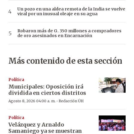
Un pozo en una aldea remota de la India se vuelve
viral por un inusual oleaje en su agua
Robaron más de G. 350 millones a compradores
de oro asesinados en Encarnación
Más contenido de esta sección
Política
Municipales: Oposición irá
dividida en ciertos distritos
·
Agosto 8, 2026 04:00 a. m.
Redacción ÚH
Política
Velázquez y Arnaldo
Samaniego ya se muestran