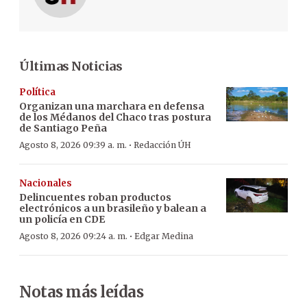
Últimas Noticias
Política
Organizan una marchara en defensa
de los Médanos del Chaco tras postura
de Santiago Peña
·
Agosto 8, 2026 09:39 a. m.
Redacción ÚH
Nacionales
Delincuentes roban productos
electrónicos a un brasileño y balean a
un policía en CDE
·
Agosto 8, 2026 09:24 a. m.
Edgar Medina
Notas más leídas