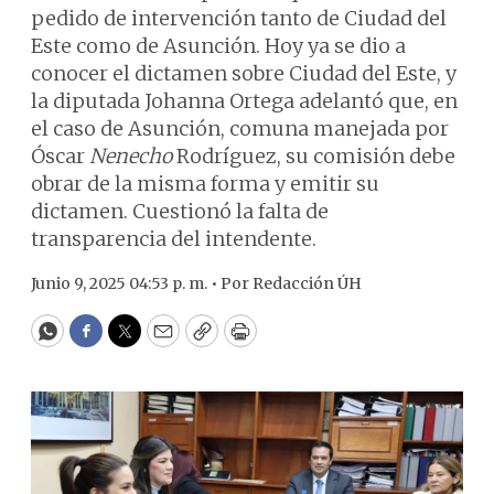
pedido de intervención tanto de Ciudad del
Este como de Asunción. Hoy ya se dio a
conocer el dictamen sobre Ciudad del Este, y
la diputada Johanna Ortega adelantó que, en
el caso de Asunción, comuna manejada por
Óscar
Nenecho
Rodríguez, su comisión debe
obrar de la misma forma y emitir su
dictamen. Cuestionó la falta de
transparencia del intendente.
Junio 9, 2025 04:53 p. m. •
Por
Redacción ÚH
WhatsApp
Facebook
Twitter
Email
Copy
Print