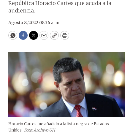
República Horacio Cartes que acuda a la
audiencia.
Agosto 8, 2022 08:36 a. m.
WhatsApp
Facebook
Twitter
Email
Copy
Print
Horacio Cartes fue añadido a la lista negra de Estados
Unidos.
Foto: Archivo ÚH