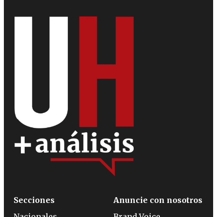
Secciones
Anuncie con nosotros
Nacionales
Brand Voice