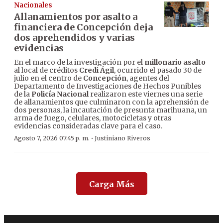
Nacionales
Allanamientos por asalto a
financiera de Concepción deja
dos aprehendidos y varias
evidencias
En el marco de la investigación por el
millonario asalto
al local de créditos
Credi Ágil
, ocurrido el pasado 30 de
julio en el centro de
Concepción
, agentes del
Departamento de Investigaciones de Hechos Punibles
de la
Policía Nacional
realizaron este viernes una serie
de allanamientos que culminaron con la aprehensión de
dos personas, la incautación de presunta marihuana, un
arma de fuego, celulares, motocicletas y otras
evidencias consideradas clave para el caso.
·
Agosto 7, 2026 07:45 p. m.
Justiniano Riveros
Carga Más