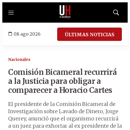
Menú
Mostrar
búsqued
08 ago 2026
ÚLTIMAS NOTICIAS
Nacionales
Comisión Bicameral recurrirá
a la Justicia para obligar a
comparecer a Horacio Cartes
El presidente de la Comisión Bicameral de
Investigación sobre Lavado de Dinero, Jorge
Querey, anunció que el organismo recurrirá
a un juez para exhortar al ex presidente de la