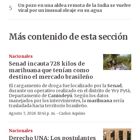
Un pozo en una aldea remota de la India se vuelve
viral por un inusual oleaje en su agua
Más contenido de esta sección
Nacionales
Senad incauta 728 kilos de
marihuana que tenían como
destino el mercado brasileño
El cargamento de droga fue localizado por la
Senad
,
durante un operativo realizado en el distrito de Yvy Pytã,
Departamento de
Canindeyú
. Según los datos
manejados por los intervinientes, la
marihuana
sería
trasladada hacia territorio brasileño.
·
Agosto 7, 2026 10:41 p. m.
Carlos Aquino
Nacionales
Derecho UNA: Los postulantes