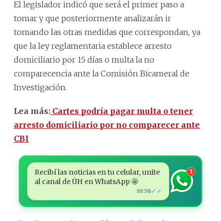
El legislador indicó que será el primer paso a
tomar y que posteriormente analizarán ir
tomando las otras medidas que correspondan, ya
que la ley reglamentaria establece arresto
domiciliario por 15 días o multa la no
comparecencia ante la Comisión Bicameral de
Investigación.
Lea más:
Cartes podría pagar multa o tener
arresto domiciliario por no comparecer ante
CBI
Recibí las noticias en tu celular, unite
1
al canal de ÚH en WhatsApp 🤩
✓✓
10:58