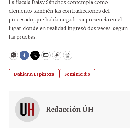
La fiscala Daisy Sánchez contempla como
elemento también las contradicciones del
procesado, que había negado su presencia en el
lugar, donde en realidad ingresó dos veces, según
las pruebas.
WhatsApp
Facebook
Twitter
Email
Copy
Print
Dahiana Espinoza
Feminicidio
Redacción ÚH