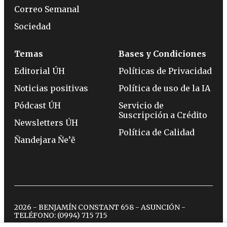
Correo Semanal
Sociedad
Temas
Bases y Condiciones
Editorial ÚH
Políticas de Privacidad
Noticias positivas
Política de uso de la IA
Pódcast ÚH
Servicio de
Suscripción a Crédito
Newsletters ÚH
Política de Calidad
Ñandejara Ñe’ẽ
2026 - BENJAMÍN CONSTANT 658 - ASUNCIÓN -
TELÉFONO:
(0994) 715 715