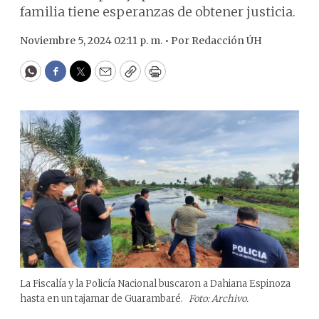
familia tiene esperanzas de obtener justicia.
Noviembre 5, 2024 02:11 p. m. •
Por
Redacción ÚH
WhatsApp
Facebook
Twitter
Email
Copy
Print
La Fiscalía y la Policía Nacional buscaron a Dahiana Espinoza
hasta en un tajamar de Guarambaré.
Foto: Archivo.