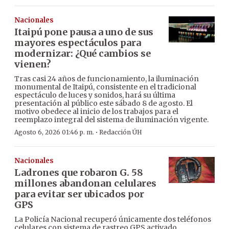
Nacionales
Itaipú pone pausa a uno de sus
mayores espectáculos para
modernizar: ¿Qué cambios se
vienen?
Tras casi 24 años de funcionamiento, la iluminación
monumental de Itaipú, consistente en el tradicional
espectáculo de luces y sonidos, hará su última
presentación al público este sábado 8 de agosto. El
motivo obedece al inicio de los trabajos para el
reemplazo integral del sistema de iluminación vigente.
·
Agosto 6, 2026 01:46 p. m.
Redacción ÚH
Nacionales
Ladrones que robaron G. 58
millones abandonan celulares
para evitar ser ubicados por
GPS
La Policía Nacional recuperó únicamente dos teléfonos
celulares con sistema de rastreo GPS activado,