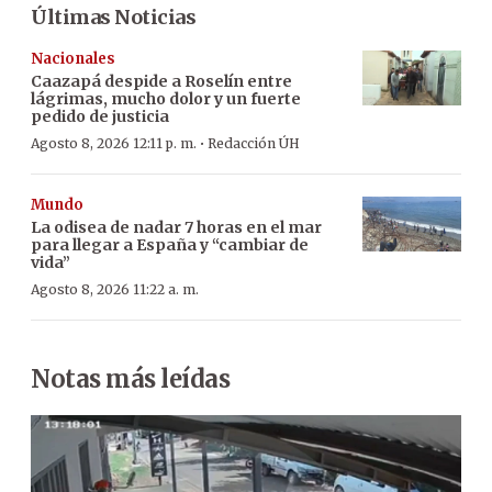
Últimas Noticias
Nacionales
Caazapá despide a Roselín entre
lágrimas, mucho dolor y un fuerte
pedido de justicia
·
Agosto 8, 2026 12:11 p. m.
Redacción ÚH
Mundo
La odisea de nadar 7 horas en el mar
para llegar a España y “cambiar de
vida”
Agosto 8, 2026 11:22 a. m.
Notas más leídas