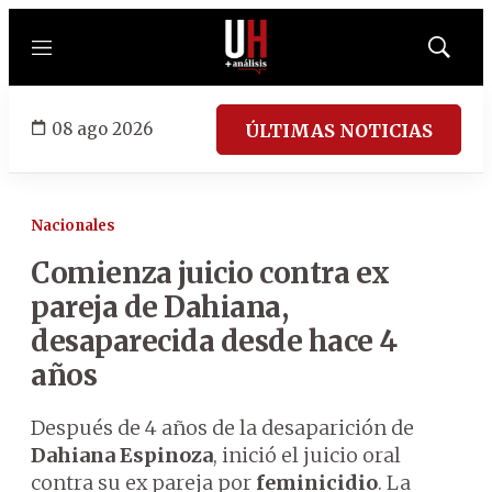
Menú
Mostrar
búsqued
08 ago 2026
ÚLTIMAS NOTICIAS
Nacionales
Comienza juicio contra ex
pareja de Dahiana,
desaparecida desde hace 4
años
Después de 4 años de la desaparición de
Dahiana Espinoza
, inició el juicio oral
contra su ex pareja por
feminicidio
. La