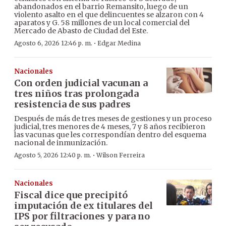
abandonados en el barrio Remansito, luego de un
violento asalto en el que delincuentes se alzaron con 4
aparatos y G. 58 millones de un local comercial del
Mercado de Abasto de Ciudad del Este.
·
Agosto 6, 2026 12:46 p. m.
Edgar Medina
Nacionales
Con orden judicial vacunan a
tres niños tras prolongada
resistencia de sus padres
Después de más de tres meses de gestiones y un proceso
judicial, tres menores de 4 meses, 7 y 8 años recibieron
las vacunas que les correspondían dentro del esquema
nacional de inmunización.
·
Agosto 5, 2026 12:40 p. m.
Wilson Ferreira
Nacionales
Fiscal dice que precipitó
imputación de ex titulares del
IPS por filtraciones y para no