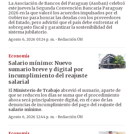
La Asociación de Bancos del Paraguay (Asoban) celebró
este jueves la Segunda Convención Bancaria Paraguay
2026 en la que valoró los acuerdos impulsados por el
Gobierno para honrar las deudas con los proveedores
del Estado, pero advirtió que el país debe enfrentar el
sobregasto fiscal y garantizar la sostenibilidad del
sistema jubilatorio.
·
Agosto 6, 2026 03:24 p. m.
Redacción ÚH
Economía
Salario mínimo: Nuevo
sumario breve y digital por
incumplimiento del reajuste
salarial
El
Ministerio de Trabajo
abrevió el sumario, aparte de
que se reducen los días se suma que el procedimiento
ahora será principalmente digital, en el caso de las
denuncias de incumplimiento del pago del reajuste del
salario mínimo
.
·
Agosto 6, 2026 12:44 p. m.
Redacción ÚH
Economía