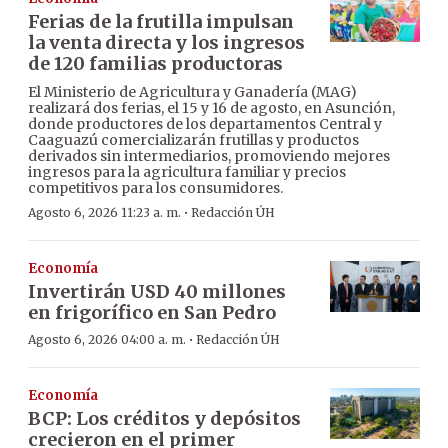
Ferias de la frutilla impulsan
la venta directa y los ingresos
de 120 familias productoras
El Ministerio de Agricultura y Ganadería (MAG)
realizará dos ferias, el 15 y 16 de agosto, en Asunción,
donde productores de los departamentos Central y
Caaguazú comercializarán frutillas y productos
derivados sin intermediarios, promoviendo mejores
ingresos para la agricultura familiar y precios
competitivos para los consumidores.
·
Agosto 6, 2026 11:23 a. m.
Redacción ÚH
Economía
Invertirán USD 40 millones
en frigorífico en San Pedro
·
Agosto 6, 2026 04:00 a. m.
Redacción ÚH
Economía
BCP: Los créditos y depósitos
crecieron en el primer