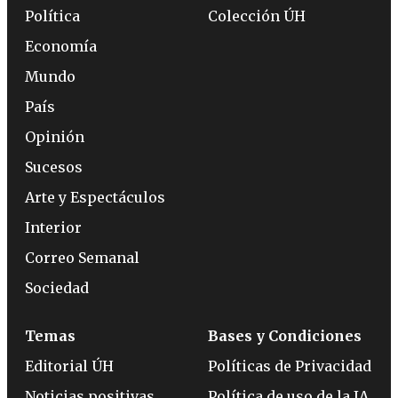
Política
Colección ÚH
Economía
Mundo
País
Opinión
Sucesos
Arte y Espectáculos
Interior
Correo Semanal
Sociedad
Temas
Bases y Condiciones
Editorial ÚH
Políticas de Privacidad
Noticias positivas
Política de uso de la IA