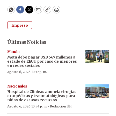
WhatsApp
Facebook
Twitter
Email
Copy
Print
Impreso
Últimas Noticias
Mundo
Meta debe pagar USD 567 millones a
estado de EEUU por caso de menores
en redes sociales
Agosto 6, 2026 10:57 p. m.
Nacionales
Hospital de Clínicas anuncia cirugías
ortopédicas y traumatológicas para
niños de escasos recursos
·
Agosto 6, 2026 10:54 p. m.
Redacción ÚH