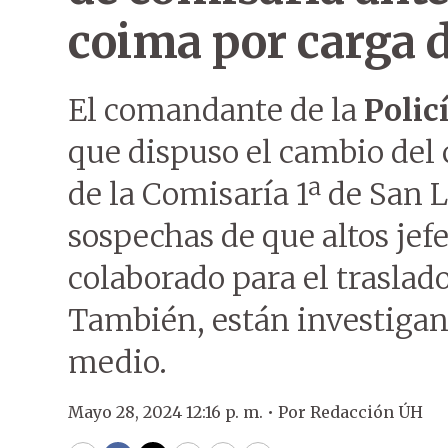
coima por carga 
El comandante de la
Polic
que dispuso el cambio del c
de la Comisaría 1ª de San L
sospechas de que altos jefe
colaborado para el traslado
También, están investigan
medio.
Mayo 28, 2024 12:16 p. m. •
Por
Redacción ÚH