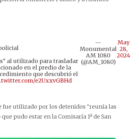
—
May
olicial
Monumental
28,
AM 1080
2024
s" al utilizado para trasladar
(@AM_1080)
cionado en el predio de la
ocedimiento que descubrió el
c.twitter.com/e2UxxvGBHd
 fue utilizado por los detenidos “reunía las
 que pudo estar en la Comisaría 1ª de San