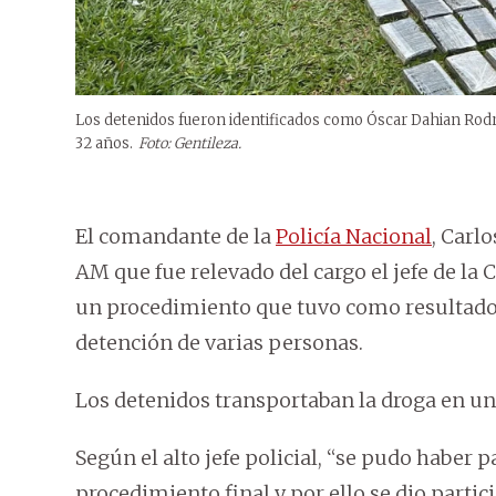
Los detenidos fueron identificados como Óscar Dahian Rodr
32 años.
Foto: Gentileza.
El comandante de la
Policía Nacional
, Carl
AM que fue relevado del cargo el jefe de la 
un procedimiento que tuvo como resultado l
detención de varias personas.
Los detenidos transportaban la droga en un
Según el alto jefe policial, “se pudo haber 
procedimiento final y por ello se dio partic