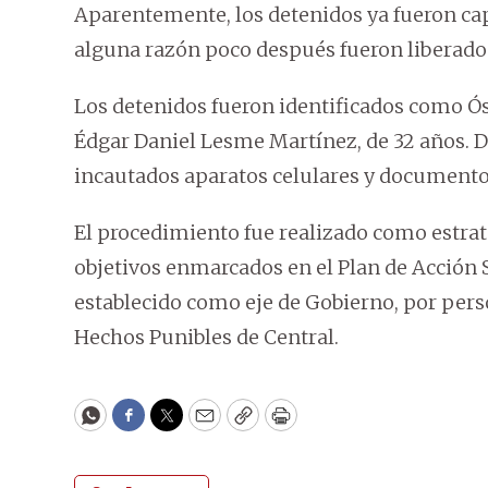
Aparentemente, los detenidos ya fueron cap
alguna razón poco después fueron liberado
Los detenidos fueron identificados como Ós
Édgar Daniel Lesme Martínez, de 32 años. 
incautados aparatos celulares y documento
El procedimiento fue realizado como estrat
objetivos enmarcados en el Plan de Acción S
establecido como eje de Gobierno, por per
Hechos Punibles de Central.
WhatsApp
Facebook
Twitter
Email
Copy
Print