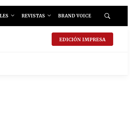
LES
REVISTAS
BRAND VOICE
Mostrar
búsqueda
EDICIÓN IMPRESA