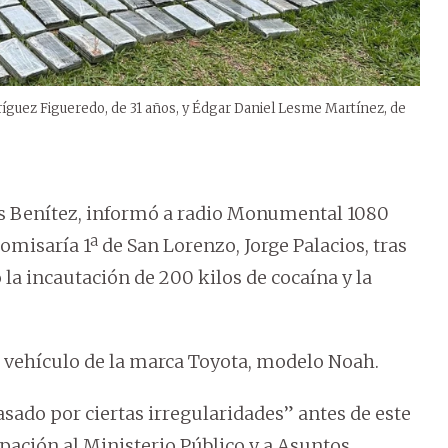
íguez Figueredo, de 31 años, y Édgar Daniel Lesme Martínez, de
os Benítez, informó a radio Monumental 1080
Comisaría 1ª de San Lorenzo, Jorge Palacios, tras
a incautación de 200 kilos de cocaína y la
 vehículo de la marca Toyota, modelo Noah.
pasado por ciertas irregularidades” antes de este
ipación al Ministerio Público y a Asuntos