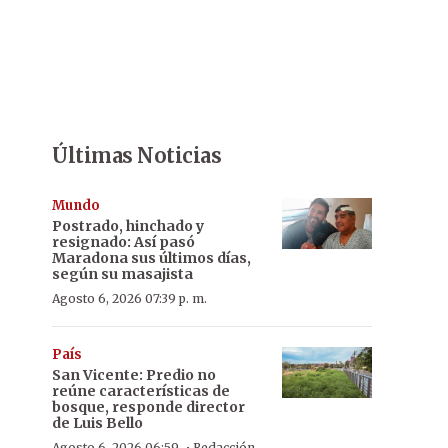
Últimas Noticias
Mundo
Postrado, hinchado y
resignado: Así pasó
Maradona sus últimos días,
según su masajista
Agosto 6, 2026 07:39 p. m.
País
San Vicente: Predio no
reúne características de
bosque, responde director
de Luis Bello
Agosto 6, 2026 06:59
Redacción