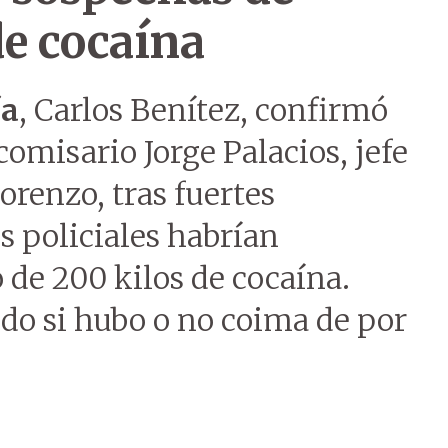
de cocaína
ía
, Carlos Benítez, confirmó
omisario Jorge Palacios, jefe
orenzo, tras fuertes
s policiales habrían
 de 200 kilos de cocaína.
do si hubo o no coima de por