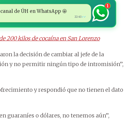
1
 al canal de ÚH en WhatsApp 🤩
22:43
✓✓
de 200 kilos de cocaína en San Lorenzo
ron la decisión de cambiar al jefe de la
ción y no permitir ningún tipo de intromisión”,
 ofrecimiento y respondió que no tienen el dato
en guaraníes o dólares, no tenemos aún”,