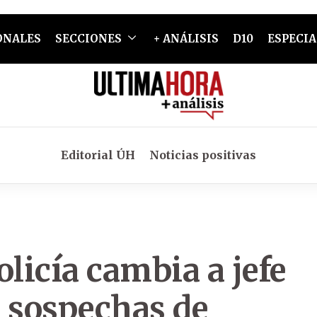
ONALES
SECCIONES
+ ANÁLISIS
D10
ESPECIA
Editorial ÚH
Noticias positivas
licía cambia a jefe
e sospechas de