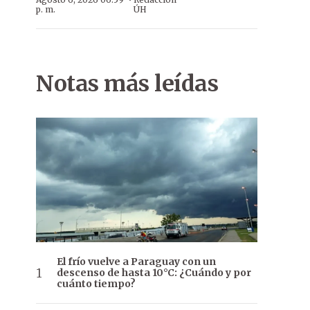
·
p. m.
ÚH
Notas más leídas
El frío vuelve a Paraguay con un
descenso de hasta 10°C: ¿Cuándo y por
cuánto tiempo?