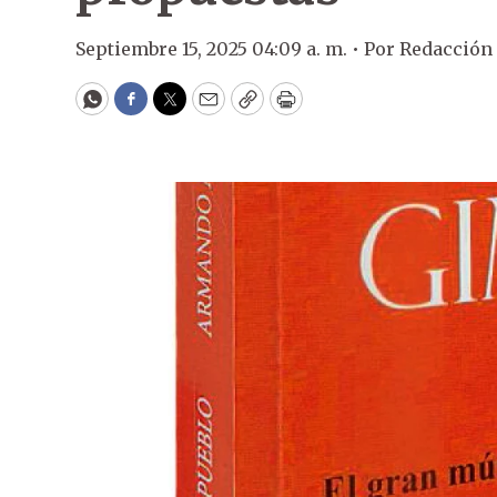
Septiembre 15, 2025 04:09 a. m. •
Por
Redacción
WhatsApp
Facebook
Twitter
Email
Copy
Print