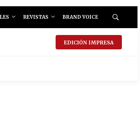
LES
REVISTAS
BRAND VOICE
Mostrar
búsqueda
EDICIÓN IMPRESA