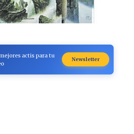
 mejores actis para tu
Newsletter
eo