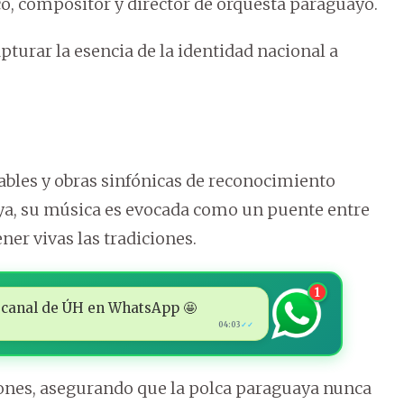
, compositor y director de orquesta paraguayo.
turar la esencia de la identidad nacional a
dables y obras sinfónicas de reconocimiento
uaya, su música es evocada como un puente entre
ner vivas las tradiciones.
1
 al canal de ÚH en WhatsApp 🤩
04:03
✓✓
iones, asegurando que la polca paraguaya nunca