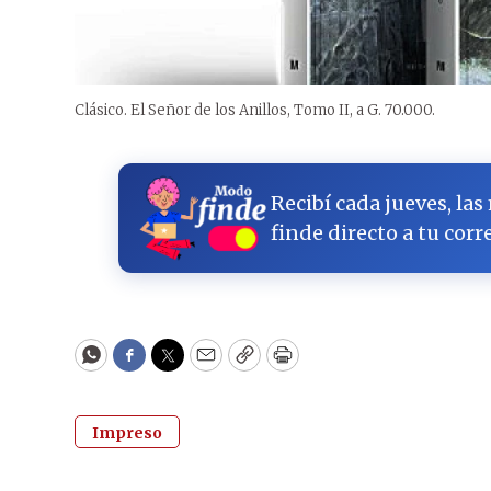
Clásico. El Señor de los Anillos, Tomo II, a G. 70.000.
Recibí cada jueves, las
finde directo a tu corr
WhatsApp
Facebook
Twitter
Email
Copy
Print
Impreso