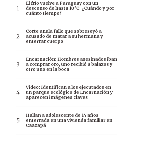
El frío vuelve a Paraguay con un
descenso de hasta 10°C: ¿Cuándo y por
cuánto tiempo?
Corte anula fallo que sobreseyó a
acusado de matar a su hermana y
enterrar cuerpo
Encarnación: Hombres asesinados iban
a comprar oro, uno recibió 8 balazos y
otro uno en la boca
Video: Identifican a los ejecutados en
un parque ecológico de Encarnación y
aparecen imágenes claves
Hallan a adolescente de 14 años
enterrada en una vivienda familiar en
Caazapá