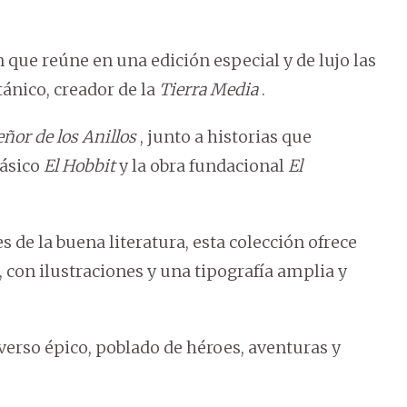
n que reúne en una edición especial y de lujo las
tánico, creador de la
Tierra Media
.
eñor de los Anillos
, junto a historias que
lásico
El Hobbit
y la obra fundacional
El
 de la buena literatura, esta colección ofrece
 con ilustraciones y una tipografía amplia y
verso épico, poblado de héroes, aventuras y