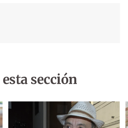
 esta sección