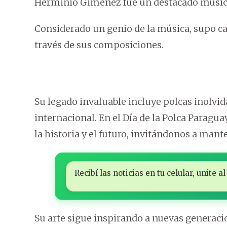
Herminio Giménez fue un destacado músico
Considerado un genio de la música, supo cap
través de sus composiciones.
Su legado invaluable incluye polcas inolvi
internacional. En el Día de la Polca Parag
la historia y el futuro, invitándonos a mante
Recibí las noticias en tu celular, unite
Su arte sigue inspirando a nuevas generac