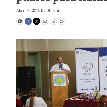
Abril 5, 2024 05:00 a. m.
WhatsApp
Facebook
Twitter
Email
Copy
Print