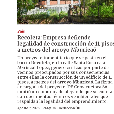
País
Recoleta: Empresa defiende
legalidad de construcción de 11 piso
a metros del arroyo Mburicaó
Un proyecto inmobiliario que se gesta en el
barrio
Recoleta
, en la calle Santa Rosa casi
Mariscal López, generó críticas por parte de
vecinos preocupados por sus consecuencias,
entre ellas la construcción de un edificio de 11
pisos, a metros del
arroyo Mburicaó
. La firma
encargada del proyecto, DE Constructora SA,
emitió un comunicado alegando que se cuenta
con documentos técnicos y ambientales que
respaldan la legalidad del emprendimiento.
·
Agosto 7, 2026 05:44 p. m.
Redacción ÚH