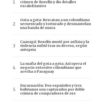
crimen de Roselín y dio detalles
escalofriantes
Gota a gota: Rescatan a un colombiano
secuestrado y torturado y desmantelan
una banda de usura
Caazapá: Roselín murió por asfixia y la
violencia sufrió tras su deceso, según
autopsia
La mafia del gota a gota: Así opera el
negocio extorsivo colombiano que
acecha a Paraguay
Encarnación: Dos españoles y tres
bolivianos son capturados por doble
crimen de compradores de oro