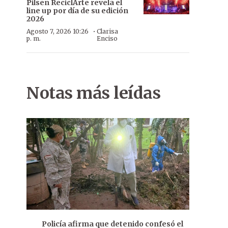
Pilsen ReciclArte revela el
line up por día de su edición
2026
·
Agosto 7, 2026 10:26
Clarisa
p. m.
Enciso
Notas más leídas
Policía afirma que detenido confesó el