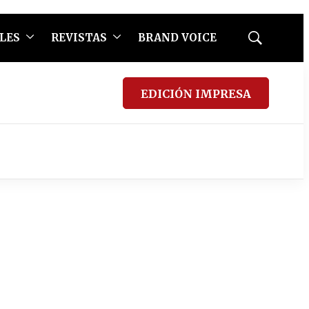
LES
REVISTAS
BRAND VOICE
Mostrar
búsqueda
EDICIÓN IMPRESA