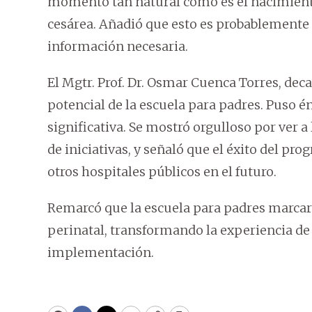
momento tan natural como es el nacimient
cesárea. Añadió que esto es probablemente 
información necesaria.
El Mgtr. Prof. Dr. Osmar Cuenca Torres, de
potencial de la escuela para padres. Puso é
significativa. Se mostró orgulloso por ver a 
de iniciativas, y señaló que el éxito del p
otros hospitales públicos en el futuro.
Remarcó que la escuela para padres marcará
perinatal, transformando la experiencia de 
implementación.