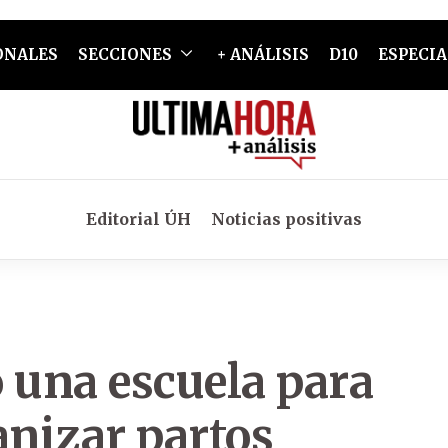
ONALES
SECCIONES
+ ANÁLISIS
D10
ESPECIA
Editorial ÚH
Noticias positivas
 una escuela para
nizar partos