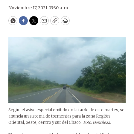
Noviembre 17, 2021 03:30 a. m.
WhatsApp
Facebook
Twitter
Email
Copy
Print
Según el aviso especial emitido en la tarde de este martes, se
anuncia un sistema de tormentas para la zona Región
Oriental, oeste, centro y sur del Chaco.
Foto: Gentileza.