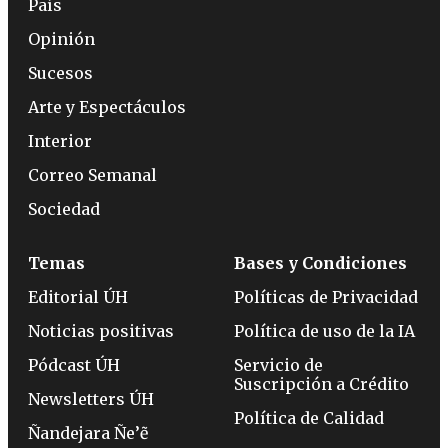
País
Opinión
Sucesos
Arte y Espectáculos
Interior
Correo Semanal
Sociedad
Temas
Bases y Condiciones
Editorial ÚH
Políticas de Privacidad
Noticias positivas
Política de uso de la IA
Pódcast ÚH
Servicio de
Suscripción a Crédito
Newsletters ÚH
Política de Calidad
Ñandejara Ñe’ẽ