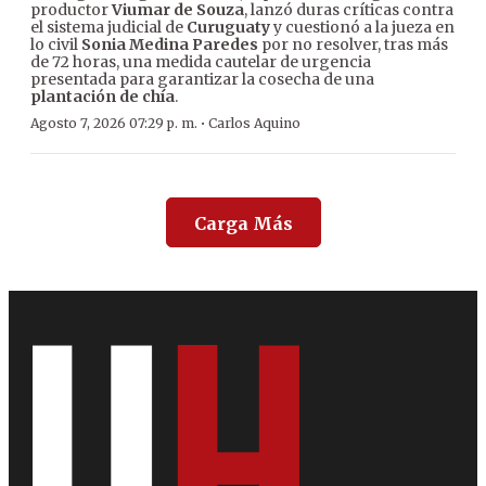
productor
Viumar de Souza
, lanzó duras críticas contra
el sistema judicial de
Curuguaty
y cuestionó a la jueza en
lo civil
Sonia Medina Paredes
por no resolver, tras más
de 72 horas, una medida cautelar de urgencia
presentada para garantizar la cosecha de una
plantación de chía
.
·
Agosto 7, 2026 07:29 p. m.
Carlos Aquino
Carga Más