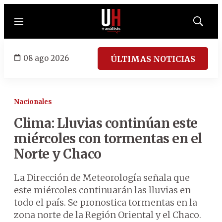
Menú
Mostrar
búsqued
08 ago 2026
ÚLTIMAS NOTICIAS
Nacionales
Clima: Lluvias continúan este
miércoles con tormentas en el
Norte y Chaco
La Dirección de Meteorología señala que
este miércoles continuarán las lluvias en
todo el país. Se pronostica tormentas en la
zona norte de la Región Oriental y el Chaco.