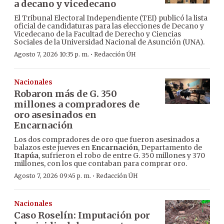
a decano y vicedecano
El Tribunal Electoral Independiente (TEI) publicó la lista
oficial de candidaturas para las elecciones de Decano y
Vicedecano de la Facultad de Derecho y Ciencias
Sociales de la Universidad Nacional de Asunción (UNA).
·
Agosto 7, 2026 10:35 p. m.
Redacción ÚH
Nacionales
Robaron más de G. 350
millones a compradores de
oro asesinados en
Encarnación
Los dos compradores de oro que fueron asesinados a
balazos este jueves en
Encarnación
, Departamento de
Itapúa
, sufrieron el robo de entre G. 350 millones y 370
millones, con los que contaban para comprar oro.
·
Agosto 7, 2026 09:45 p. m.
Redacción ÚH
Nacionales
Caso Roselín: Imputación por