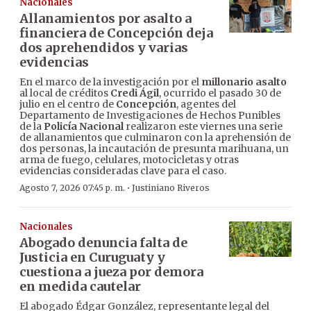
Nacionales
Allanamientos por asalto a
financiera de Concepción deja
dos aprehendidos y varias
evidencias
En el marco de la investigación por el
millonario asalto
al local de créditos
Credi Ágil
, ocurrido el pasado 30 de
julio en el centro de
Concepción
, agentes del
Departamento de Investigaciones de Hechos Punibles
de la
Policía Nacional
realizaron este viernes una serie
de allanamientos que culminaron con la aprehensión de
dos personas, la incautación de presunta marihuana, un
arma de fuego, celulares, motocicletas y otras
evidencias consideradas clave para el caso.
·
Agosto 7, 2026 07:45 p. m.
Justiniano Riveros
Nacionales
Abogado denuncia falta de
Justicia en Curuguaty y
cuestiona a jueza por demora
en medida cautelar
El abogado Édgar González, representante legal del