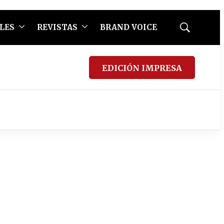
LES
REVISTAS
BRAND VOICE
Mostrar
búsqueda
EDICIÓN IMPRESA