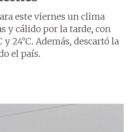
ara este viernes un clima
s y cálido por la tarde, con
 y 24°C. Además, descartó la
do el país.