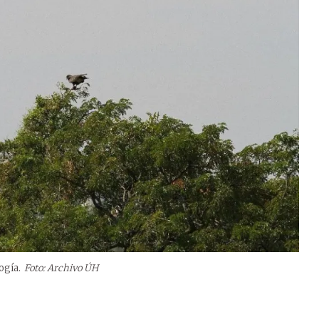
ogía.
Foto: Archivo ÚH