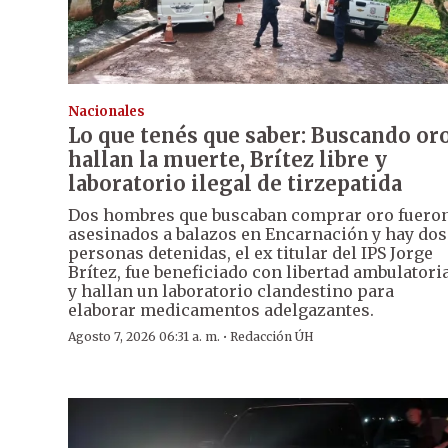
Nacionales
Lo que tenés que saber: Buscando or
hallan la muerte, Brítez libre y
laboratorio ilegal de tirzepatida
Dos hombres que buscaban comprar oro fuero
asesinados a balazos en Encarnación y hay dos
personas detenidas, el ex titular del IPS Jorge
Brítez, fue beneficiado con libertad ambulatori
y hallan un laboratorio clandestino para
elaborar medicamentos adelgazantes.
·
Agosto 7, 2026 06:31 a. m.
Redacción ÚH