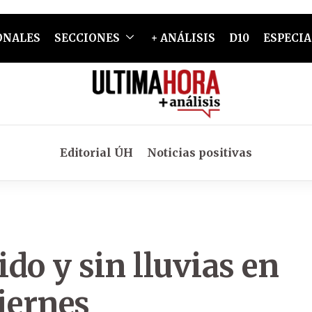
ONALES
SECCIONES
+ ANÁLISIS
D10
ESPECIA
Editorial ÚH
Noticias positivas
ido y sin lluvias en
viernes