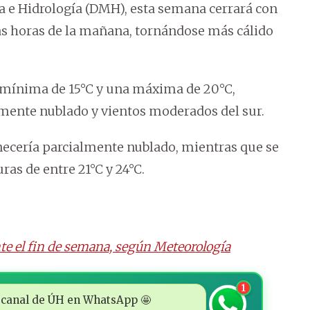
a e Hidrología (DMH), esta semana cerrará con
s horas de la mañana, tornándose más cálido
 mínima de 15°C y una máxima de 20°C,
mente nublado y vientos moderados del sur.
anecería parcialmente nublado, mientras que se
ras de entre 21°C y 24°C.
nte el fin de semana, según Meteorología
1
 al canal de ÚH en WhatsApp 🤩