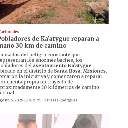
acionales
Pobladores de Ka’atygue reparan a
mano 30 km de camino
ansados del peligro constante que
epresentan los enormes baches, los
obladores del
asentamiento Ka’atygue
,
bicado en el distrito de
Santa Rosa
,
Misiones
,
omaron la iniciativa y comenzaron a reparar
or cuenta propia un trayecto de
proximadamente 30 kilómetros de camino
ecinal.
·
gosto 6, 2026 10:38 p. m.
Vanessa Rodríguez