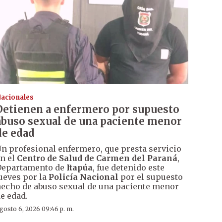
acionales
Detienen a enfermero por supuesto
abuso sexual de una paciente menor
de edad
n profesional enfermero, que presta servicio
n el
Centro de Salud de Carmen del Paraná
,
Departamento de
Itapúa
, fue detenido este
ueves por la
Policía Nacional
por el supuesto
echo de abuso sexual de una paciente menor
e edad.
gosto 6, 2026 09:46 p. m.