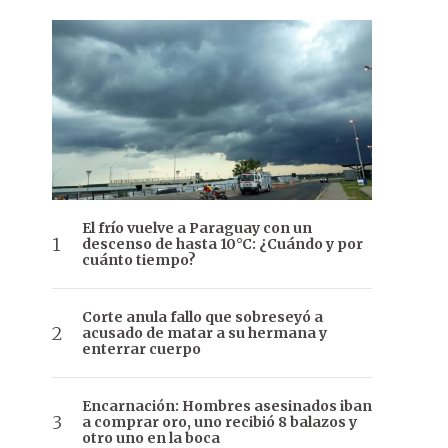
El frío vuelve a Paraguay con un
descenso de hasta 10°C: ¿Cuándo y por
cuánto tiempo?
Corte anula fallo que sobreseyó a
acusado de matar a su hermana y
enterrar cuerpo
Encarnación: Hombres asesinados iban
a comprar oro, uno recibió 8 balazos y
otro uno en la boca