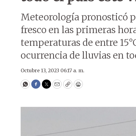
Meteorología pronosticó p
fresco en las primeras hora
temperaturas de entre 15°C
ocurrencia de lluvias en to
Octubre 13, 2023 06:17 a. m.
WhatsApp
Facebook
Twitter
Email
Copy
Print